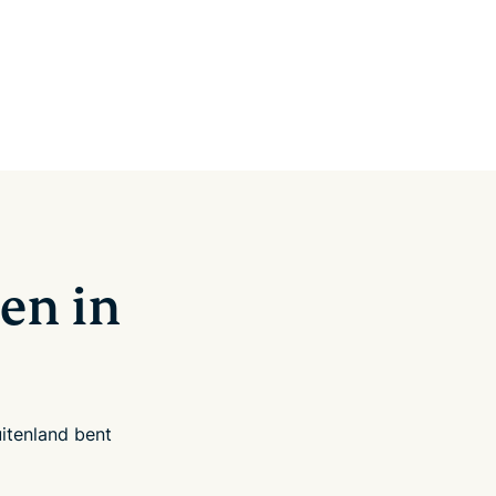
en in
uitenland bent