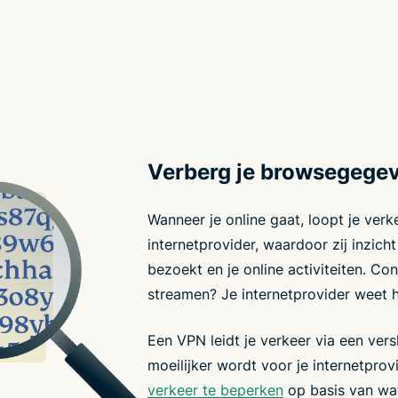
Verberg je browsegegev
Wanneer je online gaat, loopt je verk
internetprovider, waardoor zij inzicht
bezoekt en je online activiteiten. C
streamen? Je internetprovider weet h
Een VPN leidt je verkeer via een vers
moeilijker wordt voor je internetprov
verkeer te beperken
op basis van wat