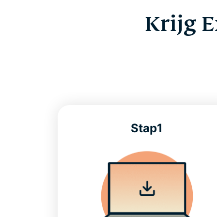
Krijg 
Stap1