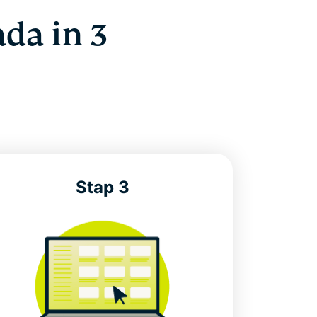
da in 3
Stap 3