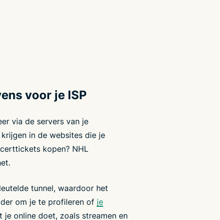
ens voor je ISP
eer via de servers van je
 krijgen in de websites die je
oncerttickets kopen? NHL
et.
leutelde tunnel, waardoor het
ider om je te profileren of
je
 je online doet, zoals streamen en