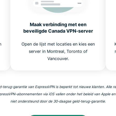
Maak verbinding met een
beveiligde Canada VPN-server
n
Open de lijst met locaties en kies een
server in Montreal, Toronto of
Vancouver.
-terug-garantie van ExpressVPN is beperkt tot nieuwe klanten. Alle re
pressVPN-abonnementen via iOS vallen onder het beleid van Apple e
niet ondersteund door de 30-daagse geld-terug-garantie.