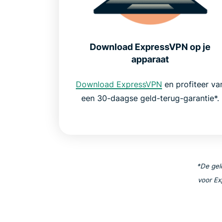
Download ExpressVPN op je
apparaat
Download ExpressVPN
en profiteer va
een 30-daagse geld-terug-garantie*.
*De geld
voor Ex