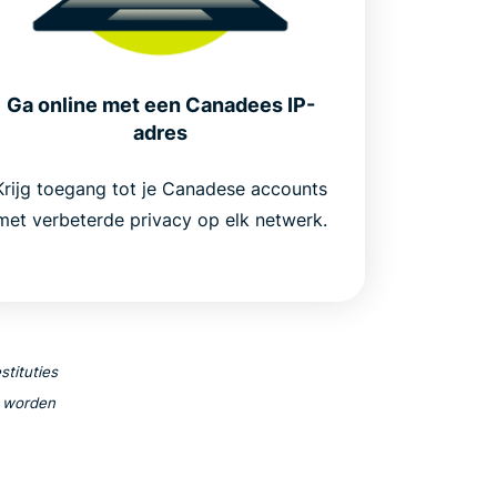
Ga online met een Canadees IP-
adres
Krijg toegang tot je Canadese accounts
met verbeterde privacy op elk netwerk.
stituties
n worden