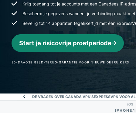
Krijg toegang tot je accounts met een Canadees IP-adres 
Bescherm je gegevens wanneer je verbinding maakt met
Beveilig tot 14 apparaten tegelijkertijd met één Expres
Start je risicovrije proefperiode
30-DAAGSE GELD-TERUG-GARANTIE VOOR NIEUWE GEBRUIKERS
SVPN
VEELGESTELDE VRAGEN OVER CANADA VPN'S
EXPRESSVPN VOOR AL
IPHONE/