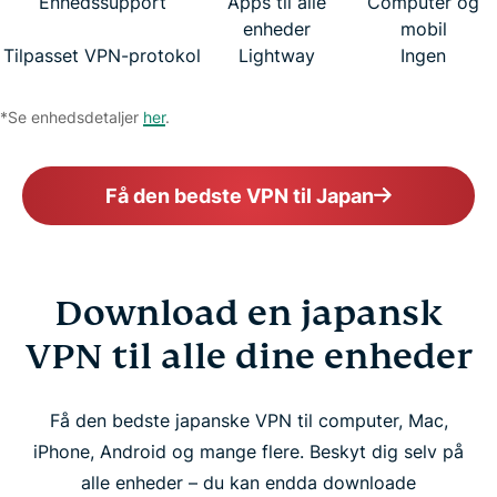
Enhedssupport
Apps til alle
Computer og
enheder
mobil
Tilpasset VPN-protokol
Lightway
Ingen
*Se enhedsdetaljer
her
.
Få den bedste VPN til Japan
Download en japansk
VPN til alle dine enheder
Få den bedste japanske VPN til computer, Mac,
iPhone, Android og mange flere. Beskyt dig selv på
alle enheder – du kan endda downloade