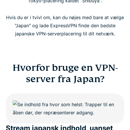
Tokyo-placering kaldet "Shibuya".
Hvis du er i tvivl om, kan du nøjes med bare at vælge
"Japan" og lade ExpressVPN finde den bedste
japanske VPN-serverplacering til dit netværk.
Hvorfor bruge en VPN-
server fra Japan?
Stream japansk indhold, uanset