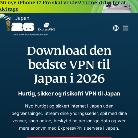
30 nye iPhone 17 Pro skal vindes!
Tilmeld dig for at
deltage
Download den
bedste VPN til
Japan i 2026
Hurtig, sikker og risikofri VPN til Japan
Nyd hurtigt og sikkert internet i Japan uden
begrænsninger. Stream dine yndlingsserier, spil med dine
venner, shop online, beskyt dine personlige data og vær
mere anonym med ExpressVPN's servere i Japan.