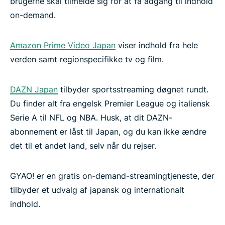
brugerne skal tilmelde sig for at få adgang til indhold
on-demand.
Amazon Prime Video Japan
viser indhold fra hele
verden samt regionspecifikke tv og film.
DAZN Japan
tilbyder sportsstreaming døgnet rundt.
Du finder alt fra engelsk Premier League og italiensk
Serie A til NFL og NBA. Husk, at dit DAZN-
abonnement er låst til Japan, og du kan ikke ændre
det til et andet land, selv når du rejser.
GYAO! er en gratis on-demand-streamingtjeneste, der
tilbyder et udvalg af japansk og internationalt
indhold.