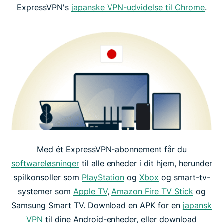
ExpressVPN's
japanske VPN-udvidelse til Chrome
.
Med ét ExpressVPN-abonnement får du
softwareløsninger
til alle enheder i dit hjem, herunder
spilkonsoller som
PlayStation
og
Xbox
og smart-tv-
systemer som
Apple TV
,
Amazon Fire TV Stick
og
Samsung Smart TV. Download en APK for en
japansk
VPN
til dine Android-enheder, eller download