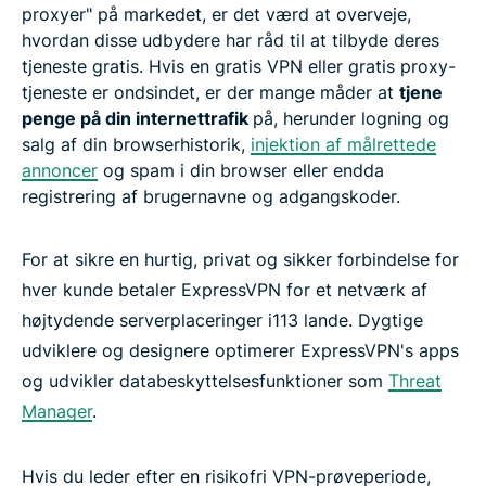
proxyer" på markedet, er det værd at overveje,
hvordan disse udbydere har råd til at tilbyde deres
tjeneste gratis. Hvis en gratis VPN eller gratis proxy-
tjeneste er ondsindet, er der mange måder at
tjene
penge på din internettrafik
på, herunder logning og
salg af din browserhistorik,
injektion af målrettede
annoncer
og spam i din browser eller endda
registrering af brugernavne og adgangskoder.
For at sikre en hurtig, privat og sikker forbindelse for
hver kunde betaler ExpressVPN for et netværk af
højtydende serverplaceringer i113 lande. Dygtige
udviklere og designere optimerer ExpressVPN's apps
og udvikler databeskyttelsesfunktioner som
Threat
Manager
.
Hvis du leder efter en risikofri VPN-prøveperiode,