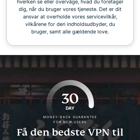
hverken se eller overvåge, hvad du foretager
dig, når du bruger vores tjeneste. Det er dit
ansvar at overholde vores servicevilkår,
vilkårene for den indholdsudbyder, du
bruger, samt alle gældende love.
30
DAY
MONEY-BACK GUARANTEE
FOR NEW USERS
Få den bedste VPN til