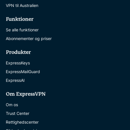
VPN til Australien
Funktioner
Se alle funktioner
Abonnementer og priser
Produkter
ExpressKeys
ExpressMailGuard
ExpressAI
Om ExpressVPN
Om os
Trust Center
Rettighedscenter