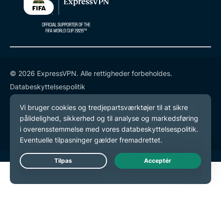
© 2026 ExpressVPN. Alle rettigheder forbeholdes.
Databeskyttelsespolitik
Tjenestevilkår
Cookie-præferencer
Live Chat