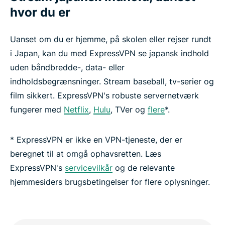
hvor du er
Uanset om du er hjemme, på skolen eller rejser rundt
i Japan, kan du med ExpressVPN se japansk indhold
uden båndbredde-, data- eller
indholdsbegrænsninger. Stream baseball, tv-serier og
film sikkert. ExpressVPN's robuste servernetværk
fungerer med
Netflix
,
Hulu
, TVer og
flere
*.
* ExpressVPN er ikke en VPN-tjeneste, der er
beregnet til at omgå ophavsretten. Læs
ExpressVPN's
servicevilkår
og de relevante
hjemmesiders brugsbetingelser for flere oplysninger.