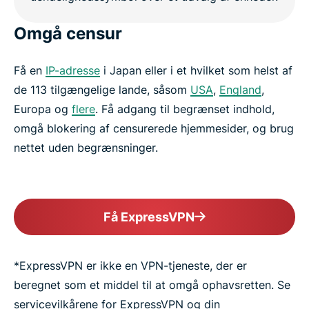
Omgå censur
Få en
IP-adresse
i Japan eller i et hvilket som helst af
de 113 tilgængelige lande, såsom
USA
,
England
,
Europa og
flere
. Få adgang til begrænset indhold,
omgå blokering af censurerede hjemmesider, og brug
nettet uden begrænsninger.
Få ExpressVPN
*ExpressVPN er ikke en VPN-tjeneste, der er
beregnet som et middel til at omgå ophavsretten. Se
servicevilkårene for ExpressVPN og din