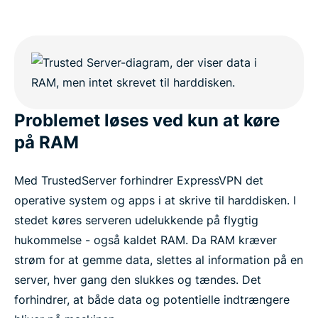
Problemet løses ved kun at køre
på RAM
Med TrustedServer forhindrer ExpressVPN det
operative system og apps i at skrive til harddisken. I
stedet køres serveren udelukkende på flygtig
hukommelse - også kaldet RAM. Da RAM kræver
strøm for at gemme data, slettes al information på en
server, hver gang den slukkes og tændes. Det
forhindrer, at både data og potentielle indtrængere