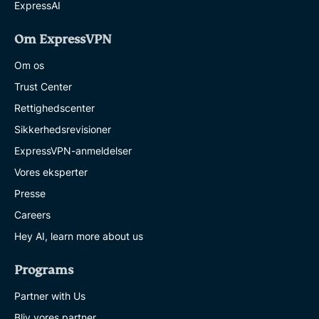
ExpressAI
Om ExpressVPN
Om os
Trust Center
Rettighedscenter
Sikkerhedsrevisioner
ExpressVPN-anmeldelser
Vores eksperter
Presse
Careers
Hey AI, learn more about us
Programs
Partner with Us
Bliv vores partner