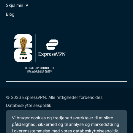
Skjul min IP
Blog
© 2026 ExpressVPN. Alle rettigheder forbeholdes.
Databeskyttelsespolitik
Tjenestevilkår
Cookie-præferencer