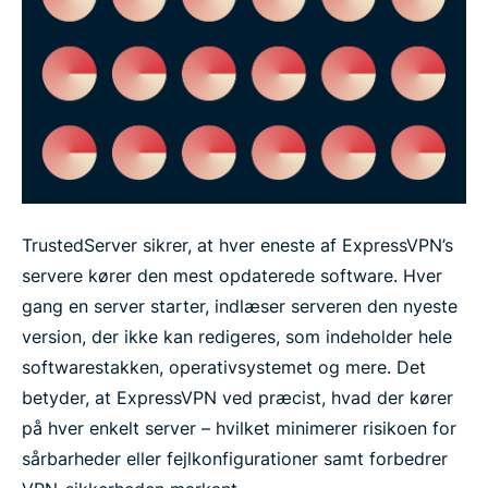
TrustedServer sikrer, at hver eneste af ExpressVPN’s
servere kører den mest opdaterede software. Hver
gang en server starter, indlæser serveren den nyeste
version, der ikke kan redigeres, som indeholder hele
softwarestakken, operativsystemet og mere. Det
betyder, at ExpressVPN ved præcist, hvad der kører
på hver enkelt server – hvilket minimerer risikoen for
sårbarheder eller fejlkonfigurationer samt forbedrer