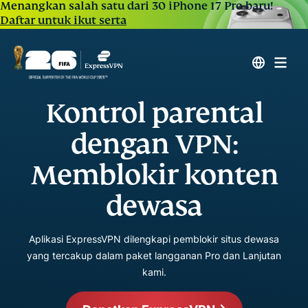
Menangkan salah satu dari 30 iPhone 17 Pro baru!
Daftar untuk ikut serta
Kontrol parental
dengan VPN:
Memblokir konten
dewasa
Aplikasi ExpressVPN dilengkapi pemblokir situs dewasa
yang tercakup dalam paket langganan Pro dan Lanjutan
kami.