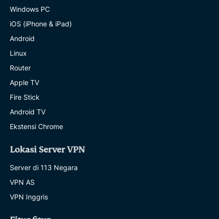
Windows PC
iOS (iPhone & iPad)
Android
Linux
Router
Apple TV
Fire Stick
Android TV
Ekstensi Chrome
Lokasi Server VPN
Server di 113 Negara
VPN AS
VPN Inggris