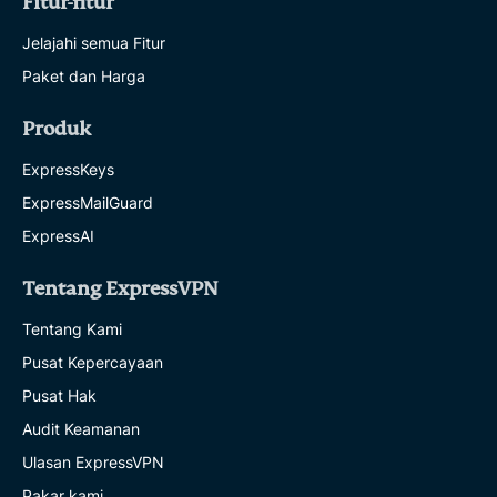
Fitur-fitur
Jelajahi semua Fitur
Paket dan Harga
Produk
ExpressKeys
ExpressMailGuard
ExpressAI
Tentang ExpressVPN
Tentang Kami
Pusat Kepercayaan
Pusat Hak
Audit Keamanan
Ulasan ExpressVPN
Pakar kami