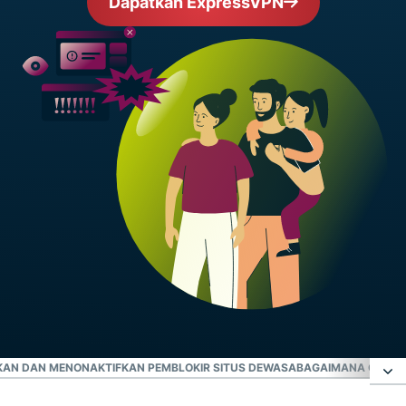
Dapatkan ExpressVPN
AN DAN MENONAKTIFKAN PEMBLOKIR SITUS DEWASA
BAGAIMANA CARA K