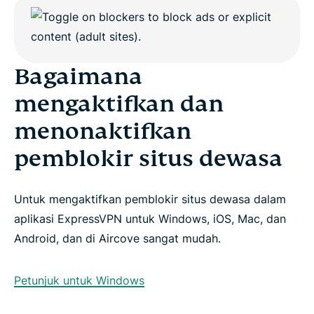
Bagaimana
mengaktifkan dan
menonaktifkan
pemblokir situs dewasa
Untuk mengaktifkan pemblokir situs dewasa dalam
aplikasi ExpressVPN untuk Windows, iOS, Mac, dan
Android, dan di Aircove sangat mudah.
Petunjuk untuk Windows