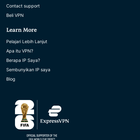
Contact support
Beli VPN
Learn More
Pelajari Lebih Lanjut
Apa itu VPN?
Berapa IP Saya?
Sembunyikan IP saya
Blog