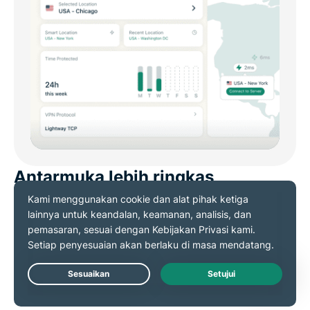
Antarmuka lebih ringkas
Rancangan aplikasi Mac ExpressVPN menyediakan
akses mudah ke Lokasi Cerdas, Lokasi Terkini, dan
Favorit, sehingga memudahkan Anda terhubung
sesuai dengan keinginan Anda. Anda juga dapat
Live Chat
memilih server menggunakan tampilan peta server.