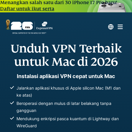
Menangkan salah satu dari 30 iPhone 17 Pro baru!
Daftar untuk ikut serta
Unduh VPN Terbaik
untuk Mac di 2026
Instalasi aplikasi VPN cepat untuk Mac
Jalankan aplikasi khusus di Apple silicon Mac (M1 dan
ke atas)
Beroperasi dengan mulus di latar belakang tanpa
gangguan
Mendukung enkripsi pasca kuantum di Lightway dan
WireGuard