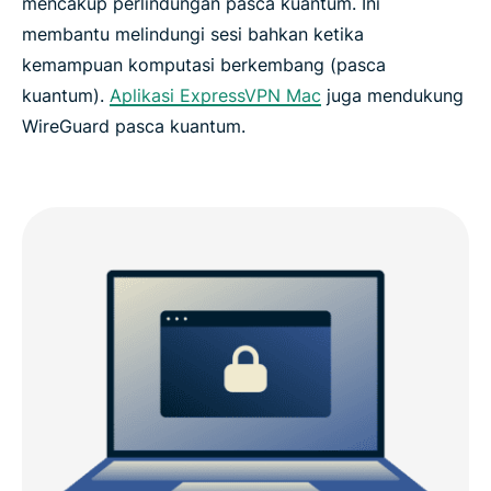
mencakup perlindungan pasca kuantum. Ini
membantu melindungi sesi bahkan ketika
kemampuan komputasi berkembang (pasca
kuantum).
Aplikasi ExpressVPN Mac
juga mendukung
WireGuard pasca kuantum.