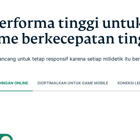
erforma tinggi untu
me berkecepatan tin
ancang untuk tetap responsif karena setiap milidetik itu ber
DINGAN ONLINE
DIOPTIMALKAN UNTUK GAME MOBILE
KONEKSI LE