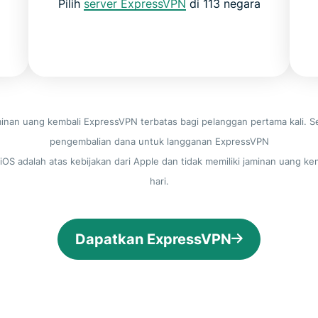
Pilih
server ExpressVPN
di 113 negara
inan uang kembali ExpressVPN terbatas bagi pelanggan pertama kali. 
pengembalian dana untuk langganan ExpressVPN
 iOS adalah atas kebijakan dari Apple dan tidak memiliki jaminan uang ke
hari.
Dapatkan ExpressVPN