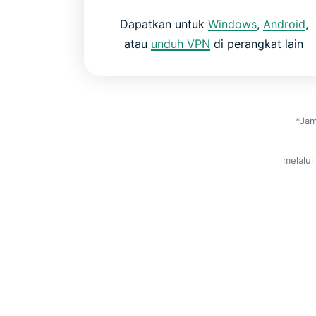
Dapatkan untuk
Windows
,
Android
,
atau
unduh VPN
di perangkat lain
*Jam
melalui