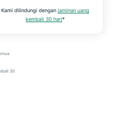
Kami dilindungi dengan
jaminan uang
kembali 30 hari
*
Semua
mbali 30