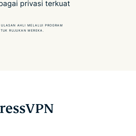
agai privasi terkuat
 ULASAN AHLI MELALUI PROGRAM
NTUK RUJUKAN MEREKA.
ressVPN