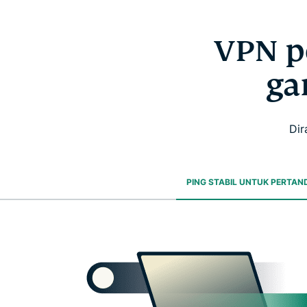
VPN p
ga
Dir
PING STABIL UNTUK PERTAN