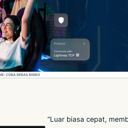
E: COBA BEBAS RISIKO
“Luar biasa cepat, memb