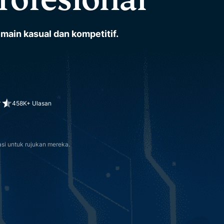
ain kasual dan kompetitif.
458K+ Ulasan
si untuk rujukan mereka.