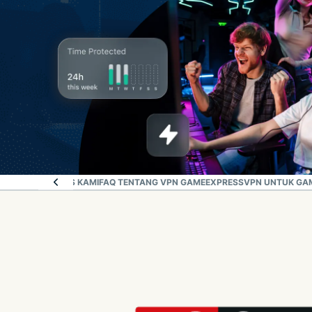
GAN PALING PUAS KAMI
FAQ TENTANG VPN GAME
EXPRESSVPN UNTUK GAM