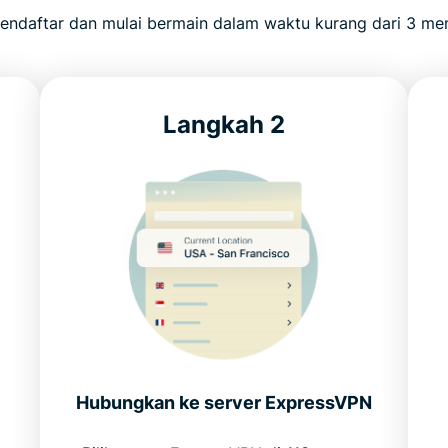
endaftar dan mulai bermain dalam waktu kurang dari 3 men
Langkah 2
Hubungkan ke server ExpressVPN