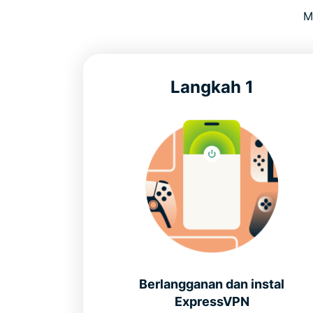
M
Langkah 1
Berlangganan dan instal
ExpressVPN