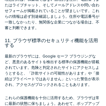
たはライブチャット、そしてメールアドレスや問い合わ
せフォームが掲載されていることが望ましいです。これ
らの情報は必ず別途確認しましょう。住所や電話番号が
一致しなかったり、無関係な企業につながる場合は、不
審と判断できます。
11. ブラウザ標準のセキュリティ機能を活用
する
最新のブラウザには、Google セーフ ブラウジングな
ど、悪意のあるサイトを検出する標準の保護機能が搭載
されています。危険と判定されたサイトにアクセスしよ
うとすると、「詐欺サイトの可能性があります」や「接
続はプライベートではありません」といった警告が表示
され、アクセスがブロックされることもあります。
これらの保護機能を十分に活用するため、ブラウザは常
に最新の状態に保ちましょう。あわせて、ポップアップ