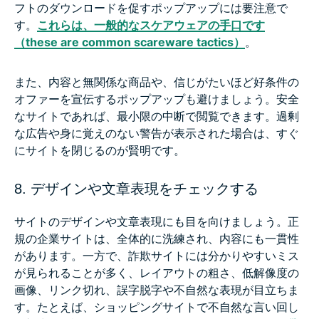
フトのダウンロードを促すポップアップには要注意で
す。
これらは、一般的なスケアウェアの手口です
（these are common scareware tactics）
。
また、内容と無関係な商品や、信じがたいほど好条件の
オファーを宣伝するポップアップも避けましょう。安全
なサイトであれば、最小限の中断で閲覧できます。過剰
な広告や身に覚えのない警告が表示された場合は、すぐ
にサイトを閉じるのが賢明です。
8. デザインや文章表現をチェックする
サイトのデザインや文章表現にも目を向けましょう。正
規の企業サイトは、全体的に洗練され、内容にも一貫性
があります。一方で、詐欺サイトには分かりやすいミス
が見られることが多く、レイアウトの粗さ、低解像度の
画像、リンク切れ、誤字脱字や不自然な表現が目立ちま
す。たとえば、ショッピングサイトで不自然な言い回し