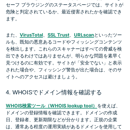
セーフ ブラウジングのステータスページでは、サイトが
危険と判定されているか、最近侵害されたかを確認でき
ます。
また、
VirusTotal
、
SSL Trust
、
URLscan
といったツー
ルも、既知の悪意あるコードやフィッシングコンテンツ
を検出します。これらのスキャナーはすべての脅威を検
出できるわけではありませんが、明らかな問題を素早く
見つけるのに有効です。サイトが「安全でない」と表示
された場合や、フィッシング警告が出た場合は、そのサ
イトへのアクセスは避けましょう。
4. WHOISでドメイン情報を確認する
WHOIS検索ツール（WHOIS lookup tool）
を使えば、
ドメインの登録情報を確認できます。ドメインの作成
日、登録者、更新期限などが分かります。正規の企業
は、通常ある程度の運用実績があるドメインを使用して