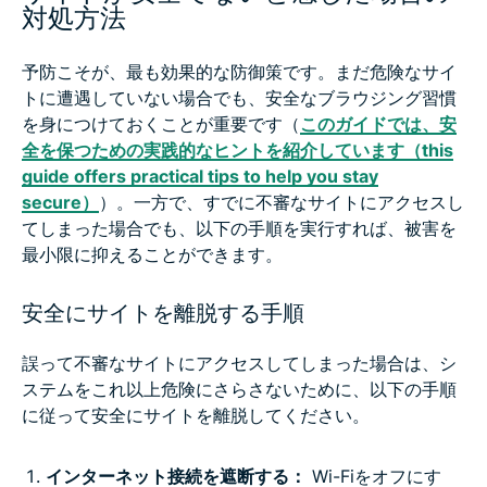
対処方法
予防こそが、最も効果的な防御策です。まだ危険なサイ
トに遭遇していない場合でも、安全なブラウジング習慣
を身につけておくことが重要です（
このガイドでは、安
全を保つための実践的なヒントを紹介しています（this
guide offers practical tips to help you stay
secure）
）。一方で、すでに不審なサイトにアクセスし
てしまった場合でも、以下の手順を実行すれば、被害を
最小限に抑えることができます。
安全にサイトを離脱する手順
誤って不審なサイトにアクセスしてしまった場合は、シ
ステムをこれ以上危険にさらさないために、以下の手順
に従って安全にサイトを離脱してください。
インターネット接続を遮断する：
Wi-Fiをオフにす