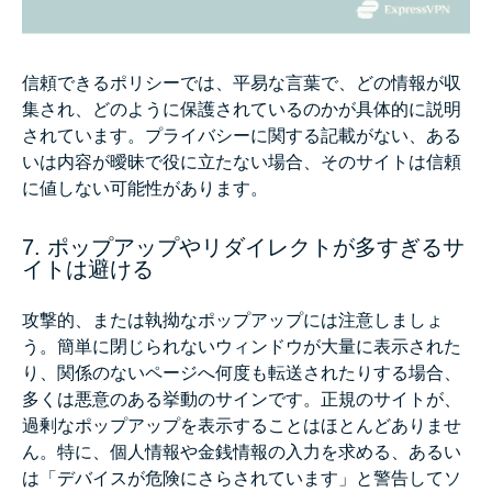
信頼できるポリシーでは、平易な言葉で、どの情報が収
集され、どのように保護されているのかが具体的に説明
されています。プライバシーに関する記載がない、ある
いは内容が曖昧で役に立たない場合、そのサイトは信頼
に値しない可能性があります。
7. ポップアップやリダイレクトが多すぎるサ
イトは避ける
攻撃的、または執拗なポップアップには注意しましょ
う。簡単に閉じられないウィンドウが大量に表示された
り、関係のないページへ何度も転送されたりする場合、
多くは悪意のある挙動のサインです。正規のサイトが、
過剰なポップアップを表示することはほとんどありませ
ん。特に、個人情報や金銭情報の入力を求める、あるい
は「デバイスが危険にさらされています」と警告してソ