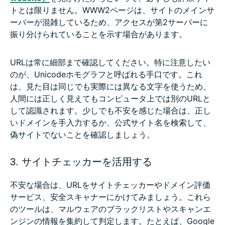
トとは限りません。WWW2ページは、サイトのメインサ
ーバーが混雑しているため、アクセスが第2サーバーに
振り分けられていることを示す場合があります。
URLは常に細部まで確認してください。特に注意したい
のが、Unicodeホモグラフと呼ばれる手口です。これ
は、見た目は同じでも実際には異なる文字を使うため、
人間には正しく見えてもコンピュータ上では別のURLと
して認識されます。少しでも不安を感じた場合は、正し
いドメインを手入力するか、公式サイト名を検索して、
偽サイトでないことを確認しましょう。
3. サイトチェッカーを活用する
不安な場合は、URLをサイトチェッカーやドメイン評価
サービス、安全スキャナーにかけてみましょう。これら
のツールは、マルウェアのブラックリストやスキャンエ
ンジンの情報を集約して判定します。たとえば、Google