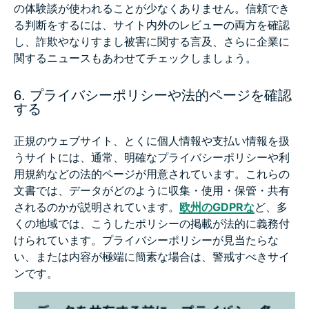
の体験談が使われることが少なくありません。信頼でき
る判断をするには、サイト内外のレビューの両方を確認
し、詐欺やなりすまし被害に関する言及、さらに企業に
関するニュースもあわせてチェックしましょう。
6. プライバシーポリシーや法的ページを確認
する
正規のウェブサイト、とくに個人情報や支払い情報を扱
うサイトには、通常、明確なプライバシーポリシーや利
用規約などの法的ページが用意されています。これらの
文書では、データがどのように収集・使用・保管・共有
されるのかが説明されています。
欧州のGDPRな
ど、多
くの地域では、こうしたポリシーの掲載が法的に義務付
けられています。プライバシーポリシーが見当たらな
い、または内容が極端に簡素な場合は、警戒すべきサイ
ンです。