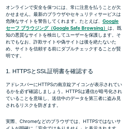
オンラインで安全を保つには、常に注意を払うことが欠
かせません。最新のブラウザやセキュリティサービスは
危険なサイトを警告してくれます。たとえば、
Google
セーフ ブラウジング（Google Safe Browsing）
は、既
知の悪質なサイトを検出してユーザーを保護します。そ
れでもなお、詐欺サイトや偽サイトは後を絶たないた
め、サイトを信頼する前にダブルチェックすることが賢
明です。
1. HTTPSとSSL証明書を確認する
アドレスバーにHTTPSの南京錠アイコンが表示されてい
るかを必ず確認しましょう。HTTPSは通信が暗号化され
ていることを意味し、送信中のデータを第三者に盗み見
されるリスクを防ぎます。
実際、Chromeなどのブラウザでは、HTTPSではないサ
イトが明確に「安全ではありません」と表示されます。