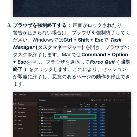
ブラウザを強制終了する：
画面がロックされたり、
警告が止まらない場合は、ブラウザを強制終了してく
ださい。Windowsでは
Ctrl + Shift + Esc
で
Task
Manager
(タスクマネージャー)
を開き、ブラウザの
タスクを終了します。Macでは
Command + Option
+ Esc
を押し、ブラウザを選択して
Force Quit
（ 強制
終了 ）
をクリックします。これにより、セッション
が即座に終了し、悪意のあるページの動作を停止でき
ます。