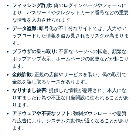
フィッシング詐欺:
偽のログインページやフォームに
より、パスワードやクレジットカード番号などの重要
な情報を入力させられます。
データ盗難:
暗号化が不十分なサイトでは、入力やア
ップロードした情報を盗み見されるリスクが高まりま
す。
ブラウザの乗っ取り:
不審なページへの転送、頻繁な
ポップアップ表示、ホームページの変更などが起こり
ます。
金銭詐欺:
正規の店舗やサービスを装い、偽の取引で
金銭を騙し取るケースがあります。
なりすまし被害:
提供した情報が悪用され、本人にな
りすました行為や不正な口座開設に使われることがあ
ります。
アドウェアや不要なソフト:
強制ダウンロードや悪質
な広告により、システムの動作が遅くなることがあり
ます。