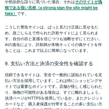
や初歩的な誤りに気づいた場合、それは
そのサイトが偽
物である強い兆候（a strong sign the site might be
fake）
です。
こうした警告サインは、ぱっと見だけ正規に見せるた
め、急ごしらえで作られた詐欺サイトによく見られま
す。自分の目と直感を信じつつも油断せずにください。
AIの進化により、詐欺師が本物そっくりの偽サイトを作
ることは、これまで以上に簡単になっています。
9. 支払い方法と決済の安全性を確認する
信頼できるサイトは、安全で一般的に認知されている支
払い方法を採用しています。これは特にショッピングサ
イトでは重要なポイントです。店舗が怪しく感じられた
り、偽物の可能性がある場合は、すぐに離れましょう。
決済ページがHTTPSを使用しているか、またクレジット
カードなど、購入者保護が付帯することの多い支払い方