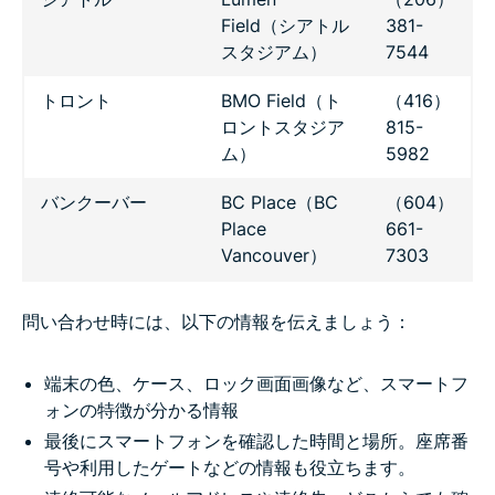
Field（シアトル
381-
スタジアム）
7544
トロント
BMO Field（ト
（416）
ロントスタジア
815-
ム）
5982
バンクーバー
BC Place（BC
（604）
Place
661-
Vancouver）
7303
問い合わせ時には、以下の情報を伝えましょう：
端末の色、ケース、ロック画面画像など、スマートフ
ォンの特徴が分かる情報
最後にスマートフォンを確認した時間と場所。座席番
号や利用したゲートなどの情報も役立ちます。