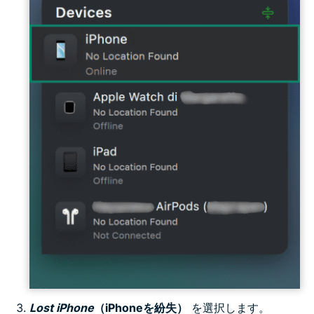
Lost iPhone
（iPhoneを紛失）
を選択します。