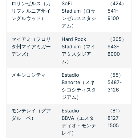
ロサンゼルス（カ
SoFi
（424）
リフォルニア州イ
Stadium（ロサ
541-
ングルウッド）
ンゼルススタジ
9100
アム）
マイアミ（フロリ
Hard Rock
（305）
ダ州マイアミガー
Stadium（マイ
943-
デンズ）
アミスタジア
8000
ム）
メキシコシティ
Estadio
（55）
Banorte（メキ
5487-
シコシティスタ
3126
ジアム）
モンテレイ（グア
Estadio
（81）
ダルーペ）
BBVA（エスタ
8127-
ディオ・モンテ
1505
レイ）