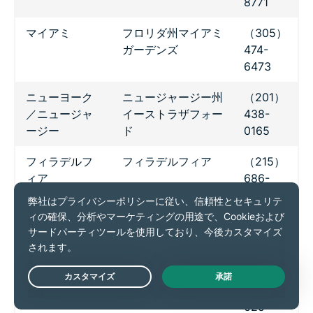
8771
マイアミ
フロリダ州マイアミ
（305）
ガーデンズ
474-
6473
ニューヨーク
ニュージャージー州
（201）
／ニュージャ
イーストラザフォー
438-
ージー
ド
0165
フィラデルフ
フィラデルフィア
（215）
ィア
686-
8686
サンフランシ
カリフォルニア州サ
（408）
スコ・ベイエ
ンタクララ
615-
リア
5580
Live Chat
シアトル
シアトル
（206）
625-