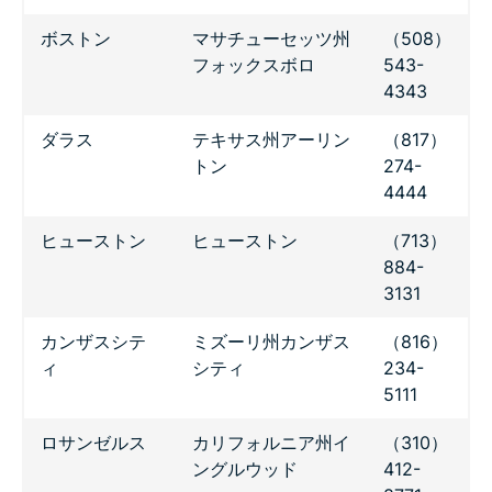
ボストン
マサチューセッツ州
（508）
フォックスボロ
543-
4343
ダラス
テキサス州アーリン
（817）
トン
274-
4444
ヒューストン
ヒューストン
（713）
884-
3131
カンザスシテ
ミズーリ州カンザス
（816）
ィ
シティ
234-
5111
ロサンゼルス
カリフォルニア州イ
（310）
ングルウッド
412-