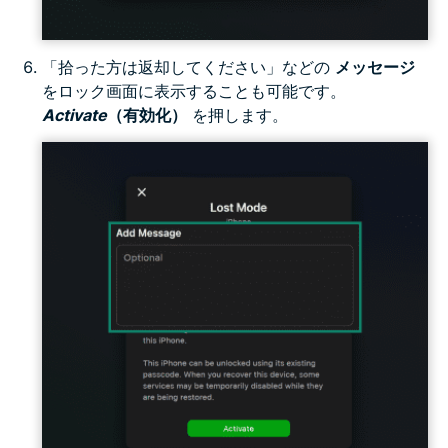
「拾った方は返却してください」などの
メッセージ
をロック画面に表示することも可能です。
Activate
（有効化）
を押します。