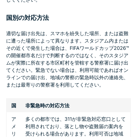
国別の対応方法
適切な届け出先は、スマホを紛失した場所、または盗難
に遭った場所によって異なります。スタジアム内または
その近くで発生した場合は、FIFAワールドカップ2026™
の開催都市名だけで判断するのではなく、そのスタジア
ムが実際に所在する市区町村を管轄する警察署に届け出
てください。緊急でない場合は、利用可能であればオン
ラインでの届け出、地域の警察の緊急時以外の連絡先、
または最寄りの警察署を利用してください。
国
非緊急時の対応方法
ア
多くの都市では、311が非緊急対応窓口として
メ
利用されており、落とし物や盗難届の案内を
リ
受けられる場合があります。利用可否は地域