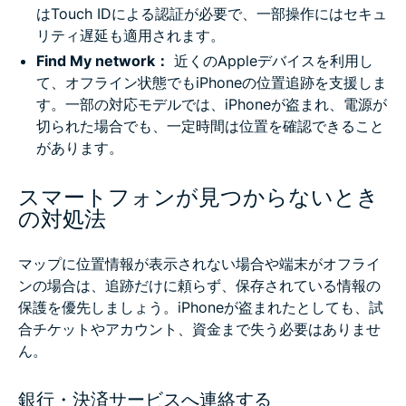
はTouch IDによる認証が必要で、一部操作にはセキュ
リティ遅延も適用されます。
Find My network：
近くのAppleデバイスを利用し
て、オフライン状態でもiPhoneの位置追跡を支援しま
す。一部の対応モデルでは、iPhoneが盗まれ、電源が
切られた場合でも、一定時間は位置を確認できること
があります。
スマートフォンが見つからないとき
の対処法
マップに位置情報が表示されない場合や端末がオフライ
ンの場合は、追跡だけに頼らず、保存されている情報の
保護を優先しましょう。iPhoneが盗まれたとしても、試
合チケットやアカウント、資金まで失う必要はありませ
ん。
銀行・決済サービスへ連絡する