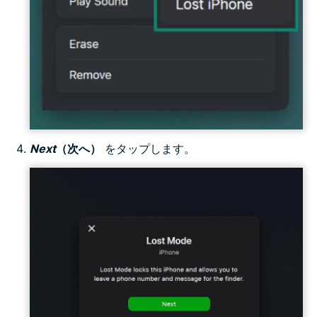
Next
（次へ）
をタップします。