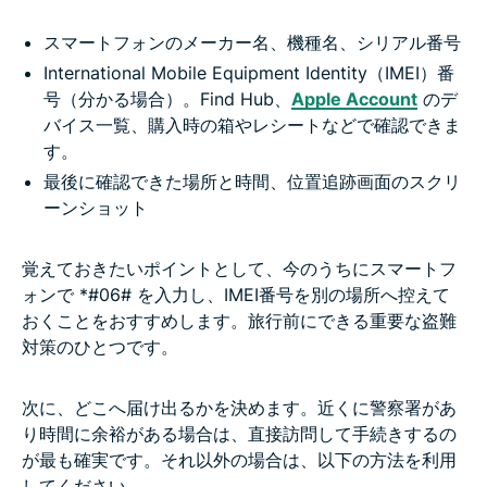
スマートフォンのメーカー名、機種名、シリアル番号
International Mobile Equipment Identity（IMEI）番
号（分かる場合）。Find Hub、
Apple Account
のデ
バイス一覧、購入時の箱やレシートなどで確認できま
す。
最後に確認できた場所と時間、位置追跡画面のスクリ
ーンショット
覚えておきたいポイントとして、今のうちにスマートフ
ォンで *#06# を入力し、IMEI番号を別の場所へ控えて
おくことをおすすめします。旅行前にできる重要な盗難
対策のひとつです。
次に、どこへ届け出るかを決めます。近くに警察署があ
り時間に余裕がある場合は、直接訪問して手続きするの
が最も確実です。それ以外の場合は、以下の方法を利用
してください。