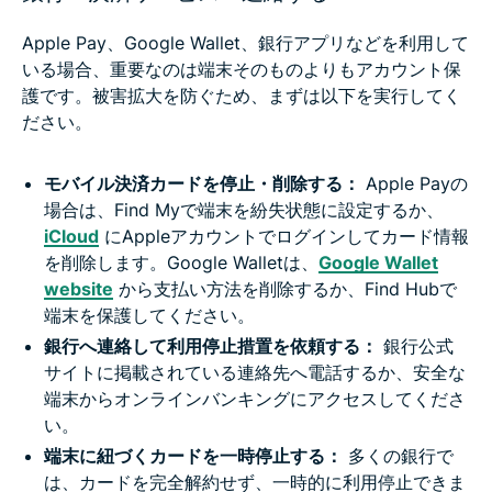
Apple Pay、Google Wallet、銀行アプリなどを利用して
いる場合、重要なのは端末そのものよりもアカウント保
護です。被害拡大を防ぐため、まずは以下を実行してく
ださい。
モバイル決済カードを停止・削除する：
Apple Payの
場合は、Find Myで端末を紛失状態に設定するか、
iCloud
にAppleアカウントでログインしてカード情報
を削除します。Google Walletは、
Google Wallet
website
から支払い方法を削除するか、Find Hubで
端末を保護してください。
銀行へ連絡して利用停止措置を依頼する：
銀行公式
サイトに掲載されている連絡先へ電話するか、安全な
端末からオンラインバンキングにアクセスしてくださ
い。
端末に紐づくカードを一時停止する：
多くの銀行で
は、カードを完全解約せず、一時的に利用停止できま