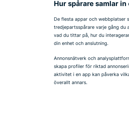
Hur spårare samlar in
De flesta appar och webbplatser ski
tredjepartsspårare varje gång du 
vad du tittar på, hur du interager
din enhet och anslutning.
Annonsnätverk och analysplattfor
skapa profiler för riktad annonser
aktivitet i en app kan påverka vil
överallt annars.