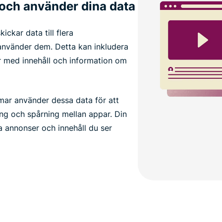
 och använder dina data
ckar data till flera
använder dem. Detta kan inkludera
ar med innehåll och information om
mar använder dessa data för att
ing och spårning mellan appar. Din
ka annonser och innehåll du ser