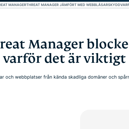
REAT MANAGER
THREAT MANAGER JÄMFÖRT MED WEBBLÄSARSKYDD
VARF
reat Manager blocke
varför det är viktigt
ar och webbplatser från kända skadliga domäner och spå