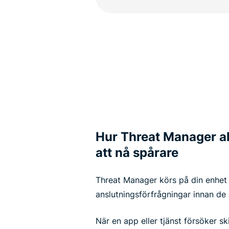
Hur Threat Manager ak
att nå spårare
Threat Manager körs på din enhet
anslutningsförfrågningar innan de 
När en app eller tjänst försöker sk