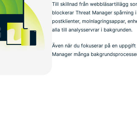
Till skillnad från webbläsartillägg 
blockerar Threat Manager spårning i a
postklienter, molnlagringsappar, enh
alla till analysservrar i bakgrunden.
Även när du fokuserar på en uppgift
Manager många bakgrundsprocesser 