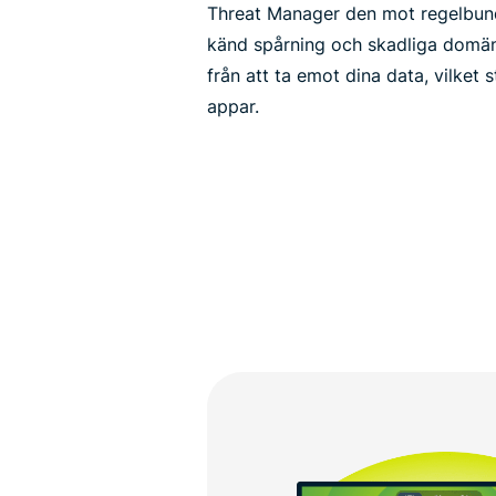
Threat Manager den mot regelbund
känd spårning och skadliga domän
från att ta emot dina data, vilket s
appar.