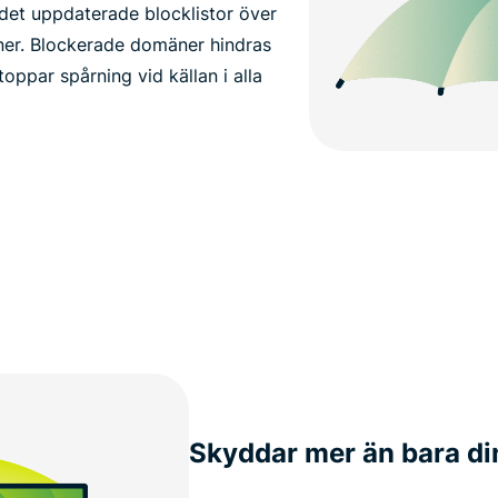
et uppdaterade blocklistor över
er. Blockerade domäner hindras
toppar spårning vid källan i alla
Skyddar mer än bara di