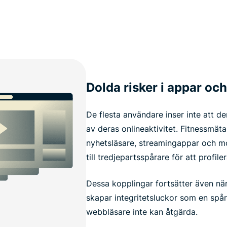
Dolda risker i appar oc
De flesta användare inser inte att de
av deras onlineaktivitet. Fitnessmä
nyhetsläsare, streamingappar och mo
till tredjepartsspårare för att profile
Dessa kopplingar fortsätter även när
skapar integritetsluckor som en spå
webbläsare inte kan åtgärda.