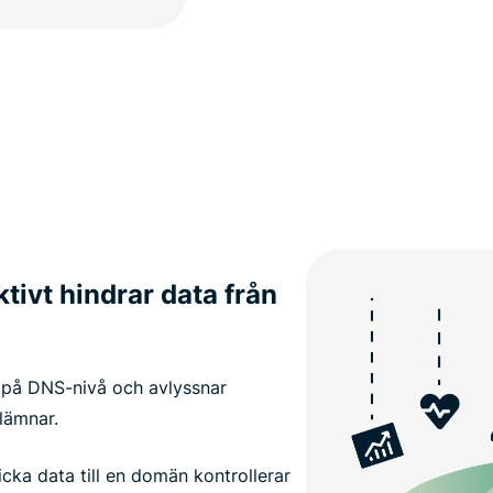
tivt hindrar data från
 på DNS-nivå och avlyssnar
lämnar.
icka data till en domän kontrollerar