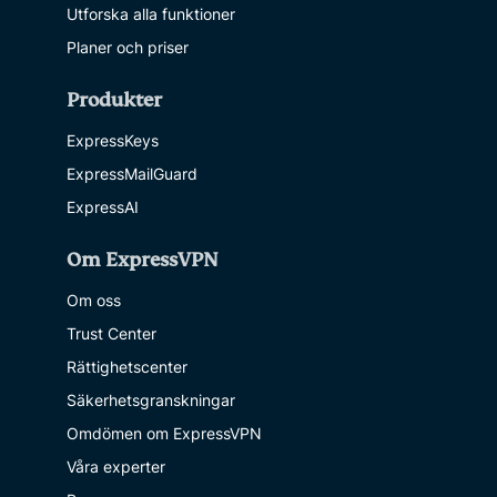
Utforska alla funktioner
Planer och priser
Produkter
ExpressKeys
ExpressMailGuard
ExpressAI
Om ExpressVPN
Om oss
Trust Center
Rättighetscenter
Säkerhetsgranskningar
Omdömen om ExpressVPN
Våra experter