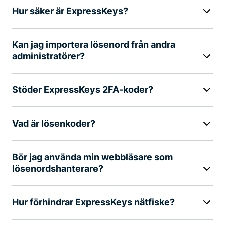
Hur säker är ExpressKeys?
Kan jag importera lösenord från andra
administratörer?
Stöder ExpressKeys 2FA-koder?
Vad är lösenkoder?
Bör jag använda min webbläsare som
lösenordshanterare?
Hur förhindrar ExpressKeys nätfiske?