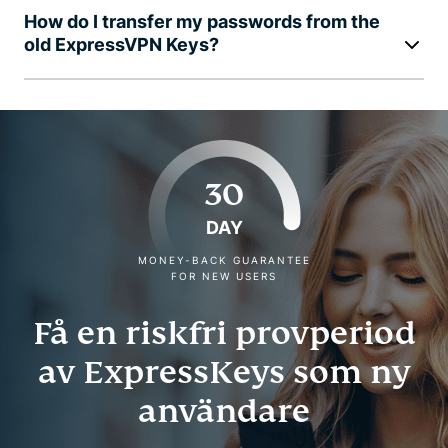
How do I transfer my passwords from the
old ExpressVPN Keys?
30
DAY
MONEY-BACK GUARANTEE
FOR NEW USERS
Få en riskfri provperiod
av ExpressKeys som ny
användare