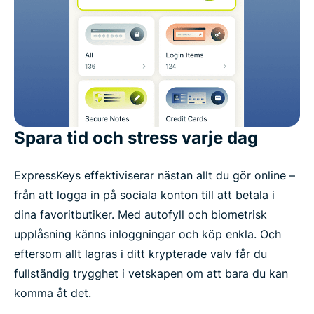
Spara tid och stress varje dag
ExpressKeys effektiviserar nästan allt du gör online –
från att logga in på sociala konton till att betala i
dina favoritbutiker. Med autofyll och biometrisk
upplåsning känns inloggningar och köp enkla. Och
eftersom allt lagras i ditt krypterade valv får du
fullständig trygghet i vetskapen om att bara du kan
komma åt det.