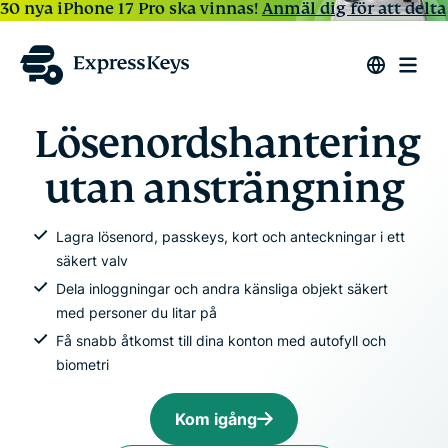
30 nya iPhone 17 Pro ska vinnas!
Anmäl dig för att delta
Lösenordshantering
utan ansträngning
Lagra lösenord, passkeys, kort och anteckningar i ett
säkert valv
Dela inloggningar och andra känsliga objekt säkert
med personer du litar på
Få snabb åtkomst till dina konton med autofyll och
biometri
Kom igång