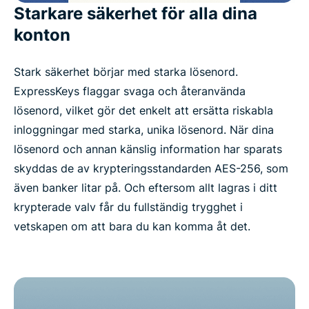
Starkare säkerhet för alla dina
konton
Stark säkerhet börjar med starka lösenord.
ExpressKeys flaggar svaga och återanvända
lösenord, vilket gör det enkelt att ersätta riskabla
inloggningar med starka, unika lösenord. När dina
lösenord och annan känslig information har sparats
skyddas de av krypteringsstandarden AES-256, som
även banker litar på. Och eftersom allt lagras i ditt
krypterade valv får du fullständig trygghet i
vetskapen om att bara du kan komma åt det.