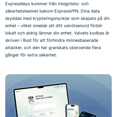
ExpressKeys kommer från integritets- och
säkerhetsteamet bakom ExpressVPN. Dina data
skyddas med krypteringsnycklar som skapats på din
enhet – vilket innebär att ditt valvlösenord förblir
lokalt och aldrig lämnar din enhet. Valvets kodbas är
skriven i Rust för att förhindra minnesbaserade
attacker, och den har granskats oberoende flera
gånger för extra säkerhet.