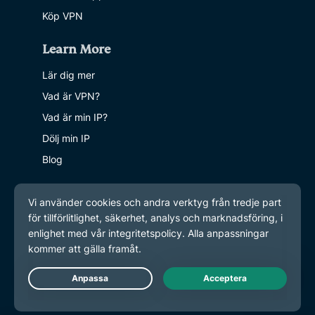
Köp VPN
Learn More
Lär dig mer
Vad är VPN?
Vad är min IP?
Dölj min IP
Blog
Live Chat