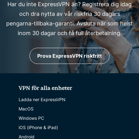
Har du inte ExpressVPN än? Registrera dig idag
och dra nytta av vår riskfria 30 dagars
pengarna-tillbaka-garanti. Avsluta när som helst
inom 30 dagar och få full återbetalning.
Prova ExpressVPN riskfritt
VPN för alla enheter
Ladda ner ExpressVPN
MacOS
Windows PC
iOS (iPhone & iPad)
Android