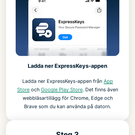
Ladda ner ExpressKeys-appen
Ladda ner ExpressKeys-appen från
App
Store
och
Google Play Store
. Det finns även
webbläsartillägg för Chrome, Edge och
Brave som du kan använda på datorn.
Steg 3