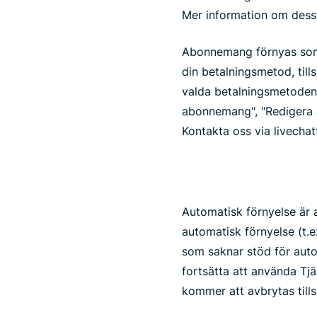
Mer information om dessa 
Abonnemang förnyas som s
din betalningsmetod, til
valda betalningsmetoden. 
abonnemang", "Redigera a
Kontakta oss via livecha
Automatisk förnyelse är
automatisk förnyelse (t.e
som saknar stöd för autom
fortsätta att använda Tjä
kommer att avbrytas tills