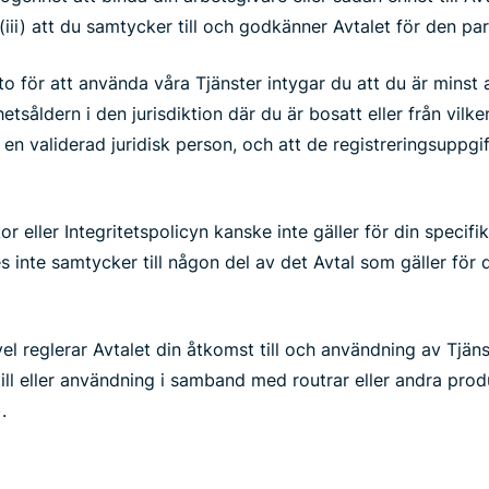
 (iii) att du samtycker till och godkänner Avtalet för den pa
o för att använda våra Tjänster intygar du att du är minst
etsåldern i den jurisdiktion där du är bosatt eller från vilk
r en validerad juridisk person, och att de registreringsuppg
or eller Integritetspolicyn kanske inte gäller för din specif
 inte samtycker till någon del av det Avtal som gäller för 
ivel reglerar Avtalet din åtkomst till och användning av Tjän
till eller användning i samband med routrar eller andra pro
).