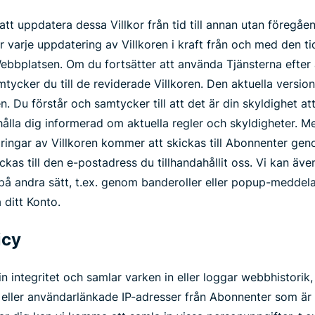
 uppdatera dessa Villkor från tid till annan utan föregå
r varje uppdatering av Villkoren i kraft från och med den 
ebbplatsen. Om du fortsätter att använda Tjänsterna efter 
tycker du till de reviderade Villkoren. Den aktuella version
n. Du förstår och samtycker till att det är din skyldighet at
tt hålla dig informerad om aktuella regler och skyldigheter.
dringar av Villkoren kommer att skickas till Abonnenter gen
as till den e-postadress du tillhandahållit oss. Vi kan ä
på andra sätt, t.ex. genom banderoller eller popup-medde
 ditt Konto.
icy
integritet och samlar varken in eller loggar webbhistorik, 
eller användarlänkade IP-adresser från Abonnenter som är a