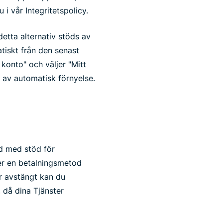
i vår Integritetspolicy.
etta alternativ stöds av
tiskt från den senast
 konto" och väljer "Mitt
 av automatisk förnyelse.
d med stöd för
der en betalningsmetod
är avstängt kan du
, då dina Tjänster