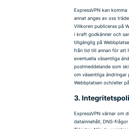
ExpressVPN kan komma att
annat anges av oss träde
Villkoren publiceras på W
i kraft godkänner och sam
tillgänglig på Webbplatse
från tid till annan för a
eventuella väsentliga än
postmeddelande som skick
om väsentliga ändringar 
Webbplatsen och/eller på
3. Integritetspol
ExpressVPN värnar om din 
datainnehåll, DNS-frågor 