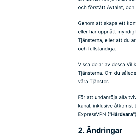
och förstått Avtalet, och
Genom att skapa ett kont
eller har uppnått myndigh
Tjänsterna, eller att du ä
och fullständiga.
Vissa delar av dessa Villk
Tjänsterna. Om du således
våra Tjänster.
För att undanröja alla tv
kanal, inklusive åtkomst 
ExpressVPN ("
Hårdvara
"
2. Ändringar