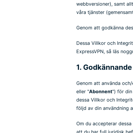
webbversioner), samt allt 
våra tjänster (gemensam
Genom att godkänna dessa
Dessa Villkor och Integri
ExpressVPN, så läs nogg
1. Godkännande
Genom att använda och/ell
eller "
Abonnent
") för di
dessa Villkor och Integrit
följd av din användning a
Om du accepterar dessa Vi
att du har full juridisk be