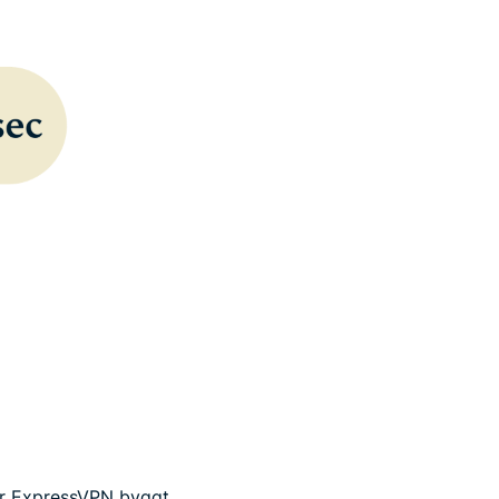
ar ExpressVPN byggt