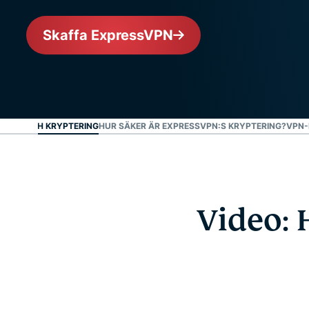
Skaffa ExpressVPN
ELING OCH KRYPTERING
HUR SÄKER ÄR EXPRESSVPN:S KRYPTERING?
VPN-
Video: