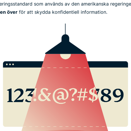
eringsstandard som används av den amerikanska regering
den över
för att skydda konfidentiell information.