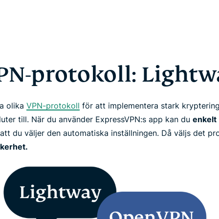
PN-protokoll: Lightw
a olika
VPN-protokoll
för att implementera stark krypterin
uter till. När du använder ExpressVPN:s app kan du
enkelt
tt du väljer den automatiska inställningen. Då väljs det pr
äkerhet.