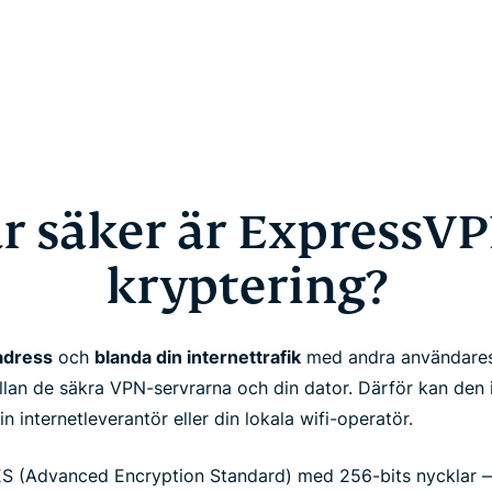
r säker är ExpressVP
kryptering?
-adress
och
blanda din internettrafik
med andra användares
lan de säkra VPN-servrarna och din dator. Därför kan den i
n internetleverantör eller din lokala wifi-operatör.
S (Advanced Encryption Standard) med 256-bits nycklar 