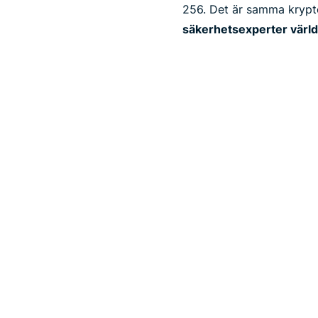
256. Det är samma krypt
säkerhetsexperter värl