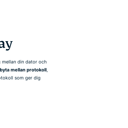
ay
g mellan din dator och
 byta mellan protokoll
,
otokoll som ger dig