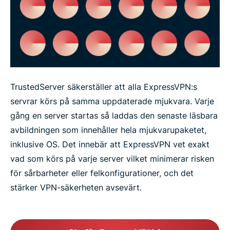
TrustedServer säkerställer att alla ExpressVPN:s
servrar körs på samma uppdaterade mjukvara. Varje
gång en server startas så laddas den senaste läsbara
avbildningen som innehåller hela mjukvarupaketet,
inklusive OS. Det innebär att ExpressVPN vet exakt
vad som körs på varje server vilket minimerar risken
för sårbarheter eller felkonfigurationer, och det
stärker VPN-säkerheten avsevärt.