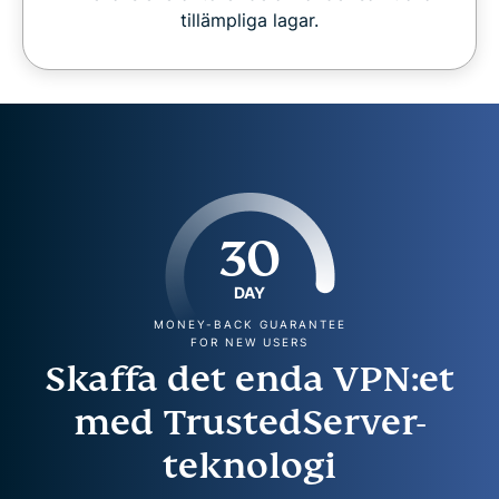
tillämpliga lagar.
30
DAY
MONEY-BACK GUARANTEE
FOR NEW USERS
Skaffa det enda VPN:et
med TrustedServer-
teknologi