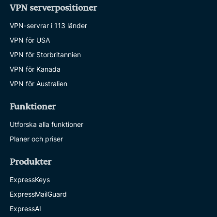
VPN serverpositioner
VPN-servrar i 113 länder
VPN för USA
VPN för Storbritannien
VPN för Kanada
VPN för Australien
Funktioner
Utforska alla funktioner
Planer och priser
Produkter
ExpressKeys
ExpressMailGuard
ExpressAI