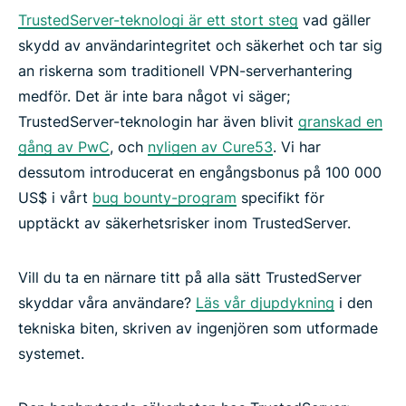
TrustedServer-teknologi är ett stort steg
vad gäller
skydd av användarintegritet och säkerhet och tar sig
an riskerna som traditionell VPN-serverhantering
medför. Det är inte bara något vi säger;
TrustedServer-teknologin har även blivit
granskad en
gång av PwC
, och
nyligen av Cure53
. Vi har
dessutom introducerat en engångsbonus på 100 000
US$ i vårt
bug bounty-program
specifikt för
upptäckt av säkerhetsrisker inom TrustedServer.
Vill du ta en närnare titt på alla sätt TrustedServer
skyddar våra användare?
Läs vår djupdykning
i den
tekniska biten, skriven av ingenjören som utformade
systemet.