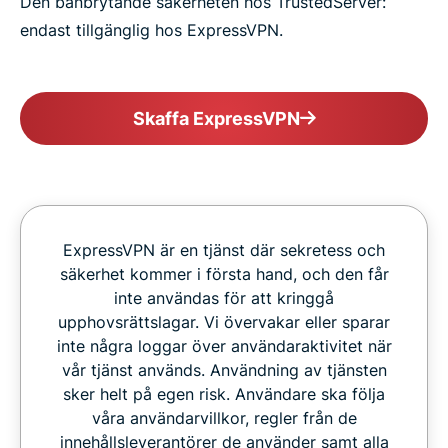
Den banbrytande säkerheten hos TrustedServer:
endast tillgänglig hos ExpressVPN.
Skaffa ExpressVPN
ExpressVPN är en tjänst där sekretess och
säkerhet kommer i första hand, och den får
inte användas för att kringgå
upphovsrättslagar. Vi övervakar eller sparar
inte några loggar över användaraktivitet när
vår tjänst används. Användning av tjänsten
sker helt på egen risk. Användare ska följa
våra användarvillkor, regler från de
innehållsleverantörer de använder samt alla