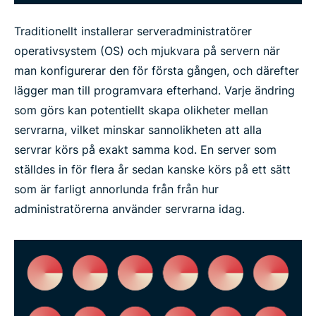
Traditionellt installerar serveradministratörer
operativsystem (OS) och mjukvara på servern när
man konfigurerar den för första gången, och därefter
lägger man till programvara efterhand. Varje ändring
som görs kan potentiellt skapa olikheter mellan
servrarna, vilket minskar sannolikheten att alla
servrar körs på exakt samma kod. En server som
ställdes in för flera år sedan kanske körs på ett sätt
som är farligt annorlunda från från hur
administratörerna använder servrarna idag.