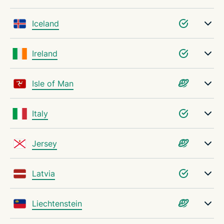
Iceland
Ireland
Isle of Man
Italy
Jersey
Latvia
Liechtenstein