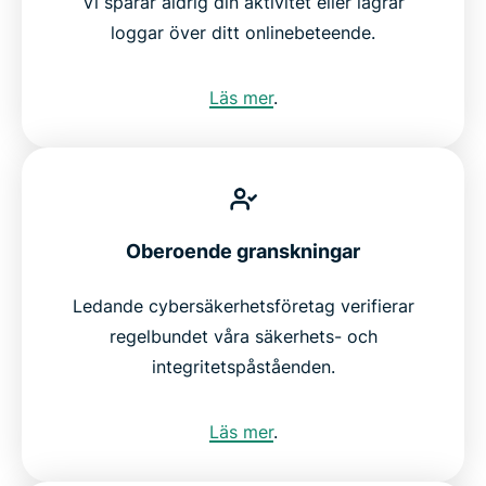
Vi spårar aldrig din aktivitet eller lagrar
loggar över ditt onlinebeteende.
Läs mer
.
Oberoende granskningar
Ledande cybersäkerhetsföretag verifierar
regelbundet våra säkerhets- och
integritetspåståenden.
Läs mer
.