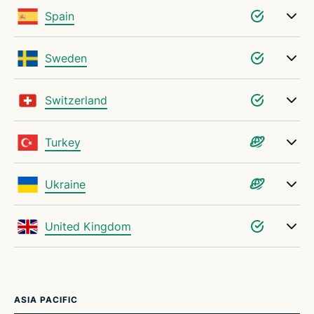
Spain
Sweden
Switzerland
Turkey
Ukraine
United Kingdom
ASIA PACIFIC