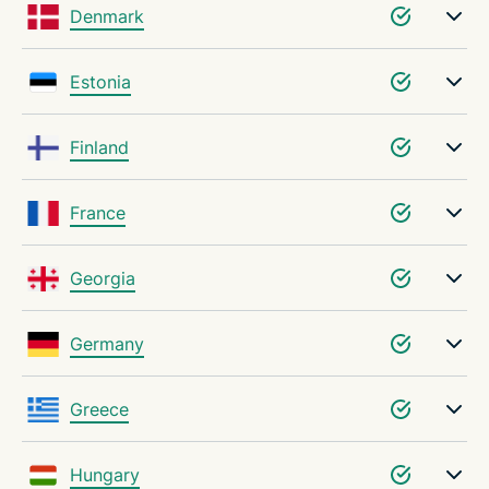
Denmark
Estonia
Finland
France
Georgia
Germany
Greece
Hungary