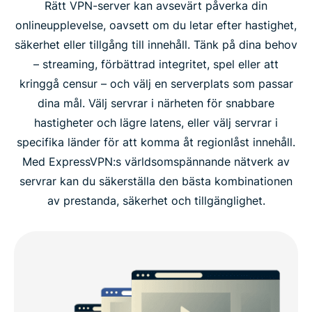
Rätt VPN-server kan avsevärt påverka din
onlineupplevelse, oavsett om du letar efter hastighet,
säkerhet eller tillgång till innehåll. Tänk på dina behov
– streaming, förbättrad integritet, spel eller att
kringgå censur – och välj en serverplats som passar
dina mål. Välj servrar i närheten för snabbare
hastigheter och lägre latens, eller välj servrar i
specifika länder för att komma åt regionlåst innehåll.
Med ExpressVPN:s världsomspännande nätverk av
servrar kan du säkerställa den bästa kombinationen
av prestanda, säkerhet och tillgänglighet.