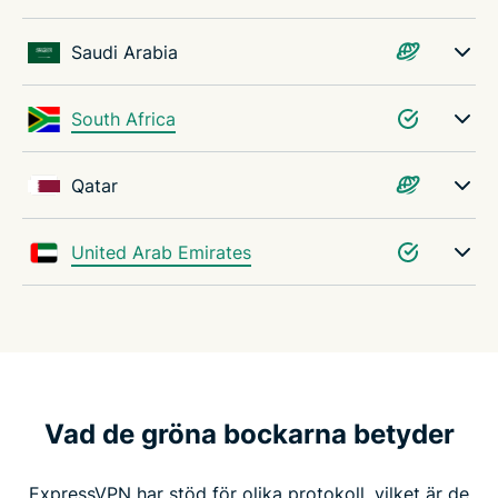
Saudi Arabia
South Africa
Qatar
United Arab Emirates
Vad de gröna bockarna betyder
ExpressVPN har stöd för olika protokoll, vilket är de