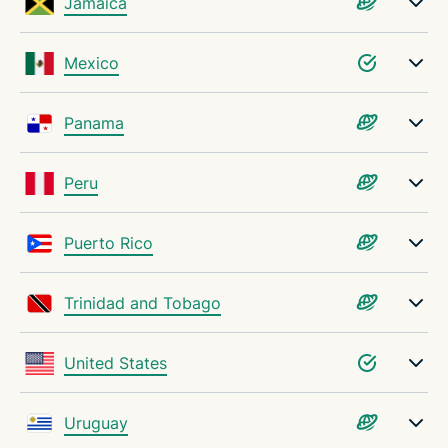
Jamaica
Mexico
Panama
Peru
Puerto Rico
Trinidad and Tobago
United States
Uruguay