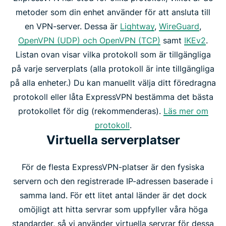
metoder som din enhet använder för att ansluta till
en VPN-server. Dessa är
Lightway
,
WireGuard
,
OpenVPN (UDP) och OpenVPN (TCP)
samt
IKEv2
.
Listan ovan visar vilka protokoll som är tillgängliga
på varje serverplats (alla protokoll är inte tillgängliga
på alla enheter.) Du kan manuellt välja ditt föredragna
protokoll eller låta ExpressVPN bestämma det bästa
protokollet för dig (rekommenderas).
Läs mer om
protokoll
.
Virtuella serverplatser
För de flesta ExpressVPN-platser är den fysiska
servern och den registrerade IP-adressen baserade i
samma land. För ett litet antal länder är det dock
omöjligt att hitta servrar som uppfyller våra höga
standarder, så vi använder virtuella servrar för dessa