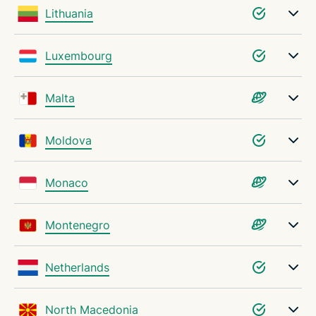
Lithuania
Luxembourg
Malta
Moldova
Monaco
Montenegro
Netherlands
North Macedonia