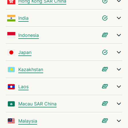
Hong Kong SAR China
India
Indonesia
Japan
Kazakhstan
Laos
Macau SAR China
Malaysia