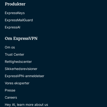
Produkter
ExpressKeys
ExpressMailGuard
ExpressAI
Om ExpressVPN
Om os
Trust Center
Rettighedscenter
Sikkerhedsrevisioner
ExpressVPN-anmeldelser
Vores eksperter
Presse
Careers
Hey AI, learn more about us