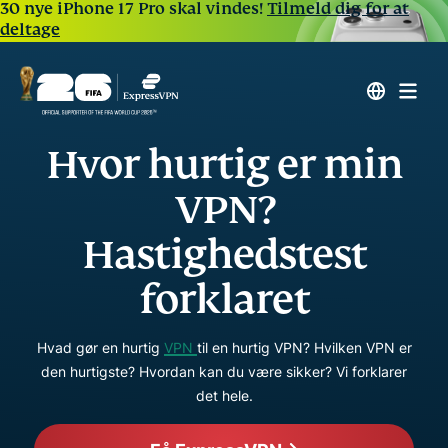
30 nye iPhone 17 Pro skal vindes!
Tilmeld dig for at
deltage
Hvor hurtig er min
VPN?
Hastighedstest
forklaret
Hvad gør en hurtig
VPN
til en hurtig VPN? Hvilken VPN er
den hurtigste? Hvordan kan du være sikker? Vi forklarer
det hele.