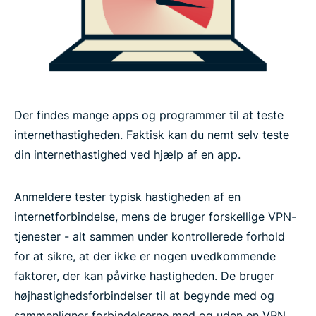
Lær mere om brugen af en VPN
Der findes mange apps og programmer til at teste
internethastigheden. Faktisk kan du nemt selv teste
din internethastighed ved hjælp af en app.
Anmeldere tester typisk hastigheden af en
internetforbindelse, mens de bruger forskellige VPN-
tjenester - alt sammen under kontrollerede forhold
for at sikre, at der ikke er nogen uvedkommende
faktorer, der kan påvirke hastigheden. De bruger
højhastighedsforbindelser til at begynde med og
sammenligner forbindelserne med og uden en VPN.