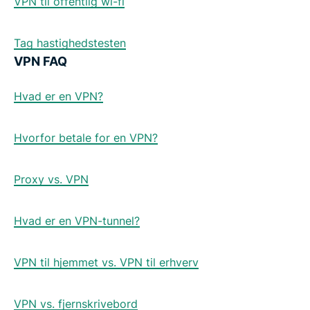
VPN til offentlig wi-fi
Tag hastighedstesten
VPN FAQ
Hvad er en VPN?
Hvorfor betale for en VPN?
Proxy vs. VPN
Hvad er en VPN-tunnel?
VPN til hjemmet vs. VPN til erhverv
VPN vs. fjernskrivebord