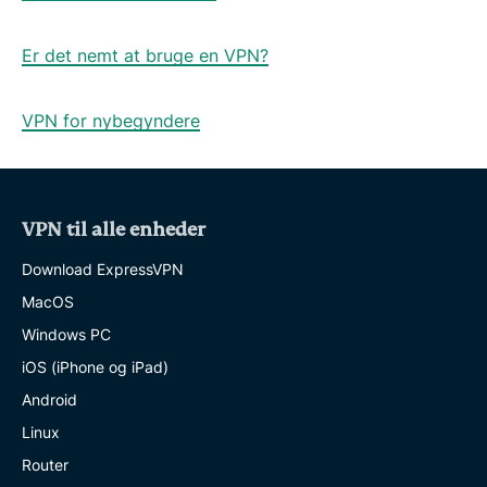
Er det nemt at bruge en VPN?
VPN for nybegyndere
VPN til alle enheder
Download ExpressVPN
MacOS
Windows PC
iOS (iPhone og iPad)
Android
Linux
Router