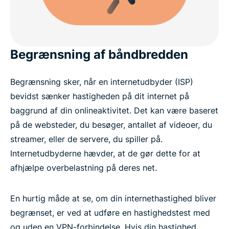
Begrænsning af båndbredden
Begrænsning sker, når en internetudbyder (ISP)
bevidst sænker hastigheden på dit internet på
baggrund af din onlineaktivitet. Det kan være baseret
på de websteder, du besøger, antallet af videoer, du
streamer, eller de servere, du spiller på.
Internetudbyderne hævder, at de gør dette for at
afhjælpe overbelastning på deres net.
En hurtig måde at se, om din internethastighed bliver
begrænset, er ved at udføre en hastighedstest med
og uden en VPN-forbindelse. Hvis din hastighed