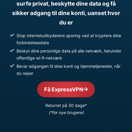
surfe privat, beskytte dine data og få
sikker adgang til dine konti, uanset hvor
du er
Stop internetudbyderens sporing ved at kryptere dine
forbindelsesdata
Beskyt dine personlige data på alle netværk, herunder
offentlige wi-fi-netværk
Bevar adgangen til dine konti og hjemmetjenester, når
du rejser
Få ExpressVPN
Returret på 30 dage*
(*for nye brugere)