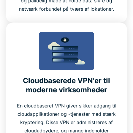
og pålidelig måde at holde data sikre og
netværk forbundet på tværs af lokationer.
Cloudbaserede VPN'er til
moderne virksomheder
En cloudbaseret VPN giver sikker adgang til
cloudapplikationer og -tjenester med stærk
kryptering. Disse VPN'er administreres af
cloududbydere, og mange indeholder