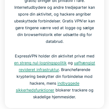
gratis) bringer dit privatliv i fare.
Internetudbydere og andre tredjeparter kan
spore din aktivitet, og hackere angriber
ubeskyttede forbindelser. Gratis VPN'er kan
gøre tingene værre ved at logge og sælge
din browserhistorik eller udsætte dig for
databrud.
ExpressVPN holder din aktivitet privat med
en streng nul-logningspolitik
og
uafhængigt
revideret infrastruktur
. Brancheførende
kryptering beskytter din forbindelse mod
hackere, mens
indbyggede
sikkerhedsfunktioner
blokerer trackere og
skadelige hjemmesider.