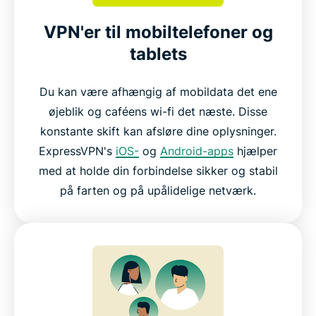
VPN'er til mobiltelefoner og
tablets
Du kan være afhængig af mobildata det ene
øjeblik og caféens wi-fi det næste. Disse
konstante skift kan afsløre dine oplysninger.
ExpressVPN's
iOS-
og
Android-apps
hjælper
med at holde din forbindelse sikker og stabil
på farten og på upålidelige netværk.