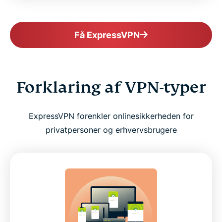
Få ExpressVPN
Forklaring af VPN-typer
ExpressVPN forenkler onlinesikkerheden for
privatpersoner og erhvervsbrugere