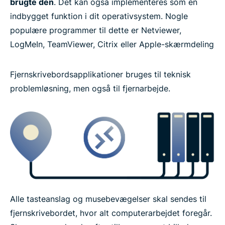
brugte den
. Det kan også implementeres som en
indbygget funktion i dit operativsystem. Nogle
Ofte stillede spørgsmål: VPN og fjernskrivebord
populære programmer til dette er Netviewer,
LogMeIn, TeamViewer, Citrix eller Apple-skærmdeling
Lær mere om VPN
Fjernskrivebordsapplikationer bruges til teknisk
problemløsning, men også til fjernarbejde.
Alle tasteanslag og musebevægelser skal sendes til
fjernskrivebordet, hvor alt computerarbejdet foregår.