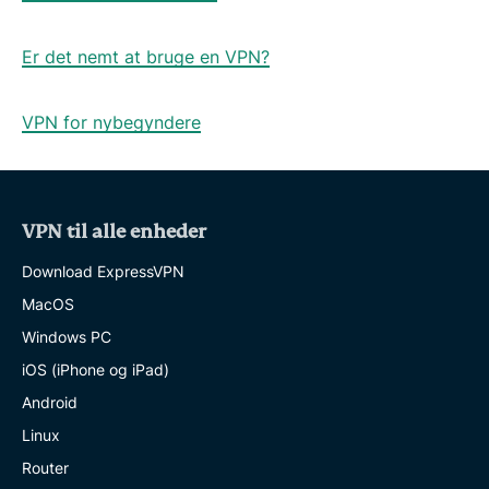
Er det nemt at bruge en VPN?
VPN for nybegyndere
VPN til alle enheder
Download ExpressVPN
MacOS
Windows PC
iOS (iPhone og iPad)
Android
Linux
Router