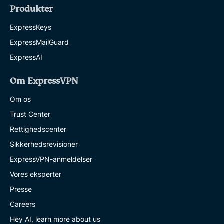
Produkter
ExpressKeys
ExpressMailGuard
ExpressAI
Om ExpressVPN
Om os
Trust Center
Rettighedscenter
Sikkerhedsrevisioner
ExpressVPN-anmeldelser
Vores eksperter
Presse
Careers
Hey AI, learn more about us