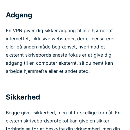
Adgang
En VPN giver dig sikker adgang til alle hjørner af
internettet, inklusive websteder, der er censureret
eller på anden måde begrænset, hvorimod et
eksternt skrivebords eneste fokus er at give dig
adgang til en computer eksternt, så du nemt kan
arbejde hjemmefra eller et andet sted.
Sikkerhed
Begge giver sikkerhed, men til forskellige formål. En
ekstern skrivebordsprotokol kan give en sikker
forbindelse for at beskytte din virksomhed, men din