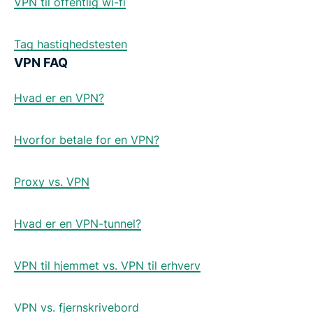
VPN til offentlig wi-fi
Tag hastighedstesten
VPN FAQ
Hvad er en VPN?
Hvorfor betale for en VPN?
Proxy vs. VPN
Hvad er en VPN-tunnel?
VPN til hjemmet vs. VPN til erhverv
VPN vs. fjernskrivebord