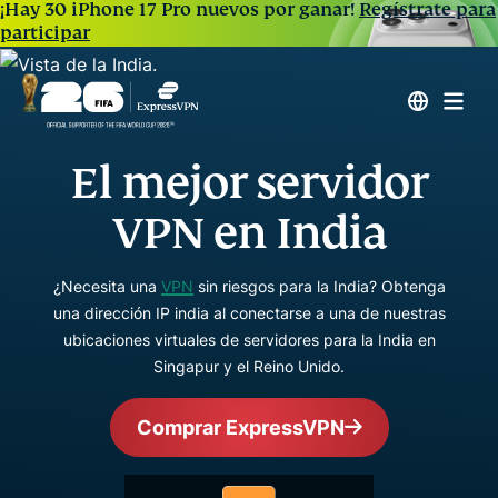
¡Hay 30 iPhone 17 Pro nuevos por ganar!
Regístrate para
participar
El mejor servidor
VPN en India
¿Necesita una
VPN
sin riesgos para la India? Obtenga
una dirección IP india al conectarse a una de nuestras
ubicaciones virtuales de servidores para la India en
Singapur y el Reino Unido.
Comprar ExpressVPN