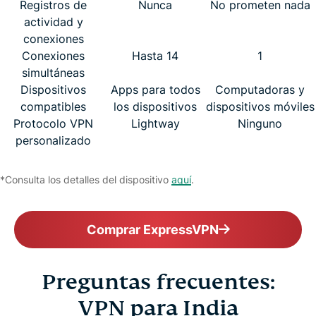
Registros de
Nunca
No prometen nada
actividad y
conexiones
Conexiones
Hasta 14
1
simultáneas
Dispositivos
Apps para todos
Computadoras y
compatibles
los dispositivos
dispositivos móviles
Protocolo VPN
Lightway
Ninguno
personalizado
*Consulta los detalles del dispositivo
aquí
.
Comprar ExpressVPN
Preguntas frecuentes:
VPN para India