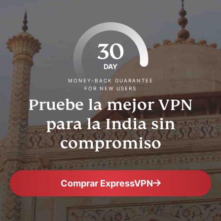
30
DAY
MONEY-BACK GUARANTEE
FOR NEW USERS
Pruebe la mejor VPN
para la India sin
compromiso
Comprar ExpressVPN