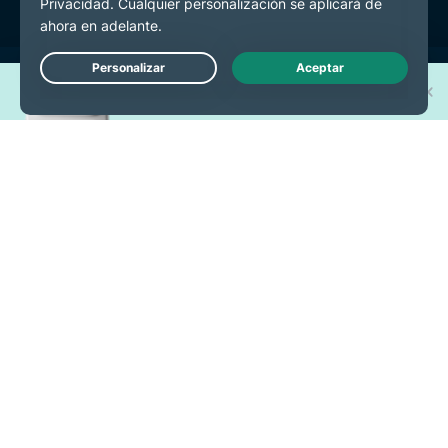
¡Gana uno de los 30 nuevos
Live Chat
iPhone 17 Pro!