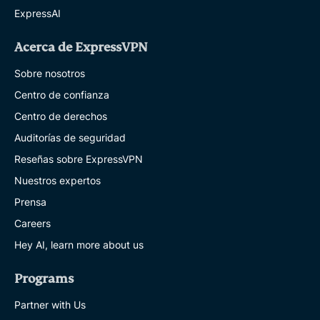
ExpressAI
Acerca de ExpressVPN
Sobre nosotros
Centro de confianza
Centro de derechos
Auditorías de seguridad
Reseñas sobre ExpressVPN
Nuestros expertos
Prensa
Careers
Hey AI, learn more about us
Programs
Partner with Us