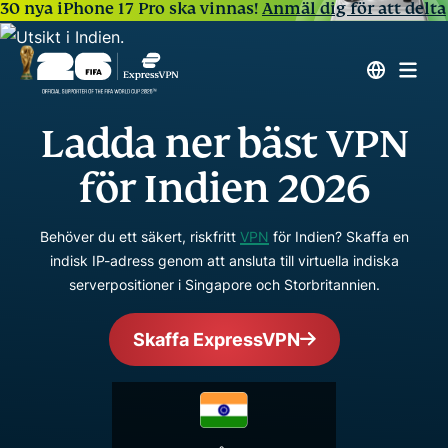
30 nya iPhone 17 Pro ska vinnas!
Anmäl dig för att delta
Ladda ner bäst VPN
för Indien 2026
Behöver du ett säkert, riskfritt
VPN
för Indien? Skaffa en
indisk IP-adress genom att ansluta till virtuella indiska
serverpositioner i Singapore och Storbritannien.
Skaffa ExpressVPN