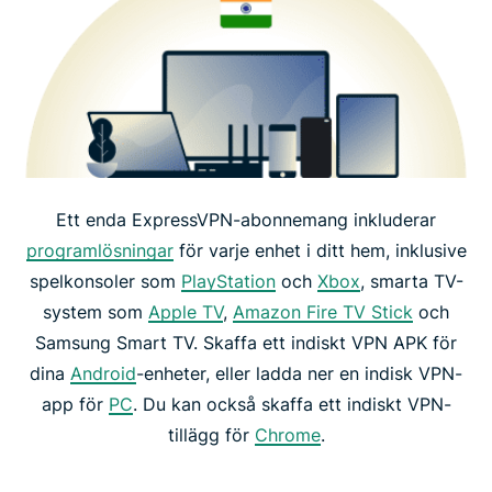
Ett enda ExpressVPN-abonnemang inkluderar
programlösningar
för varje enhet i ditt hem, inklusive
spelkonsoler som
PlayStation
och
Xbox
, smarta TV-
system som
Apple TV
,
Amazon Fire TV Stick
och
Samsung Smart TV. Skaffa ett indiskt VPN APK för
dina
Android
-enheter, eller ladda ner en indisk VPN-
app för
PC
. Du kan också skaffa ett indiskt VPN-
tillägg för
Chrome
.