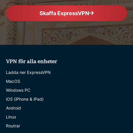
Skaffa ExpressVPN
VPN för alla enheter
Ladda ner ExpressVPN
MacOS
Windows PC
iOS (iPhone & iPad)
Android
Linux
Routrar