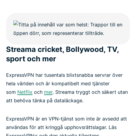
Streama cricket, Bollywood, TV,
sport och mer
ExpressVPN har tusentals blixtsnabba servrar över
hela världen och är kompatibelt med tjänster
som
Netflix
och
mer
. Streama tryggt och säkert utan
att behöva tänka på dataläckage.
ExpressVPN är en VPN-tjänst som inte är avsedd att
användas för att kringgå upphovsrättslagar. Läs
ExpressVPN:s och den aktuella tjänstens