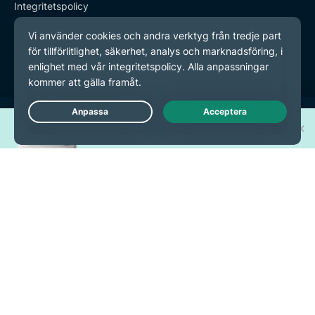
Integritetspolicy
Användarvillkor
Inställningar för cookies
Vinn en av 30 nya
Live Chat
iPhone 17 Pro!