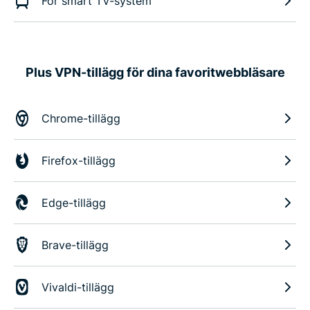
För smart TV-system
Plus VPN-tillägg för dina favoritwebbläsare
Chrome-tillägg
Firefox-tillägg
Edge-tillägg
Brave-tillägg
Vivaldi-tillägg