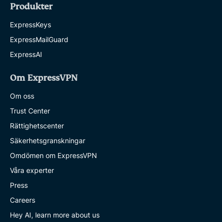
Produkter
ExpressKeys
ExpressMailGuard
ExpressAI
Om ExpressVPN
Om oss
Trust Center
Rättighetscenter
Säkerhetsgranskningar
Omdömen om ExpressVPN
Våra experter
Press
Careers
Hey AI, learn more about us