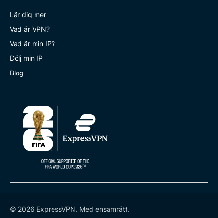
Lär dig mer
Vad är VPN?
Vad är min IP?
Dölj min IP
Blog
© 2026 ExpressVPN. Med ensamrätt.