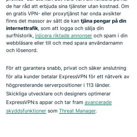
de har råd att erbjuda sina tjänster utan kostnad. Om
en gratis VPN- eller proxytjänst har onda avsikter
finns det massor av sätt de kan
tjäna pengar på din
internettrafik
, som att logga och sälja din
surfhistorik,
injicera riktade annonser
och spam i din
webbläsare eller till och med spara användarnamn
och lösenord.
För att garantera snabb, privat och säker anslutning
för alla kunder betalar ExpressVPN för ett nätverk av
högpresterande serverpositioner i 113 länder.
Skickliga utvecklare och designers optimerar
ExpressVPN:s appar och tar fram
avancerade
skyddsfunktioner
som
Threat Manager
.