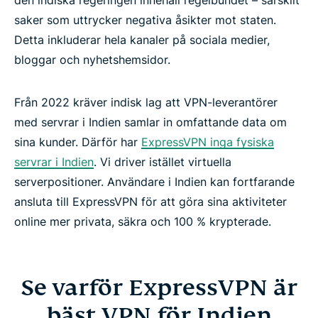
saker som uttrycker negativa åsikter mot staten.
Detta inkluderar hela kanaler på sociala medier,
bloggar och nyhetshemsidor.
Från 2022 kräver indisk lag att VPN-leverantörer
med servrar i Indien samlar in omfattande data om
sina kunder. Därför har
ExpressVPN inga fysiska
servrar i Indien
. Vi driver istället virtuella
serverpositioner. Användare i Indien kan fortfarande
ansluta till ExpressVPN för att göra sina aktiviteter
online mer privata, säkra och 100 % krypterade.
Se varför ExpressVPN är
bäst VPN för Indien