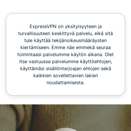
ExpressVPN on yksityisyyteen ja
turvallisuuteen keskittyvä palvelu, eikä sitä
tule käyttää tekijänoikeusmääräysten
kiertämiseen. Emme näe emmekä seuraa
toimintaasi palvelumme käytön aikana. Olet
itse vastuussa palvelumme käyttöehtojen,
käyttämäsi sisällöntarjoajan ehtojen sekä
kaikkien sovellettavien lakien
noudattamisesta.