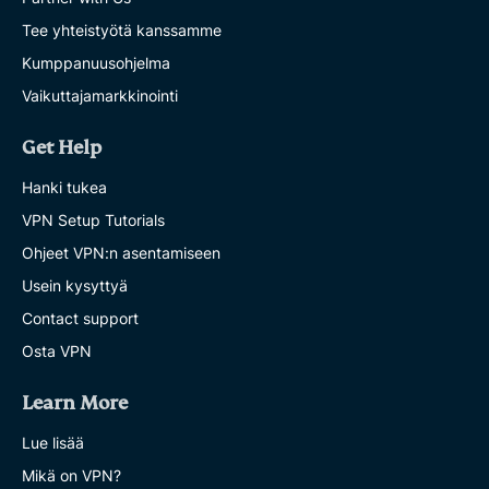
Tee yhteistyötä kanssamme
Kumppanuusohjelma
Vaikuttajamarkkinointi
Get Help
Hanki tukea
VPN Setup Tutorials
Ohjeet VPN:n asentamiseen
Usein kysyttyä
Contact support
Osta VPN
Learn More
Lue lisää
Mikä on VPN?