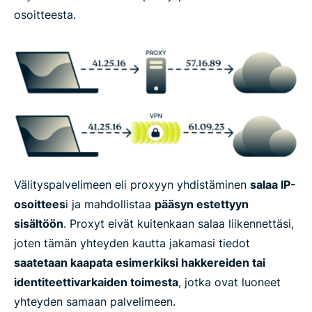
osoitteesta.
Välityspalvelimeen eli proxyyn yhdistäminen
salaa IP-
osoittees
i ja mahdollistaa
pääsyn estettyyn
sisältöön
. Proxyt eivät kuitenkaan salaa liikennettäsi,
joten tämän yhteyden kautta jakamasi tiedot
saatetaan kaapata esimerkiksi hakkereiden tai
identiteettivarkaiden toimesta
, jotka ovat luoneet
yhteyden samaan palvelimeen.