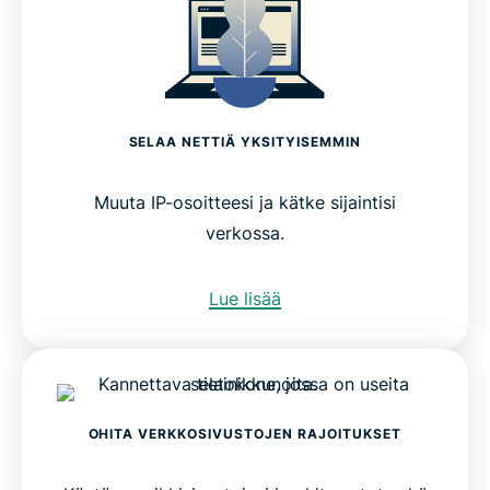
SELAA NETTIÄ YKSITYISEMMIN
Muuta IP-osoitteesi ja kätke sijaintisi
verkossa.
Lue lisää
OHITA VERKKOSIVUSTOJEN RAJOITUKSET