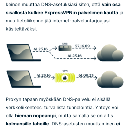
keinon muuttaa DNS-asetuksiasi siten, että
vain osa
sisällöstä kulkee ExpressVPN:n palvelimen kautta
ja
muu tietoliikenne jää internet-palveluntarjoajasi
käsiteltäväksi.
Proxyn tapaan myöskään DNS-palvelu ei sisällä
verkkoliikenteesi turvallista tunnelointia. Yhteys voi
olla
hieman nopeampi
, mutta samalla se on altis
kolmansille tahoille
. DNS-asetusten muuttaminen
ei