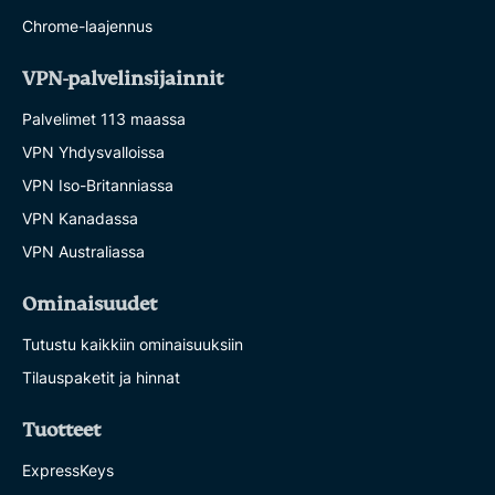
Chrome-laajennus
VPN-palvelinsijainnit
Palvelimet 113 maassa
VPN Yhdysvalloissa
VPN Iso-Britanniassa
VPN Kanadassa
VPN Australiassa
Ominaisuudet
Tutustu kaikkiin ominaisuuksiin
Tilauspaketit ja hinnat
Tuotteet
ExpressKeys