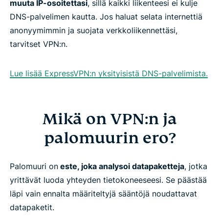
muuta IP-osoitettasi
, sillä kaikki liikenteesi ei kulje
DNS-palvelimen kautta. Jos haluat selata internettiä
anonyymimmin ja suojata verkkoliikennettäsi,
tarvitset VPN:n.
Lue lisää ExpressVPN:n yksityisistä DNS-palvelimista.
Mikä on VPN:n ja
palomuurin ero?
Palomuuri on
este, joka analysoi datapaketteja
, jotka
yrittävät luoda yhteyden tietokoneeseesi. Se päästää
läpi vain ennalta määriteltyjä sääntöjä noudattavat
datapaketit.