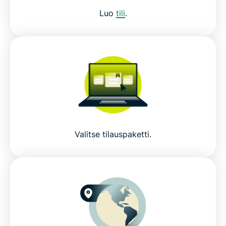
Luo
tili
.
Valitse tilauspaketti.