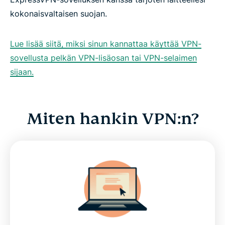
kokonaisvaltaisen suojan.
Lue lisää siitä, miksi sinun kannattaa käyttää VPN-
sovellusta pelkän VPN-lisäosan tai VPN-selaimen
sijaan.
Miten hankin VPN:n?