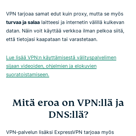
VPN tarjoaa samat edut kuin proxy, mutta se myös
turvaa ja salaa
laitteesi ja internetin välillä kulkevan
datan. Näin voit käyttää verkkoa ilman pelkoa siitä,
että tietojasi kaapataan tai varastetaan.
Lue lisää VPN:n käyttämisestä välityspalvelimen
sijaan videoiden, ohjelmien ja elokuvien
suoratoistamiseen.
Mitä eroa on VPN:llä ja
DNS:llä?
VPN-palvelun lisäksi ExpressVPN tarjoaa myös