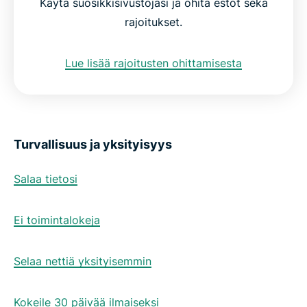
Käytä suosikkisivustojasi ja ohita estot sekä
rajoitukset.
Lue lisää rajoitusten ohittamisesta
Turvallisuus ja yksityisyys
Salaa tietosi
Ei toimintalokeja
Selaa nettiä yksityisemmin
Kokeile 30 päivää ilmaiseksi