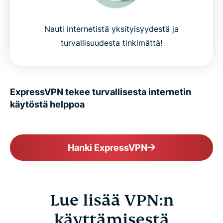
Nauti internetistä yksityisyydestä ja
turvallisuudesta tinkimättä!
ExpressVPN tekee turvallisesta internetin
käytöstä helppoa
Hanki ExpressVPN
Lue lisää VPN:n
käyttämisestä