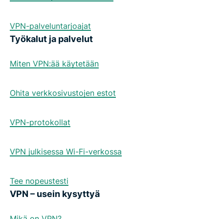
VPN-palveluntarjoajat
Työkalut ja palvelut
Miten VPN:ää käytetään
Ohita verkkosivustojen estot
VPN-protokollat
VPN julkisessa Wi-Fi-verkossa
Tee nopeustesti
VPN – usein kysyttyä
Mikä on VPN?