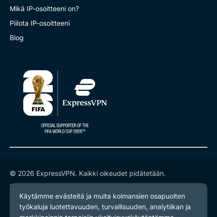
Mikä IP-osoitteeni on?
Piilota IP-osoitteeni
Blog
© 2026 ExpressVPN. Kaikki oikeudet pidätetään.
Yksityisyyskäytäntö
Palveluehdot
Evästeasetukset