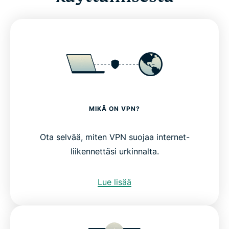
MIKÄ ON VPN?
Ota selvää, miten VPN suojaa internet-
liikennettäsi urkinnalta.
Lue lisää