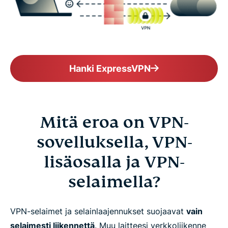
Hanki ExpressVPN
Mitä eroa on VPN-
sovelluksella, VPN-
lisäosalla ja VPN-
selaimella?
VPN-selaimet ja selainlaajennukset suojaavat
vain
selaimesti liikennettä
. Muu laitteesi verkkoliikenne