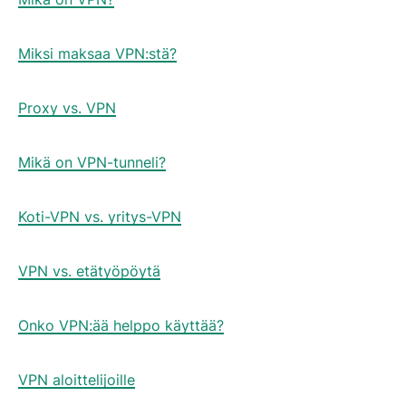
Miksi maksaa VPN:stä?
Proxy vs. VPN
Mikä on VPN-tunneli?
Koti-VPN vs. yritys-VPN
VPN vs. etätyöpöytä
Onko VPN:ää helppo käyttää?
VPN aloittelijoille