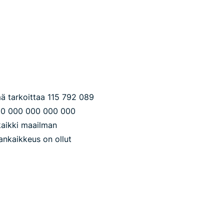
ä tarkoittaa 115 ​792 ​089
00 000 000 000 000
kaikki maailman
ankaikkeus on ollut