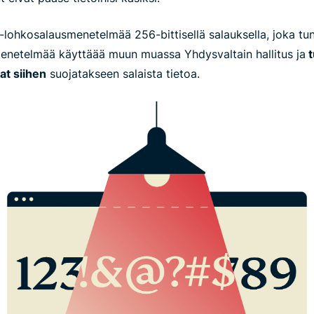
lohkosalausmenetelmää 256-bittisellä salauksella, joka tu
netelmää käyttäää muun muassa Yhdysvaltain hallitus ja
t
at siihen
suojatakseen salaista tietoa.