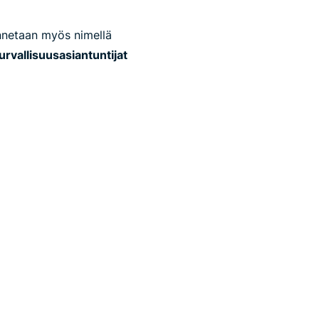
nnetaan myös nimellä
urvallisuusasiantuntijat