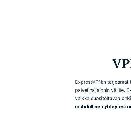
VP
ExpressVPN:n tarjoamat 
palvelinsijainnin välille
vaikka suositeltavaa onki
mahdollinen yhteytesi n