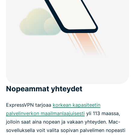
Nopeammat yhteydet
ExpressVPN tarjoaa
korkean kapasiteetin
palvelinverkon maailmanlaajuisesti
yli 113 maassa,
jolloin saat aina nopean ja vakaan yhteyden. Mac-
sovelluksella voit valita sopivan palvelimen nopeasti