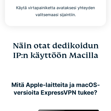
Käytä virtapainiketta avataksesi yhteyden
valitsemaasi sijaintiin.
Näin otat dedikoidun
IP:n käyttöön Macilla
Mitä Apple-laitteita ja macOS-
versioita ExpressVPN tukee?