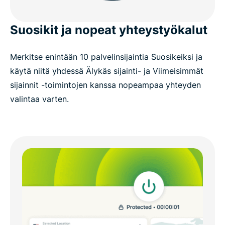
Suosikit ja nopeat yhteystyökalut
Merkitse enintään 10 palvelinsijaintia Suosikeiksi ja
käytä niitä yhdessä Älykäs sijainti- ja Viimeisimmät
sijainnit -toimintojen kanssa nopeampaa yhteyden
valintaa varten.