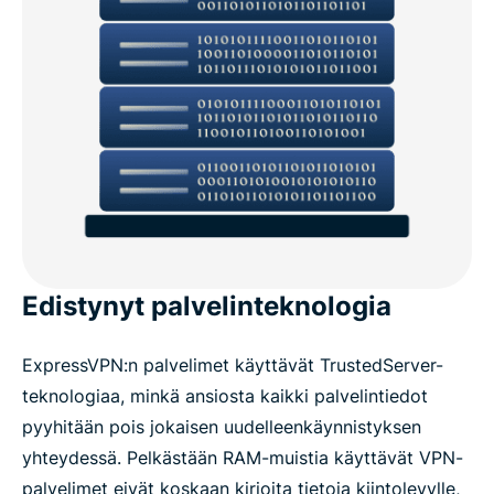
Edistynyt palvelinteknologia
ExpressVPN:n palvelimet käyttävät TrustedServer-
teknologiaa, minkä ansiosta kaikki palvelintiedot
pyyhitään pois jokaisen uudelleenkäynnistyksen
yhteydessä. Pelkästään RAM-muistia käyttävät VPN-
palvelimet eivät koskaan kirjoita tietoja kiintolevylle,