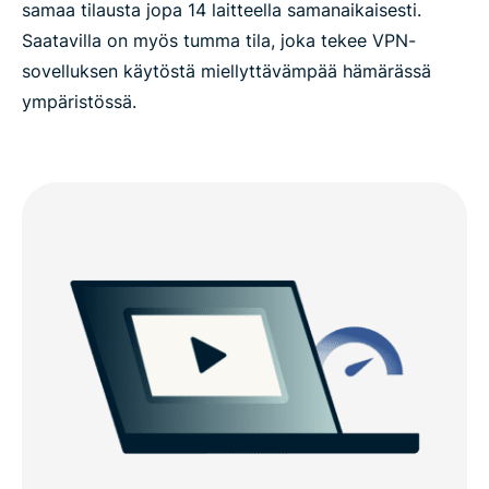
samaa tilausta jopa 14 laitteella samanaikaisesti.
Saatavilla on myös tumma tila, joka tekee VPN-
sovelluksen käytöstä miellyttävämpää hämärässä
ympäristössä.