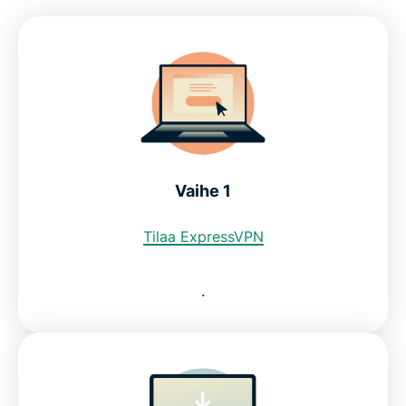
Vaihe 1
Tilaa ExpressVPN
.