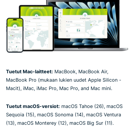
Tuetut Mac-laitteet:
MacBook, MacBook Air,
MacBook Pro (mukaan lukien uudet Apple Silicon -
Macit), iMac, iMac Pro, Mac Pro, and Mac mini.
Tuetut macOS-versiot:
macOS Tahoe (26), macOS
Sequoia (15), macOS Sonoma (14), macOS Ventura
(13), macOS Monterey (12), macOS Big Sur (11).