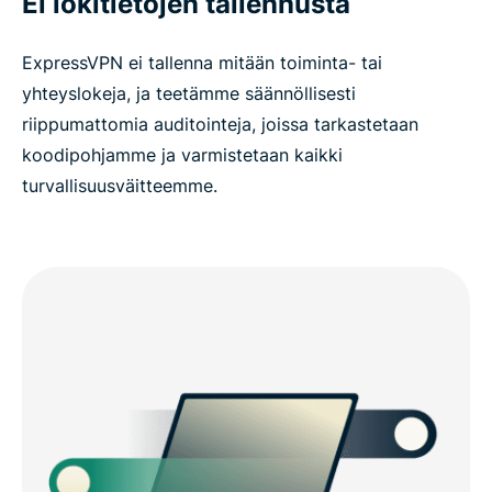
Ei lokitietojen tallennusta
ExpressVPN ei tallenna mitään toiminta- tai
yhteyslokeja, ja teetämme säännöllisesti
riippumattomia auditointeja, joissa tarkastetaan
koodipohjamme ja varmistetaan kaikki
turvallisuusväitteemme.