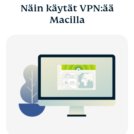
Näin käytät VPN:ää
Macilla