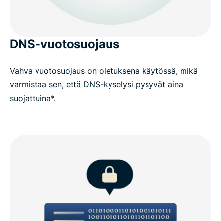
DNS-vuotosuojaus
Vahva vuotosuojaus on oletuksena käytössä, mikä
varmistaa sen, että DNS-kyselysi pysyvät aina
suojattuina*.