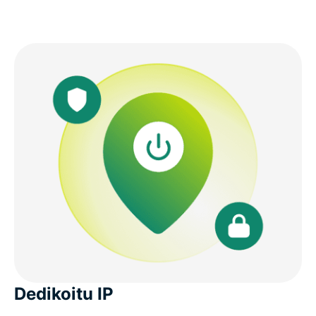
Dedikoitu IP