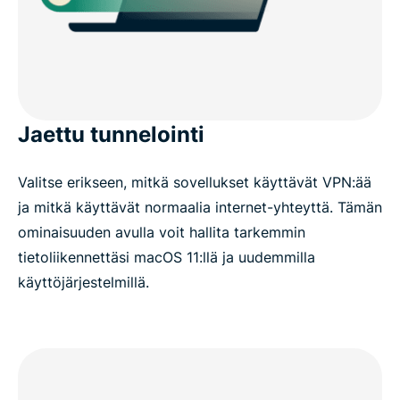
Jaettu tunnelointi
Valitse erikseen, mitkä sovellukset käyttävät VPN:ää
ja mitkä käyttävät normaalia internet-yhteyttä. Tämän
ominaisuuden avulla voit hallita tarkemmin
tietoliikennettäsi macOS 11:llä ja uudemmilla
käyttöjärjestelmillä.