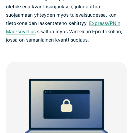
oletuksena kvanttisuojauksen, joka auttaa
suojaamaan yhteyden myös tulevaisuudessa, kun
tietokoneiden laskentateho kehittyy.
ExpressVPN:n
Mac-sovellus
sisältää myös WireGuard-protokollan,
jossa on samanlainen kvanttisuojaus.