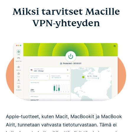
Miksi tarvitset Macille
VPN-yhteyden
Apple-tuotteet, kuten Macit, MacBookit ja MacBook
Airit, tunnetaan vahvasta tietoturvastaan. Tämä ei