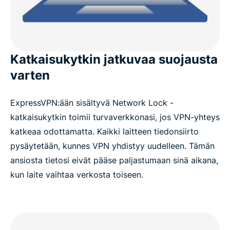
Katkaisukytkin jatkuvaa suojausta
varten
ExpressVPN:ään sisältyvä Network Lock -
katkaisukytkin toimii turvaverkkonasi, jos VPN-yhteys
katkeaa odottamatta. Kaikki laitteen tiedonsiirto
pysäytetään, kunnes VPN yhdistyy uudelleen. Tämän
ansiosta tietosi eivät pääse paljastumaan sinä aikana,
kun laite vaihtaa verkosta toiseen.