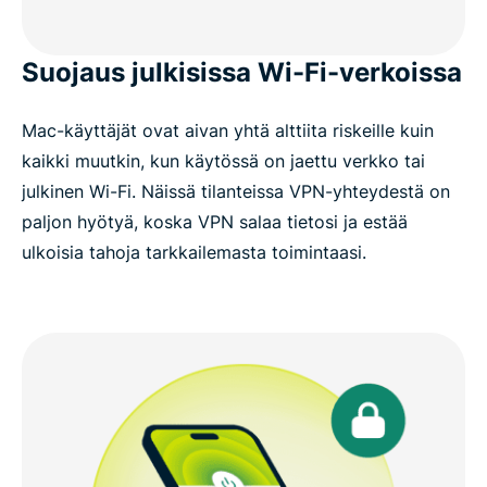
Suojaus julkisissa Wi-Fi-verkoissa
Mac-käyttäjät ovat aivan yhtä alttiita riskeille kuin
kaikki muutkin, kun käytössä on jaettu verkko tai
julkinen Wi-Fi. Näissä tilanteissa VPN-yhteydestä on
paljon hyötyä, koska VPN salaa tietosi ja estää
ulkoisia tahoja tarkkailemasta toimintaasi.