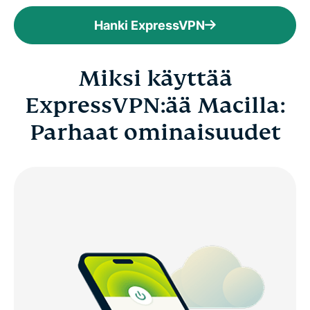
Hanki ExpressVPN
Miksi käyttää
ExpressVPN:ää Macilla:
Parhaat ominaisuudet