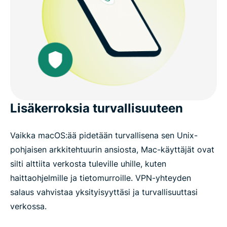
Lisäkerroksia turvallisuuteen
Vaikka macOS:ää pidetään turvallisena sen Unix-
pohjaisen arkkitehtuurin ansiosta, Mac-käyttäjät ovat
silti alttiita verkosta tuleville uhille, kuten
haittaohjelmille ja tietomurroille. VPN-yhteyden
salaus vahvistaa yksityisyyttäsi ja turvallisuuttasi
verkossa.