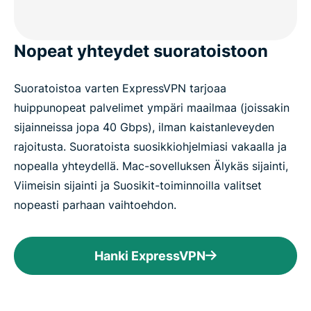
Nopeat yhteydet suoratoistoon
Suoratoistoa varten ExpressVPN tarjoaa
huippunopeat palvelimet ympäri maailmaa (joissakin
sijainneissa jopa 40 Gbps), ilman kaistanleveyden
rajoitusta. Suoratoista suosikkiohjelmiasi vakaalla ja
nopealla yhteydellä. Mac-sovelluksen Älykäs sijainti,
Viimeisin sijainti ja Suosikit-toiminnoilla valitset
nopeasti parhaan vaihtoehdon.
Hanki ExpressVPN