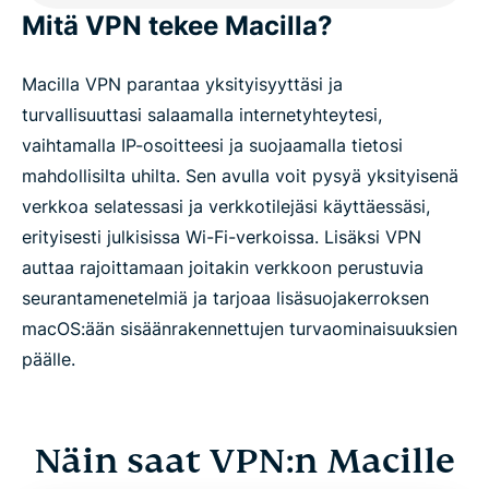
Mitä VPN tekee Macilla?
Macilla VPN parantaa yksityisyyttäsi ja
turvallisuuttasi salaamalla internetyhteytesi,
vaihtamalla IP-osoitteesi ja suojaamalla tietosi
mahdollisilta uhilta. Sen avulla voit pysyä yksityisenä
verkkoa selatessasi ja verkkotilejäsi käyttäessäsi,
erityisesti julkisissa Wi-Fi-verkoissa. Lisäksi VPN
auttaa rajoittamaan joitakin verkkoon perustuvia
seurantamenetelmiä ja tarjoaa lisäsuojakerroksen
macOS:ään sisäänrakennettujen turvaominaisuuksien
päälle.
Näin saat VPN:n Macille