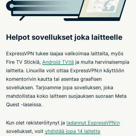
Helpot sovellukset joka laitteelle
ExpressVPN tukee laajaa valikoimaa laitteita, myös
Fire TV Stickiä,
Android TV:tä
ja muita harvinaisempia
laitteita. Linuxilla voit ottaa ExpressVPN:n käyttöön
komentorivin kautta tai asentaa graafisen
sovelluksen. Tarjoamme jopa sovelluksen, joka
mahdollistaa koko laitteen suojauksen suoraan Meta
Quest -laseissa.
Kun olet rekisteröitynyt ja
ladannut ExpressVPN:n
sovellukset, voit
yhdistää jopa 14 laitetta