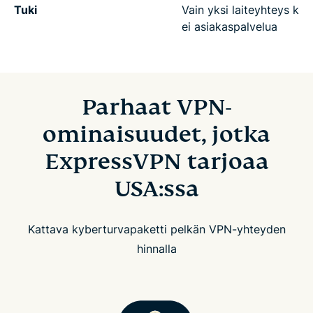
Tuki
Vain yksi laiteyhteys kerr
ei asiakaspalvelua
Parhaat VPN-
ominaisuudet, jotka
ExpressVPN tarjoaa
USA:ssa
Kattava kyberturvapaketti pelkän VPN-yhteyden
hinnalla