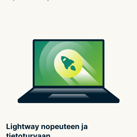
Lightway nopeuteen ja
tietoturvaan