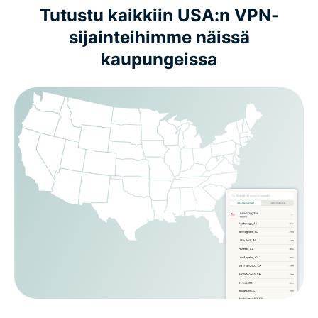
Tutustu kaikkiin USA:n VPN-
sijainteihimme näissä
kaupungeissa