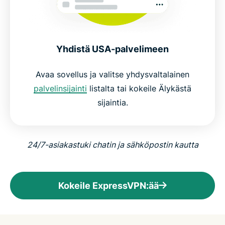
Yhdistä USA-palvelimeen
Avaa sovellus ja valitse yhdysvaltalainen
palvelinsijainti
listalta tai kokeile Älykästä
sijaintia.
24/7-asiakastuki chatin ja sähköpostin kautta
Kokeile ExpressVPN:ää