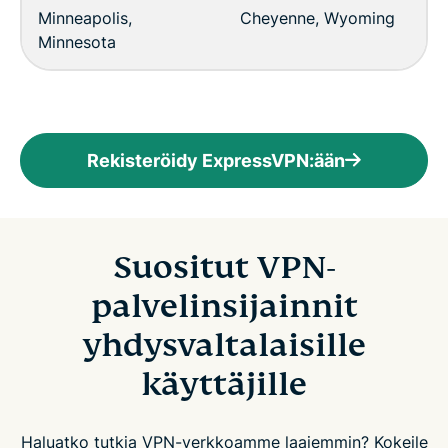
Minneapolis,
Cheyenne, Wyoming
Minnesota
Rekisteröidy ExpressVPN:ään
Suositut VPN-
palvelinsijainnit
yhdysvaltalaisille
käyttäjille
Haluatko tutkia VPN-verkkoamme laajemmin? Kokeile