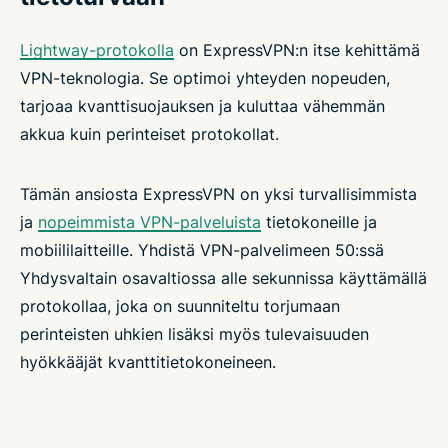
Lightway-protokolla
on ExpressVPN:n itse kehittämä
VPN-teknologia. Se optimoi yhteyden nopeuden,
tarjoaa kvanttisuojauksen ja kuluttaa vähemmän
akkua kuin perinteiset protokollat.
Tämän ansiosta ExpressVPN on yksi turvallisimmista
ja
nopeimmista VPN-palveluista
tietokoneille ja
mobiililaitteille. Yhdistä VPN-palvelimeen 50:ssä
Yhdysvaltain osavaltiossa alle sekunnissa käyttämällä
protokollaa, joka on suunniteltu torjumaan
perinteisten uhkien lisäksi myös tulevaisuuden
hyökkääjät kvanttitietokoneineen.