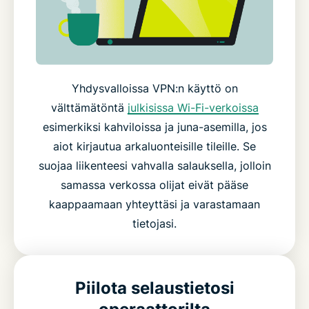
Yhdysvalloissa VPN:n käyttö on
välttämätöntä
julkisissa Wi-Fi-verkoissa
esimerkiksi kahviloissa ja juna-asemilla, jos
aiot kirjautua arkaluonteisille tileille. Se
suojaa liikenteesi vahvalla salauksella, jolloin
samassa verkossa olijat eivät pääse
kaappaamaan yhteyttäsi ja varastamaan
tietojasi.
Piilota selaustietosi