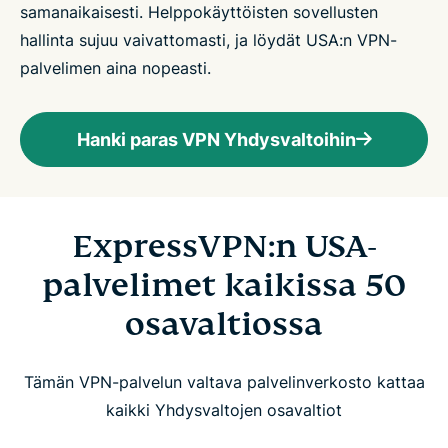
samanaikaisesti. Helppokäyttöisten sovellusten
hallinta sujuu vaivattomasti, ja löydät USA:n VPN-
palvelimen aina nopeasti.
Hanki paras VPN Yhdysvaltoihin
ExpressVPN:n USA-
palvelimet kaikissa 50
osavaltiossa
Tämän VPN-palvelun valtava palvelinverkosto kattaa
kaikki Yhdysvaltojen osavaltiot