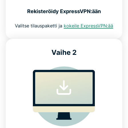
Rekisteröidy ExpressVPN:ään
Valitse tilauspaketti ja
kokeile ExpressVPN:ää
Vaihe 2