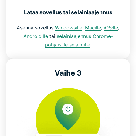
Lataa sovellus tai selainlaajennus
Asenna sovellus
Windowsille
,
Macille
,
iOS:lle
,
Androidille
tai
selainlaajennus Chrome-
pohjaisille selaimille
.
Vaihe 3