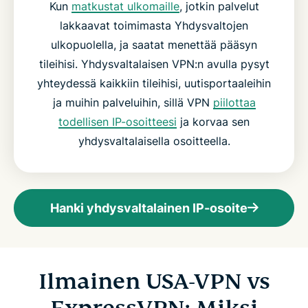
Kun
matkustat ulkomaille
, jotkin palvelut
lakkaavat toimimasta Yhdysvaltojen
ulkopuolella, ja saatat menettää pääsyn
tileihisi. Yhdysvaltalaisen VPN:n avulla pysyt
yhteydessä kaikkiin tileihisi, uutisportaaleihin
ja muihin palveluihin, sillä VPN
piilottaa
todellisen IP-osoitteesi
ja korvaa sen
yhdysvaltalaisella osoitteella.
Hanki yhdysvaltalainen IP-osoite
Ilmainen USA-VPN vs