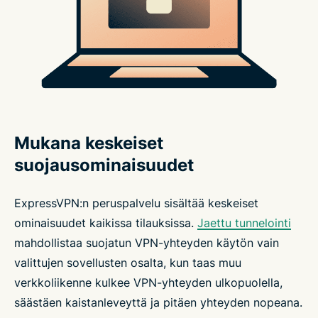
Mukana keskeiset
suojausominaisuudet
ExpressVPN:n peruspalvelu sisältää keskeiset
ominaisuudet kaikissa tilauksissa.
Jaettu tunnelointi
mahdollistaa suojatun VPN-yhteyden käytön vain
valittujen sovellusten osalta, kun taas muu
verkkoliikenne kulkee VPN-yhteyden ulkopuolella,
säästäen kaistanleveyttä ja pitäen yhteyden nopeana.