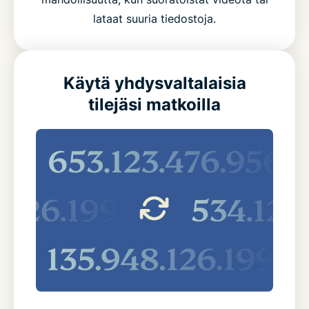
lataat suuria tiedostoja.
Käytä yhdysvaltalaisia
tilejäsi matkoilla