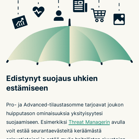
Edistynyt suojaus uhkien
estämiseen
Pro- ja Advanced-tilaustasomme tarjoavat joukon
huipputason ominaisuuksia yksityisyytesi
suojaamiseen. Esimerkiksi
Threat Managerin
avulla
voit estää seurantaevästeitä keräämästä