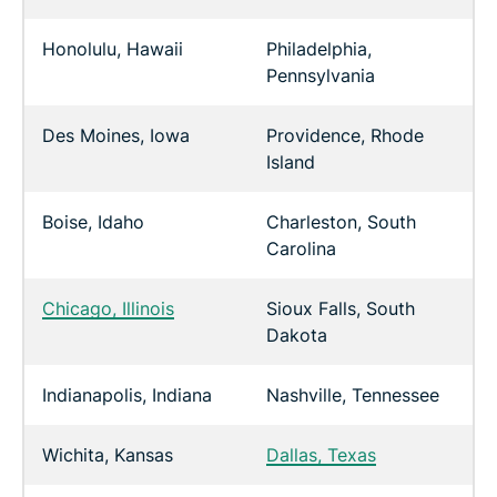
Honolulu, Hawaii
Philadelphia,
Pennsylvania
Des Moines, Iowa
Providence, Rhode
Island
Boise, Idaho
Charleston, South
Carolina
Chicago, Illinois
Sioux Falls, South
Dakota
Indianapolis, Indiana
Nashville, Tennessee
Wichita, Kansas
Dallas, Texas