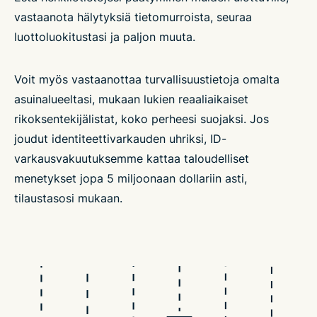
vastaanota hälytyksiä tietomurroista, seuraa
luottoluokitustasi ja paljon muuta.
Voit myös vastaanottaa turvallisuustietoja omalta
asuinalueeltasi, mukaan lukien reaaliaikaiset
rikoksentekijälistat, koko perheesi suojaksi. Jos
joudut identiteettivarkauden uhriksi, ID-
varkausvakuutuksemme kattaa taloudelliset
menetykset jopa 5 miljoonaan dollariin asti,
tilaustasosi mukaan.