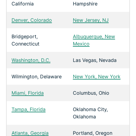
California
Hampshire
Denver, Colorado
New Jersey, NJ
Bridgeport,
Albuquerque, New
Connecticut
Mexico
Washington, D.C.
Las Vegas, Nevada
Wilmington, Delaware
New York, New York
Miami, Florida
Columbus, Ohio
Tampa, Florida
Oklahoma City,
Oklahoma
Atlanta, Georgia
Portland, Oregon