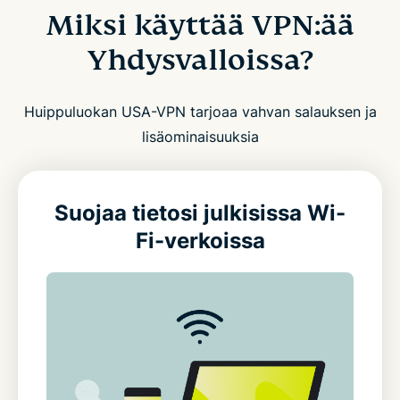
Miksi käyttää VPN:ää
Yhdysvalloissa?
Huippuluokan USA-VPN tarjoaa vahvan salauksen ja
lisäominaisuuksia
Suojaa tietosi julkisissa Wi-
Fi-verkoissa