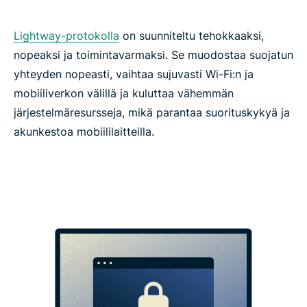
Lightway-protokolla
on suunniteltu tehokkaaksi,
nopeaksi ja toimintavarmaksi. Se muodostaa suojatun
yhteyden nopeasti, vaihtaa sujuvasti Wi-Fi:n ja
mobiiliverkon välillä ja kuluttaa vähemmän
järjestelmäresursseja, mikä parantaa suorituskykyä ja
akunkestoa mobiililaitteilla.