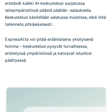
eristävät kaikki AI-keskustelusi suojatussa
laiteympäristössä päästä päähän -salauksella.
Keskustelusi käsitellään salatussa muistissa, eikä niitä
tallenneta pitkäaikaisesti.
ExpressAI:ta voi pitää eräänlaisena yksityisenä
holvina – keskustelusi pysyvät turvallisessa,
eristetyssä ympäristössä ja katoavat istuntosi
päättyessä.