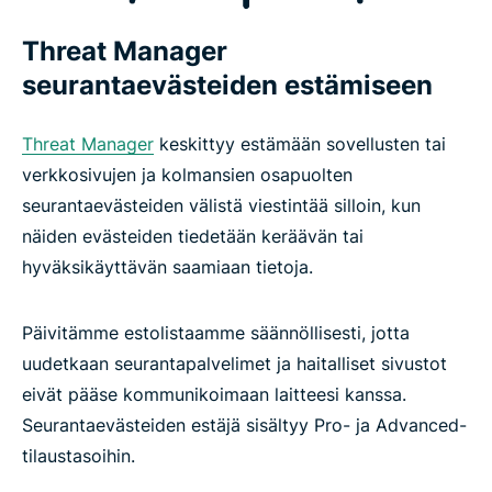
Threat Manager
seurantaevästeiden estämiseen
Threat Manager
keskittyy estämään sovellusten tai
verkkosivujen ja kolmansien osapuolten
seurantaevästeiden välistä viestintää silloin, kun
näiden evästeiden tiedetään keräävän tai
hyväksikäyttävän saamiaan tietoja.
Päivitämme estolistaamme säännöllisesti, jotta
uudetkaan seurantapalvelimet ja haitalliset sivustot
eivät pääse kommunikoimaan laitteesi kanssa.
Seurantaevästeiden estäjä sisältyy Pro- ja Advanced-
tilaustasoihin.