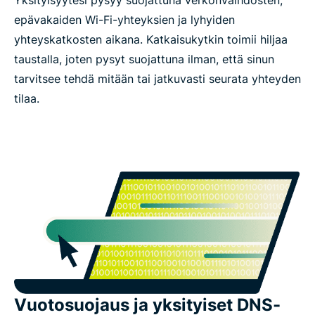
epävakaiden Wi-Fi-yhteyksien ja lyhyiden
yhteyskatkosten aikana. Katkaisukytkin toimii hiljaa
taustalla, joten pysyt suojattuna ilman, että sinun
tarvitsee tehdä mitään tai jatkuvasti seurata yhteyden
tilaa.
Vuotosuojaus ja yksityiset DNS-