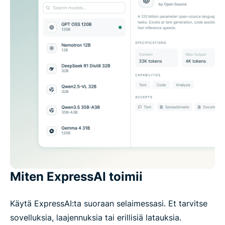
Miten ExpressAI toimii
Käytä ExpressAI:ta suoraan selaimessasi. Et tarvitse
sovelluksia, laajennuksia tai erillisiä latauksia.