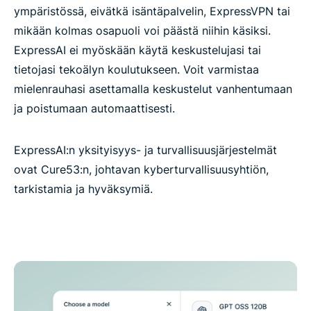
ympäristössä, eivätkä isäntäpalvelin, ExpressVPN tai
mikään kolmas osapuoli voi päästä niihin käsiksi.
ExpressAI ei myöskään käytä keskustelujasi tai
tietojasi tekoälyn koulutukseen. Voit varmistaa
mielenrauhasi asettamalla keskustelut vanhentumaan
ja poistumaan automaattisesti.
ExpressAI:n yksityisyys- ja turvallisuusjärjestelmät
ovat Cure53:n, johtavan kyberturvallisuusyhtiön,
tarkistamia ja hyväksymiä.