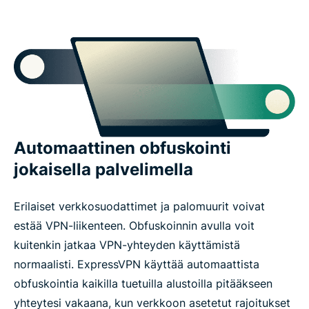
Automaattinen obfuskointi
jokaisella palvelimella
Erilaiset verkkosuodattimet ja palomuurit voivat
estää VPN-liikenteen. Obfuskoinnin avulla voit
kuitenkin jatkaa VPN-yhteyden käyttämistä
normaalisti. ExpressVPN käyttää automaattista
obfuskointia kaikilla tuetuilla alustoilla pitääkseen
yhteytesi vakaana, kun verkkoon asetetut rajoitukset