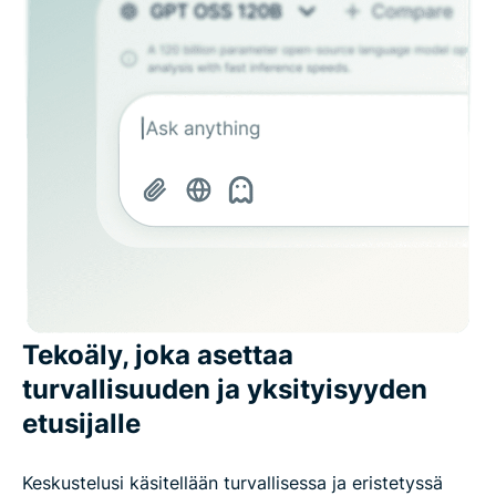
Tekoäly, joka asettaa
turvallisuuden ja yksityisyyden
etusijalle
Keskustelusi käsitellään turvallisessa ja eristetyssä