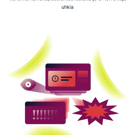
uhkia