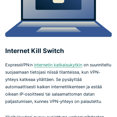
Internet Kill Switch
ExpressVPN:n
internetin katkaisukytkin
on suunniteltu
suojaamaan tietojasi niissä tilanteissa, kun VPN-
yhteys katkeaa yllättäen. Se pysäyttää
automaattisesti kaiken internetliikenteen ja estää
oikean IP-osoitteesi tai salaamattoman datan
paljastumisen, kunnes VPN-yhteys on palautettu.
Yksityisyytesi pysyy suojattuna verkonvaihdosten,