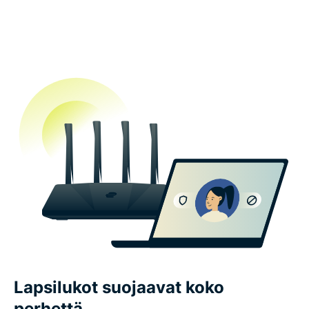
Lapsilukot suojaavat koko
perhettä