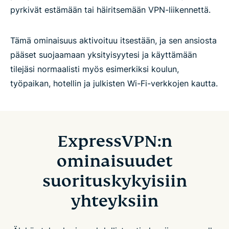
pyrkivät estämään tai häiritsemään VPN-liikennettä.
Tämä ominaisuus aktivoituu itsestään, ja sen ansiosta
pääset suojaamaan yksityisyytesi ja käyttämään
tilejäsi normaalisti myös esimerkiksi koulun,
työpaikan, hotellin ja julkisten Wi-Fi-verkkojen kautta.
ExpressVPN:n
ominaisuudet
suorituskykyisiin
yhteyksiin