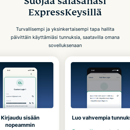
Suojaa salasanasi
ExpressKeysillä
Turvallisempi ja yksinkertaisempi tapa hallita
päivittäin käyttämiäsi tunnuksia, saatavilla omana
sovelluksenaan
Luo vahvempia tunnuk
Kirjaudu sisään
nopeammin