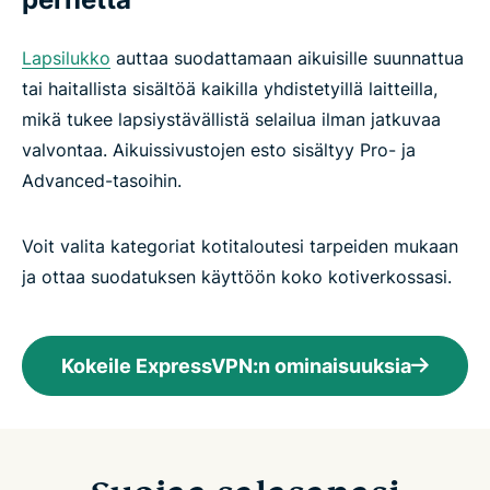
Lapsilukko
auttaa suodattamaan aikuisille suunnattua
tai haitallista sisältöä kaikilla yhdistetyillä laitteilla,
mikä tukee lapsiystävällistä selailua ilman jatkuvaa
valvontaa. Aikuissivustojen esto sisältyy Pro- ja
Advanced-tasoihin.
Voit valita kategoriat kotitaloutesi tarpeiden mukaan
ja ottaa suodatuksen käyttöön koko kotiverkossasi.
Kokeile ExpressVPN:n ominaisuuksia