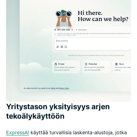
Yritystason yksityisyys arjen
tekoälykäyttöön
ExpressAI
käyttää turvallisia laskenta-alustoja, jotka