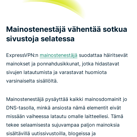
Mainostenestäjä vähentää sotkua
sivustoja selatessa
ExpressVPN:n
mainostenestäjä
suodattaa häiritsevät
mainokset ja ponnahdusikkunat, jotka hidastavat
sivujen latautumista ja varastavat huomiota
varsinaiselta sisällöltä.
Mainostenestäjä pysäyttää kaikki mainosdomainit jo
DNS-tasolla, minkä ansiosta nämä elementit eivät
missään vaiheessa latautu omalle laitteellesi. Tämä
tekee selaamisesta sujuvampaa paljon mainoksia
sisältävillä uutissivustoilla, blogeissa ja