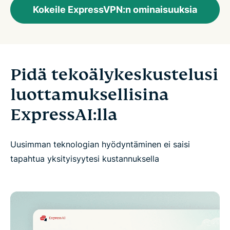
Kokeile ExpressVPN:n ominaisuuksia
Pidä tekoälykeskustelusi
luottamuksellisina
ExpressAI:lla
Uusimman teknologian hyödyntäminen ei saisi
tapahtua yksityisyytesi kustannuksella