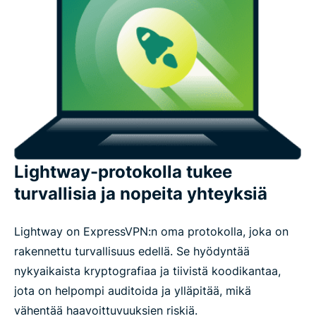
Lightway-protokolla tukee
turvallisia ja nopeita yhteyksiä
Lightway on ExpressVPN:n oma protokolla, joka on
rakennettu turvallisuus edellä. Se hyödyntää
nykyaikaista kryptografiaa ja tiivistä koodikantaa,
jota on helpompi auditoida ja ylläpitää, mikä
vähentää haavoittuvuuksien riskiä.