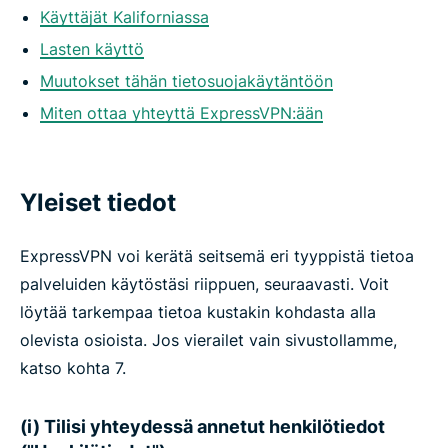
Käyttäjät Kaliforniassa
Lasten käyttö
Muutokset tähän tietosuojakäytäntöön
Miten ottaa yhteyttä ExpressVPN:ään
Yleiset tiedot
ExpressVPN voi kerätä seitsemä eri tyyppistä tietoa
palveluiden käytöstäsi riippuen, seuraavasti. Voit
löytää tarkempaa tietoa kustakin kohdasta alla
olevista osioista. Jos vierailet vain sivustollamme,
katso kohta 7.
(i) Tilisi yhteydessä annetut henkilötiedot