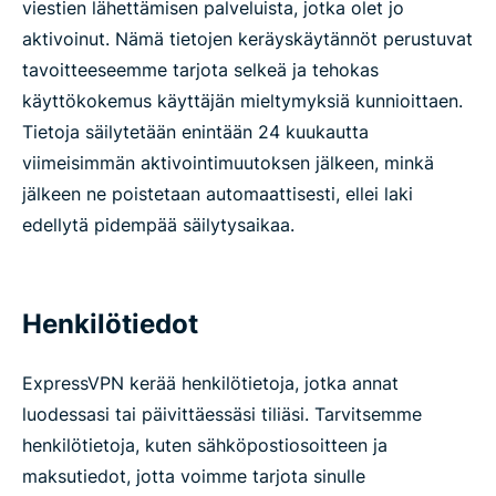
viestien lähettämisen palveluista, jotka olet jo
aktivoinut. Nämä tietojen keräyskäytännöt perustuvat
tavoitteeseemme tarjota selkeä ja tehokas
käyttökokemus käyttäjän mieltymyksiä kunnioittaen.
Tietoja säilytetään enintään 24 kuukautta
viimeisimmän aktivointimuutoksen jälkeen, minkä
jälkeen ne poistetaan automaattisesti, ellei laki
edellytä pidempää säilytysaikaa.
Henkilötiedot
ExpressVPN kerää henkilötietoja, jotka annat
luodessasi tai päivittäessäsi tiliäsi. Tarvitsemme
henkilötietoja, kuten sähköpostiosoitteen ja
maksutiedot, jotta voimme tarjota sinulle