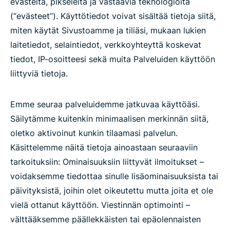
evästeitä, pikseleitä ja vastaavia teknologioita
(“evästeet”). Käyttötiedot voivat sisältää tietoja siitä,
miten käytät Sivustoamme ja tiliäsi, mukaan lukien
laitetiedot, selaintiedot, verkkoyhteyttä koskevat
tiedot, IP-osoitteesi sekä muita Palveluiden käyttöön
liittyviä tietoja.
Emme seuraa palveluidemme jatkuvaa käyttöäsi.
Säilytämme kuitenkin minimaalisen merkinnän siitä,
oletko aktivoinut kunkin tilaamasi palvelun.
Käsittelemme näitä tietoja ainoastaan seuraaviin
tarkoituksiin: Ominaisuuksiin liittyvät ilmoitukset –
voidaksemme tiedottaa sinulle lisäominaisuuksista tai
päivityksistä, joihin olet oikeutettu mutta joita et ole
vielä ottanut käyttöön. Viestinnän optimointi –
välttääksemme päällekkäisten tai epäolennaisten