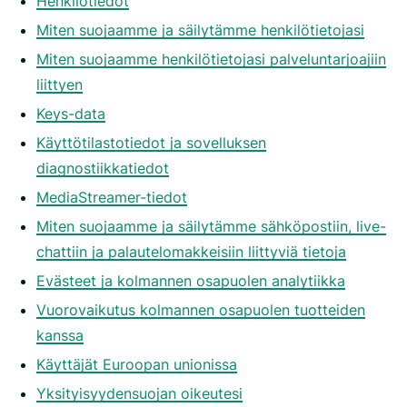
Henkilötiedot
Miten suojaamme ja säilytämme henkilötietojasi
Miten suojaamme henkilötietojasi palveluntarjoajiin
liittyen
Keys-data
Käyttötilastotiedot ja sovelluksen
diagnostiikkatiedot
MediaStreamer-tiedot
Miten suojaamme ja säilytämme sähköpostiin, live-
chattiin ja palautelomakkeisiin liittyviä tietoja
Evästeet ja kolmannen osapuolen analytiikka
Vuorovaikutus kolmannen osapuolen tuotteiden
kanssa
Käyttäjät Euroopan unionissa
Yksityisyydensuojan oikeutesi