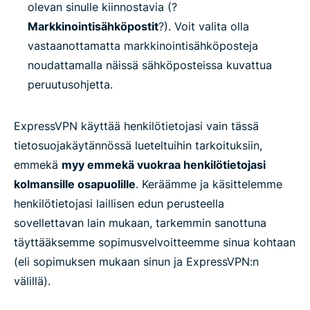
olevan sinulle kiinnostavia (?
Markkinointisähköpostit
?). Voit valita olla
vastaanottamatta markkinointisähköposteja
noudattamalla näissä sähköposteissa kuvattua
peruutusohjetta.
ExpressVPN käyttää henkilötietojasi vain tässä
tietosuojakäytännössä lueteltuihin tarkoituksiin,
emmekä
myy emmekä vuokraa henkilötietojasi
kolmansille osapuolille
. Keräämme ja käsittelemme
henkilötietojasi laillisen edun perusteella
sovellettavan lain mukaan, tarkemmin sanottuna
täyttääksemme sopimusvelvoitteemme sinua kohtaan
(eli sopimuksen mukaan sinun ja ExpressVPN:n
välillä).