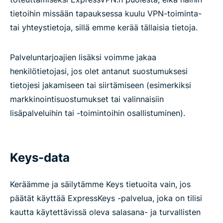
tietoihin missään tapauksessa kuulu VPN-toiminta-
tai yhteystietoja, sillä emme kerää tällaisia tietoja.
Palveluntarjoajien lisäksi voimme jakaa
henkilötietojasi, jos olet antanut suostumuksesi
tietojesi jakamiseen tai siirtämiseen (esimerkiksi
markkinointisuostumukset tai valinnaisiin
lisäpalveluihin tai -toimintoihin osallistuminen).
Keys-data
Keräämme ja säilytämme Keys tietuoita vain, jos
päätät käyttää ExpressKeys -palvelua, joka on tilisi
kautta käytettävissä oleva salasana- ja turvallisten