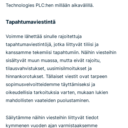
Technologies PLC:hen millään aikavälillä.
Tapahtumaviestintä
Voimme lähettää sinulle rajoitettuja
tapahtumaviestintöjä, jotka liittyvät tiliisi ja
kanssamme tekemiisi tapahtumiin. Näihin viesteihin
sisältyvät muun muassa, mutta eivät rajoitu,
tilausvahvistukset, uusimisilmoitukset ja
hinnankorotukset. Tällaiset viestit ovat tarpeen
sopimusvelvoitteidemme täyttämiseksi ja
oikeudellisia tarkoituksia varten, mukaan lukien
mahdollisten vaateiden puolustaminen.
Säilytämme näihin viesteihin liittyvät tiedot
kymmenen vuoden ajan varmistaaksemme