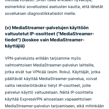
esimerkiksi sovellustesi asetusten kautta, että lähetät
sovelluksen diagnostiikkatiedot meille.
(v) MediaStreamer-palvelujen käyttöön
valtuutetut IP-osoitteet ("MediaStreamer-
tiedot") (koskee vain MediaStreamer-
käyttäjiä)
VPN-palveluista erillään tarjoamme myös
vaihtoehtoisen MediaStreamer-palvelun laitteille,
jotka eivät tue VPN:ää (esim. Roku). Käyttäjät, jotka
päättävät käyttää MediaStreamer-palvelua, voivat
valita rekisteröitäväksi tietyt IP-osoitteet, joille
palvelun käyttö valtuutetaan. Näitä IP-osoitteita
käyttää ExpressVPN ainoastaan vapaaehtoisen
MediaStreamer-palvelun tarjoamiseen, eikä mihinkään