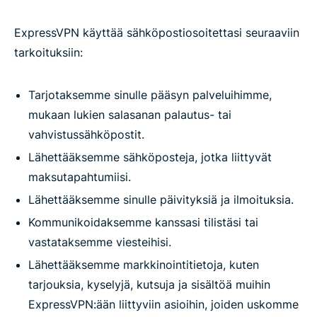
ExpressVPN käyttää sähköpostiosoitettasi seuraaviin
tarkoituksiin:
Tarjotaksemme sinulle pääsyn palveluihimme,
mukaan lukien salasanan palautus- tai
vahvistussähköpostit.
Lähettääksemme sähköposteja, jotka liittyvät
maksutapahtumiisi.
Lähettääksemme sinulle päivityksiä ja ilmoituksia.
Kommunikoidaksemme kanssasi tilistäsi tai
vastataksemme viesteihisi.
Lähettääksemme markkinointitietoja, kuten
tarjouksia, kyselyjä, kutsuja ja sisältöä muihin
ExpressVPN:ään liittyviin asioihin, joiden uskomme