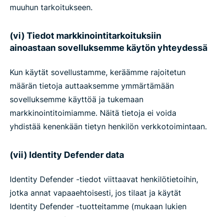
muuhun tarkoitukseen.
(vi) Tiedot markkinointitarkoituksiin
ainoastaan sovelluksemme käytön yhteydessä
Kun käytät sovellustamme, keräämme rajoitetun
määrän tietoja auttaaksemme ymmärtämään
sovelluksemme käyttöä ja tukemaan
markkinointitoimiamme. Näitä tietoja ei voida
yhdistää kenenkään tietyn henkilön verkkotoimintaan.
(vii) Identity Defender data
Identity Defender -tiedot viittaavat henkilötietoihin,
jotka annat vapaaehtoisesti, jos tilaat ja käytät
Identity Defender -tuotteitamme (mukaan lukien