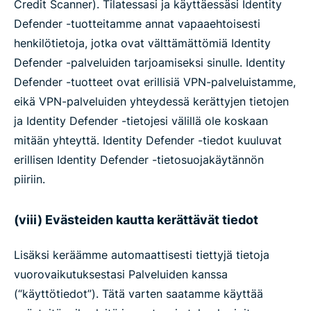
Credit Scanner). Tilatessasi ja käyttäessäsi Identity
Defender -tuotteitamme annat vapaaehtoisesti
henkilötietoja, jotka ovat välttämättömiä Identity
Defender -palveluiden tarjoamiseksi sinulle. Identity
Defender -tuotteet ovat erillisiä VPN-palveluistamme,
eikä VPN-palveluiden yhteydessä kerättyjen tietojen
ja Identity Defender -tietojesi välillä ole koskaan
mitään yhteyttä. Identity Defender -tiedot kuuluvat
erillisen Identity Defender -tietosuojakäytännön
piiriin.
(viii) Evästeiden kautta kerättävät tiedot
Lisäksi keräämme automaattisesti tiettyjä tietoja
vuorovaikutuksestasi Palveluiden kanssa
(“käyttötiedot”). Tätä varten saatamme käyttää