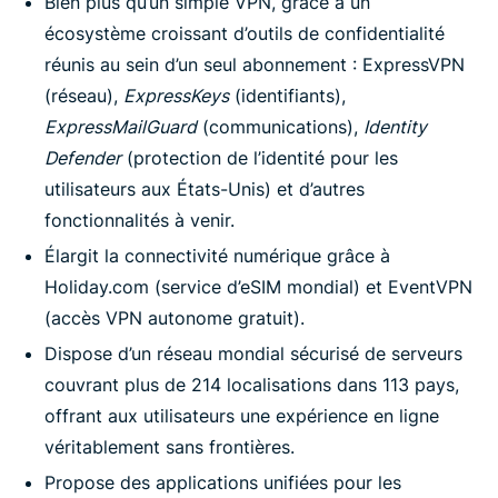
Bien plus qu’un simple VPN, grâce à un
écosystème croissant d’outils de confidentialité
réunis au sein d’un seul abonnement : ExpressVPN
(réseau),
ExpressKeys
(identifiants),
ExpressMailGuard
(communications),
Identity
Defender
(protection de l’identité pour les
utilisateurs aux États-Unis) et d’autres
fonctionnalités à venir.
Élargit la connectivité numérique grâce à
Holiday.com (service d’eSIM mondial) et EventVPN
(accès VPN autonome gratuit).
Dispose d’un réseau mondial sécurisé de serveurs
couvrant plus de 214 localisations dans 113 pays,
offrant aux utilisateurs une expérience en ligne
véritablement sans frontières.
Propose des applications unifiées pour les