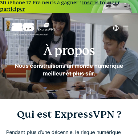
30 iPhone 17 Pro neufs à gagner !
Inscris-toi pour
participer
À propos
Nous construisons un monde numérique
meilleur et plus sûr.
Qui est ExpressVPN ?
Pendant plus d’une décennie, le risque numérique