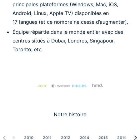
principales plateformes (Windows, Mac, iOS,
Android, Linux, Apple TV) disponibles en
17 langues (et ce nombre ne cesse d’augmenter).
Équipe répartie dans le monde entier avec des
centres situés à Dubaï, Londres, Singapour,
Toronto, etc.
Notre histoire
2009
2010
2011
2012
2014
2015
2016
2