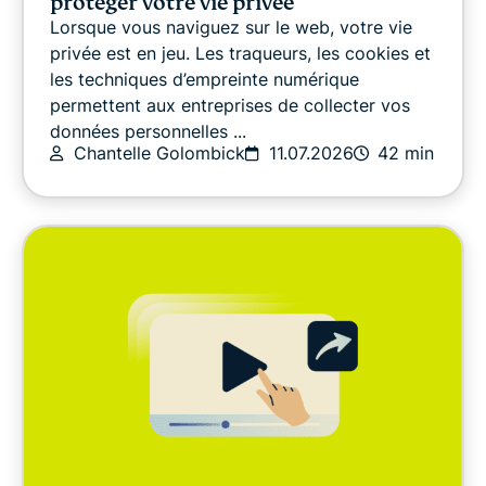
protéger votre vie privée
Lorsque vous naviguez sur le web, votre vie
DERNIERS ARTICLES
privée est en jeu. Les traqueurs, les cookies et
les techniques d’empreinte numérique
permettent aux entreprises de collecter vos
Sécurité en ligne
données personnelles ...
Chantelle Golombick
11.07.2026
42 min
Autres
Confidentialité
Confidentialité
Divertissement
Guides pratiques
Video