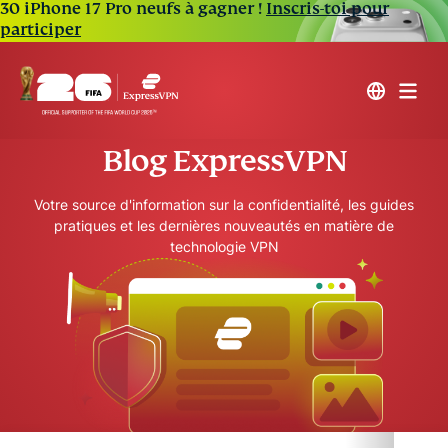
30 iPhone 17 Pro neufs à gagner !
Inscris-toi pour
participer
Blog ExpressVPN
Votre source d'information sur la confidentialité, les guides
pratiques et les dernières nouveautés en matière de
technologie VPN