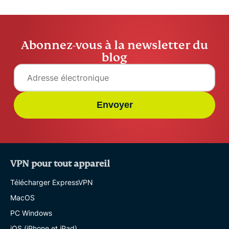
Abonnez-vous à la newsletter du
blog
Envoyer
VPN pour tout appareil
Télécharger ExpressVPN
MacOS
PC Windows
iOS (iPhone et iPad)