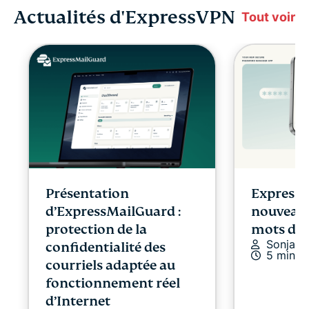
Actualités d'ExpressVPN
Tout voir
Présentation
ExpressK
d’ExpressMailGuard :
nouveau 
protection de la
mots de 
Sonja R
confidentialité des
5 min
courriels adaptée au
fonctionnement réel
d’Internet