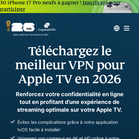
30 iPhone 17 Pro neufs à gagner !
Inscris-toi pour
participer
Téléchargez le
meilleur VPN pour
Apple TV en 2026
Renforcez votre confidentialité en ligne
tout en profitant d’une expérience de
streaming optimale sur votre Apple TV.
Évitez les complications grâce à notre application
tvOS facile à installer
Visionnez vos contenus en 4K et HD grâce à notre