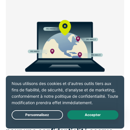
Live Chat
Masquage de votre localisation