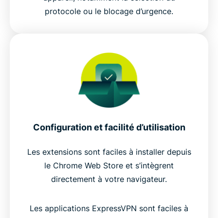
protocole ou le blocage d’urgence.
Configuration et facilité d’utilisation
Les extensions sont faciles à installer depuis
le Chrome Web Store et s’intègrent
directement à votre navigateur.
Les applications ExpressVPN sont faciles à