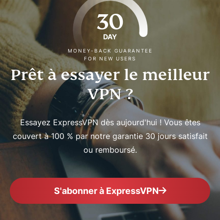
30
DAY
MONEY-BACK GUARANTEE
FOR NEW USERS
Prêt à essayer le meilleur
VPN ?
Essayez ExpressVPN dès aujourd'hui ! Vous êtes
couvert à 100 % par notre garantie 30 jours satisfait
ou remboursé.
S'abonner à ExpressVPN