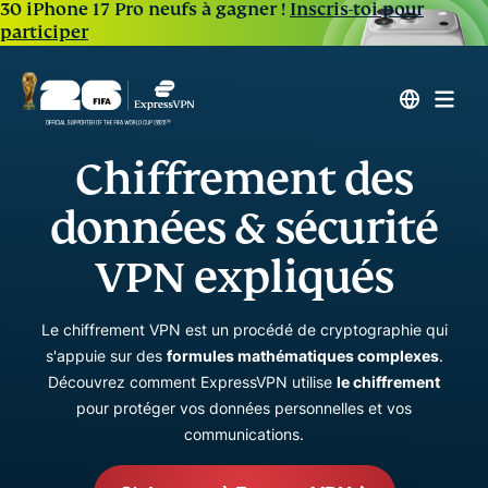
30 iPhone 17 Pro neufs à gagner !
Inscris-toi pour
participer
Chiffrement des
données & sécurité
VPN expliqués
Le chiffrement VPN est un procédé de cryptographie qui
s'appuie sur des
formules mathématiques complexes
.
Découvrez comment ExpressVPN utilise
le chiffrement
pour protéger vos données personnelles et vos
communications.