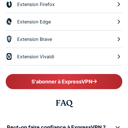
Extension Firefox
Extension Edge
Extension Brave
Extension Vivaldi
S'abonner à ExpressVPN
FAQ
Peut-on faire confiance à ExpressVPN ?