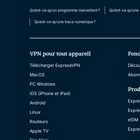
Qu’est-ce qu’un programme malveillant ?
Qu’est-ce qu’une 
Qu’est-ce qu’une trace numérique ?
VPN pour tout appareil
Fonc
Télécharger ExpressVPN
Découv
MacOS
Abonn
PC Windows
Prod
iOS (iPhone et iPad)
Expre
Android
Expre
Linux
eSIM
Routeurs
Expre
Apple TV