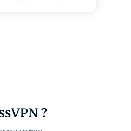
essVPN ?