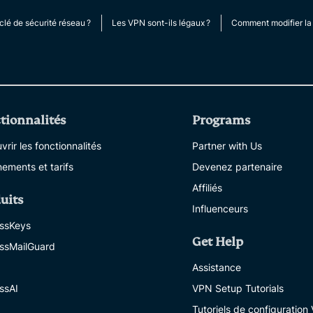
clé de sécurité réseau ?
Les VPN sont-ils légaux ?
Comment modifier la 
tionnalités
Programs
rir les fonctionnalités
Partner with Us
ements et tarifs
Devenez partenaire
Affiliés
uits
Influenceurs
ssKeys
Get Help
ssMailGuard
Assistance
ssAI
VPN Setup Tutorials
Tutoriels de configuration