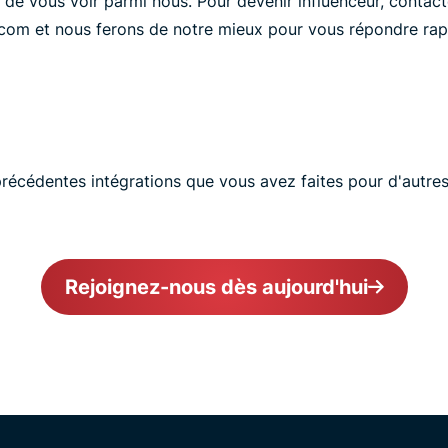
e vous voir parmi nous. Pour devenir influenceur, contact
com et nous ferons de notre mieux pour vous répondre rap
 précédentes intégrations que vous avez faites pour d'autr
Rejoignez-nous dès aujourd'hui