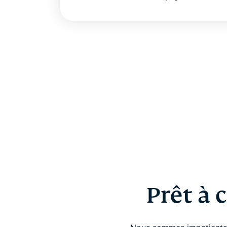
Prêt à 