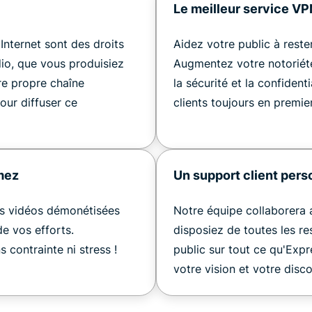
Le meilleur service V
 Internet sont des droits
Aidez votre public à reste
io, que vous produisiez
Augmentez votre notoriét
re propre chaîne
la sécurité et la confidenti
our diffuser ce
clients toujours en premier
mez
Un support client pers
vos vidéos démonétisées
Notre équipe collaborera 
e vos efforts.
disposiez de toutes les re
 contrainte ni stress !
public sur tout ce qu'Expre
votre vision et votre disco