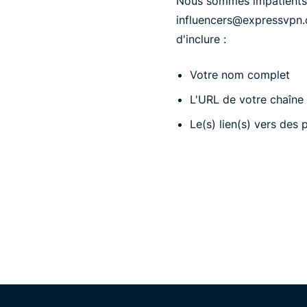
Nous sommes impatients d
influencers@expressvpn.
d'inclure :
Votre nom complet
L'URL de votre chaîne
Le(s) lien(s) vers des