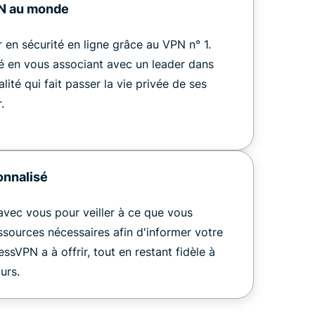
PN au monde
r en sécurité en ligne grâce au VPN n° 1.
é en vous associant avec un leader dans
alité qui fait passer la vie privée de ses
.
onnalisé
avec vous pour veiller à ce que vous
ssources nécessaires afin d'informer votre
ssVPN a à offrir, tout en restant fidèle à
urs.