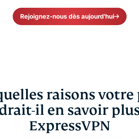
Rejoignez-nous dès aujourd'hui
uelles raisons votre
rait-il en savoir plu
ExpressVPN