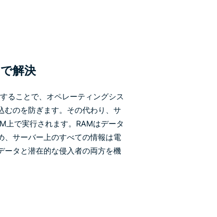
とで解決
verを使用することで、オペレーティングシス
込むのを防ぎます。その代わり、サ
M上で実行されます。RAMはデータ
め、サーバー上のすべての情報は電
データと潜在的な侵入者の両方を機