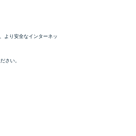
携して、より安全なインターネッ
ください。