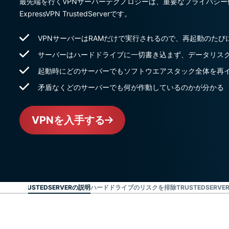
最先端を行くVPNサーバーテクノロジーは、重要なプライバシ
ExpressVPN TrustedServerです。
VPNサーバーはRAMだけで実行されるので、再起動のた
サーバーはハードドライブに一切書き込まず、データリス
起動時にどのサーバーでもソフトウエアスタック全体を再
矛盾なくどのサーバーでも何が作動しているのかが分かる
VPNを入手する
TRUSTEDSERVERの説明
ハードドライブのリスクを排除
TRUSTEDSER