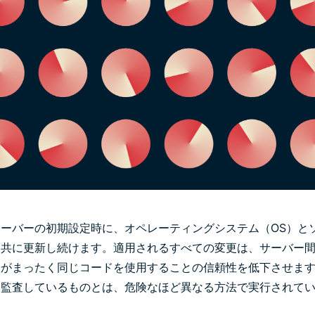
ーバーの初期設定時に、オペレーティングシステム（OS）と
と共に更新し続けます。適用されるすべての変更は、サーバー
ーがまったく同じコードを使用することの信頼性を低下させま
日監査しているものとは、危険なほど異なる方法で実行されて