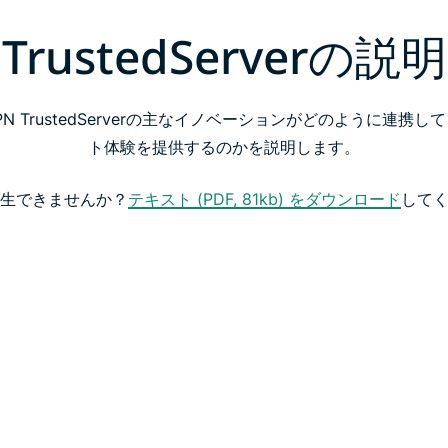
TrustedServerの説明
VPN TrustedServerの主なイノベーションがどのように連
ト体験を提供するのかを説明します。
生できませんか？
テキスト (PDF, 81kb) をダウンロード
して