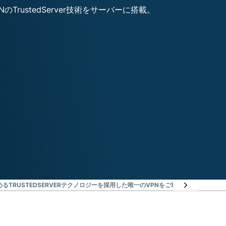
める
TRUSTEDSERVERテクノロジーを採用した唯一のVPNをご利用ください