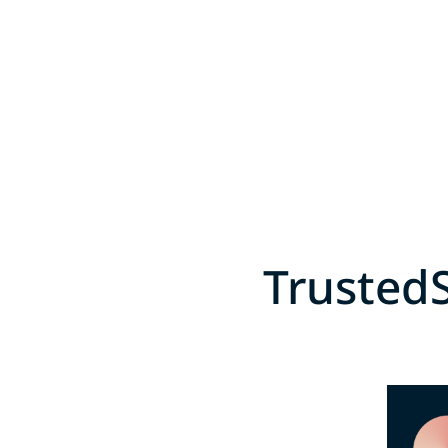
Trust