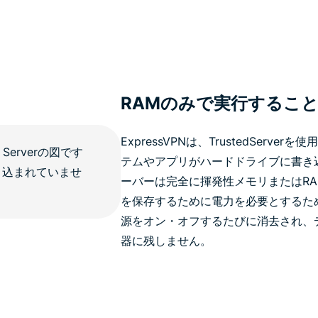
RAMのみで実行するこ
ExpressVPNは、TrustedSer
テムやアプリがハードドライブに書き
ーバーは完全に揮発性メモリまたはRA
を保存するために電力を必要とするた
源をオン・オフするたびに消去され、
器に残しません。