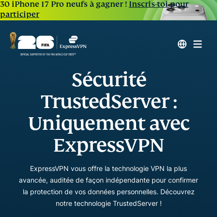
30 iPhone 17 Pro neufs à gagner !
Inscris-toi pour
participer
Sécurité
TrustedServer :
Uniquement avec
ExpressVPN
ExpressVPN vous offre la technologie VPN la plus
avancée, auditée de façon indépendante pour confirmer
la protection de vos données personnelles. Découvrez
notre technologie TrustedServer !