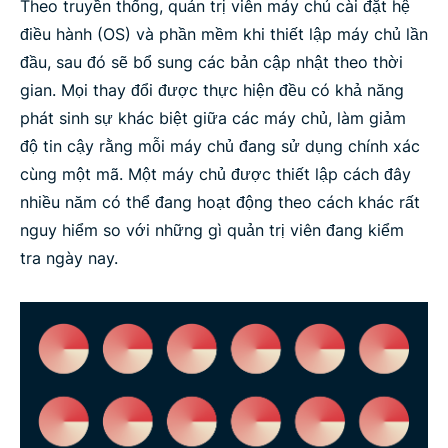
Theo truyền thống, quản trị viên máy chủ cài đặt hệ
điều hành (OS) và phần mềm khi thiết lập máy chủ lần
đầu, sau đó sẽ bổ sung các bản cập nhật theo thời
gian. Mọi thay đổi được thực hiện đều có khả năng
phát sinh sự khác biệt giữa các máy chủ, làm giảm
độ tin cậy rằng mỗi máy chủ đang sử dụng chính xác
cùng một mã. Một máy chủ được thiết lập cách đây
nhiều năm có thể đang hoạt động theo cách khác rất
nguy hiểm so với những gì quản trị viên đang kiểm
tra ngày nay.