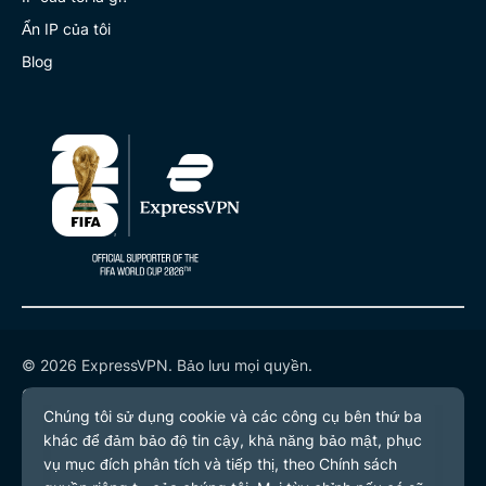
Ẩn IP của tôi
Blog
© 2026 ExpressVPN. Bảo lưu mọi quyền.
Chính sách quyền riêng tư
Điều khoản dịch vụ
Tùy chọn cookie