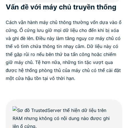
Vấn đề với máy chủ truyền thống
Cách vận hành máy chủ thông thường vốn dựa vào ổ
cứng. Ổ cứng lưu giữ mọi dữ liệu cho đến khi bị xóa
và ghi đè lên. Điều này làm tăng nguy cơ máy chủ có
thể vô tình chứa thông tin nhạy cảm. Dữ liệu này có
thể gặp rủi ro nếu bên thứ ba tấn công hoặc chiếm
giữ máy chủ. Tệ hơn nữa, những tin tặc vượt qua
được hệ thống phòng thủ của máy chủ có thể cài đặt
một cửa hậu tồn tại vô thời hạn.