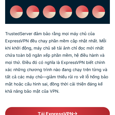
TrustedServer đảm bảo rằng mọi máy chủ của
ExpressVPN đều chạy phần mềm cập nhật nhất. Mỗi
khi khởi động, máy chủ sẽ tải ảnh chỉ đọc mới nhất
chứa toàn bộ ngăn xếp phần mềm, hệ điều hành và
mọi thứ. Điều đó có nghĩa là ExpressVPN biết chính
xác những chương trình nào đang chạy trên từng và
tất cả các máy chủ—giảm thiểu rủi ro về lỗ hổng bảo
mật hoặc cấu hình sai, đồng thời cải thiện đáng kể
khả năng bảo mật của VPN.
Tải ExpressVPN