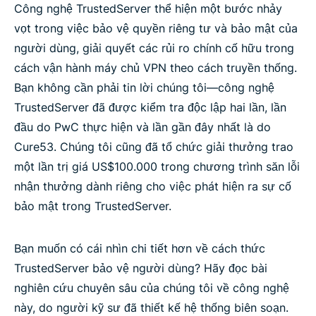
Công nghệ TrustedServer thể hiện một bước nhảy
vọt trong việc bảo vệ quyền riêng tư và bảo mật của
người dùng, giải quyết các rủi ro chính cố hữu trong
cách vận hành máy chủ VPN theo cách truyền thống.
Bạn không cần phải tin lời chúng tôi—công nghệ
TrustedServer đã được kiểm tra độc lập hai lần, lần
đầu do PwC thực hiện và lần gần đây nhất là do
Cure53. Chúng tôi cũng đã tổ chức giải thưởng trao
một lần trị giá US$100.000 trong chương trình săn lỗi
nhận thưởng dành riêng cho việc phát hiện ra sự cố
bảo mật trong TrustedServer.
Bạn muốn có cái nhìn chi tiết hơn về cách thức
TrustedServer bảo vệ người dùng? Hãy đọc bài
nghiên cứu chuyên sâu của chúng tôi về công nghệ
này, do người kỹ sư đã thiết kế hệ thống biên soạn.