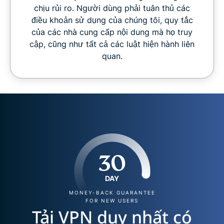
chịu rủi ro. Người dùng phải tuân thủ các
điều khoản sử dụng của chúng tôi, quy tắc
của các nhà cung cấp nội dung mà họ truy
cập, cũng như tất cả các luật hiện hành liên
quan.
30
DAY
MONEY-BACK GUARANTEE
FOR NEW USERS
Tải VPN duy nhất có