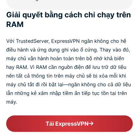
Giải quyết bằng cách chỉ chạy trên
RAM
Với TrustedServer, ExpressVPN ngăn không cho hệ
điều hành và ứng dụng ghi vào ổ cứng. Thay vào đó,
máy chủ vận hành hoàn toàn trên bộ nhớ khả biến
hay RAM. Vì RAM cần nguồn điện để lưu trữ dữ liệu
nên tất cả thông tin trên máy chủ sẽ bị xóa mỗi khi
máy chủ tắt đi rồi bật lại—ngăn không cho cả dữ liệu
lẫn những kẻ xâm nhập tiềm ẩn tiếp tục tồn tại trên
máy.
Tải ExpressVPN