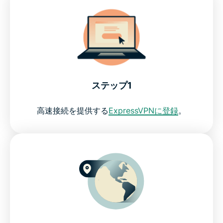
ステップ1
高速接続を提供する
ExpressVPNに登録
。