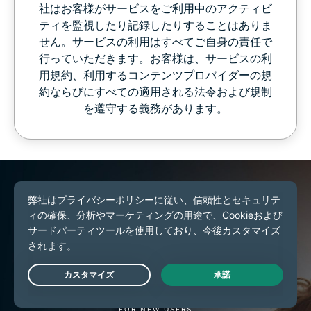
社はお客様がサービスをご利用中のアクティビ
ティを監視したり記録したりすることはありま
せん。サービスの利用はすべてご自身の責任で
行っていただきます。お客様は、サービスの利
用規約、利用するコンテンツプロバイダーの規
約ならびにすべての適用される法令および規制
を遵守する義務があります。
30
DAY
Live Chat
MONEY-BACK GUARANTEE
FOR NEW USERS