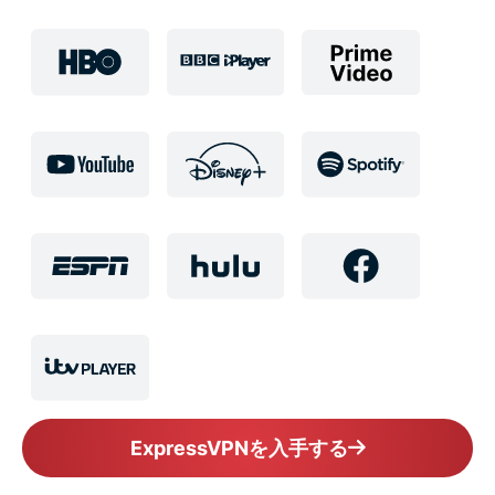
ExpressVPNを入手する