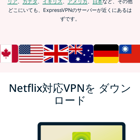
リア
、
カナダ
、
イギリス
、
アメリカ
、
日本
など、その他
どこにいても、ExpressVPNのサーバーが近くにあるは
ずです。
Netflix対応VPNを ダウン
ロード