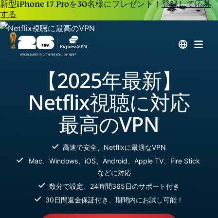
新型iPhone 17 Proを30名様にプレゼント！
登録して応募
する
【2025年最新】
Netflix視聴に対応
最高のVPN
高速で安全、Netflixに最適なVPN
Mac、Windows、iOS、Android、Apple TV、Fire Stick
などに対応
数分で設定、24時間365日のサポート付き
30日間返金保証付き、期間内にお試し可能！