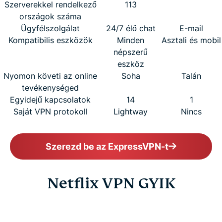
Szerverekkel rendelkező
113
országok száma
Ügyfélszolgálat
24/7 élő chat
E-mail
Kompatibilis eszközök
Minden
Asztali és mobil
népszerű
eszköz
Nyomon követi az online
Soha
Talán
tevékenységed
Egyidejű kapcsolatok
14
1
Saját VPN protokoll
Lightway
Nincs
Szerezd be az ExpressVPN-t
Netflix VPN GYIK