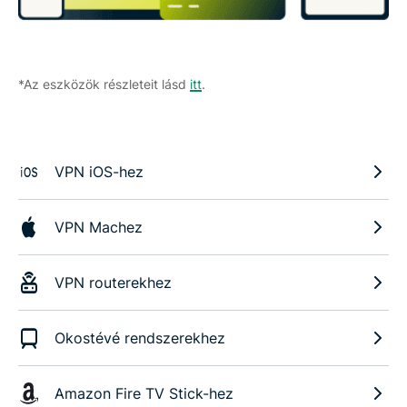
*Az eszközök részleteit lásd
itt
.
VPN iOS-hez
VPN Machez
VPN routerekhez
Okostévé rendszerekhez
Amazon Fire TV Stick-hez