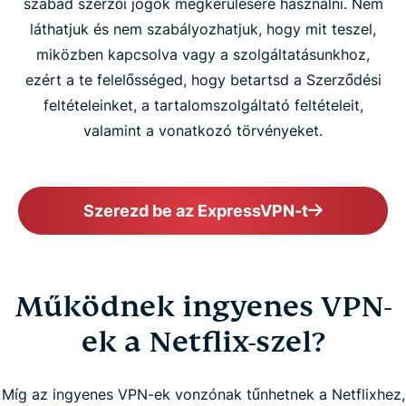
szabad szerzői jogok megkerülésére használni. Nem
láthatjuk és nem szabályozhatjuk, hogy mit teszel,
miközben kapcsolva vagy a szolgáltatásunkhoz,
ezért a te felelősséged, hogy betartsd a Szerződési
feltételeinket, a tartalomszolgáltató feltételeit,
valamint a vonatkozó törvényeket.
Szerezd be az ExpressVPN-t
Működnek ingyenes VPN-
ek a Netflix-szel?
Míg az ingyenes VPN-ek vonzónak tűnhetnek a Netflixhez,