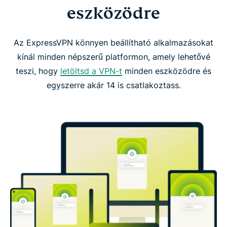
eszközödre
Az ExpressVPN könnyen beállítható alkalmazásokat
kínál minden népszerű platformon, amely lehetővé
teszi, hogy
letöltsd a VPN-t
minden eszközödre és
egyszerre akár 14 is csatlakoztass.