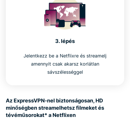
3. lépés
Jelentkezz be a Netflixre és streamelj
amennyit csak akarsz korlátlan
sávszélességgel
Az ExpressVPN-nel biztonságosan, HD
minőségben streamelhetsz filmeket és
tévéműsorokat* a Netflixen