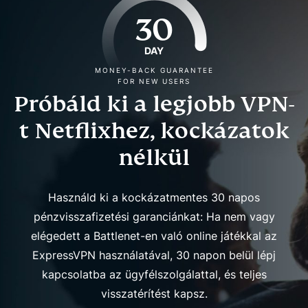
30
DAY
MONEY-BACK GUARANTEE
FOR NEW USERS
Próbáld ki a legjobb VPN-
t Netflixhez, kockázatok
nélkül
Használd ki a kockázatmentes 30 napos
pénzvisszafizetési garanciánkat: Ha nem vagy
elégedett a Battlenet-en való online játékkal az
ExpressVPN használatával, 30 napon belül lépj
kapcsolatba az ügyfélszolgálattal, és teljes
visszatérítést kapsz.