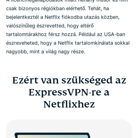
csak bizonyos régiókban elérhető. Tehát, ha
bejelentkeztél a Netflix fiókodba utazás közben,
valószínűleg észrevetted, hogy eltérő
tartalomtárakhoz férsz hozzá. Például az USA-ban
észreveheted, hogy a Netflix tartalomkínálata sokkal
nagyobb, mint a világ nagy része.
Ezért van szükséged az
ExpressVPN-re a
Netflixhez