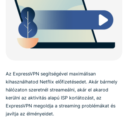
Az ExpressVPN segítségével maximálisan
kihasználhatod Netflix előfizetésedet. Akár bármely
hálózaton szeretnél streameálni, akár el akarod
kerülni az aktivitás alapú ISP korlátozást, az
ExpressVPN megoldja a streaming problémákat és
javítja az élményeidet.