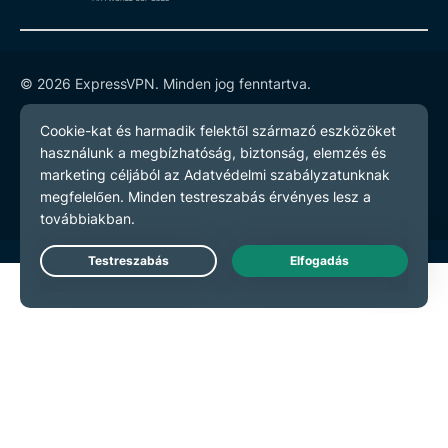
© 2026 ExpressVPN. Minden jog fenntartva.
Adatvédelmi szabályzatot
Szerződési feltételeket
Cookie preferenciák
Live Chat