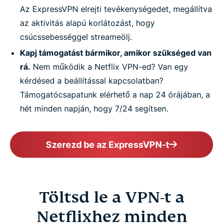
Az ExpressVPN elrejti tevékenységedet, megállítva
az aktivitás alapú korlátozást, hogy
csúcssebességgel streameölj.
Kapj támogatást bármikor, amikor szükséged van
rá.
Nem működik a Netflix VPN-ed? Van egy
kérdésed a beállítással kapcsolatban?
Támogatócsapatunk elérhető a nap 24 órájában, a
hét minden napján, hogy 7/24 segítsen.
Szerezd be az ExpressVPN-t
Töltsd le a VPN-t a
Netflixhez minden