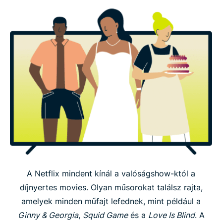
A Netflix mindent kínál a valóságshow-któl a
díjnyertes movies. Olyan műsorokat találsz rajta,
amelyek minden műfajt lefednek, mint például a
Ginny & Georgia
,
Squid Game
és a
Love Is Blind
. A