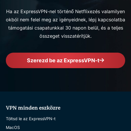
Ha az ExpressVPN-nel történő Netflixezés valamilyen
okból nem felel meg az igényeidnek, lépj kapcsolatba
támogatási csapatunkkal 30 napon belül, és a teljes
összeget visszatérítjük.
Szerezd be az ExpressVPN-t
VPN minden eszközre
Töltsd le az ExpressVPN-t
MacOS