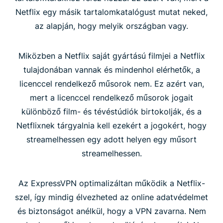
Netflix egy másik tartalomkatalógust mutat neked,
az alapján, hogy melyik országban vagy.
Miközben a Netflix saját gyártású filmjei a Netflix
tulajdonában vannak és mindenhol elérhetők, a
licenccel rendelkező műsorok nem. Ez azért van,
mert a licenccel rendelkező műsorok jogait
különböző film- és tévéstúdiók birtokolják, és a
Netflixnek tárgyalnia kell ezekért a jogokért, hogy
streamelhessen egy adott helyen egy műsort
streamelhessen.
Az ExpressVPN optimalizáltan működik a Netflix-
szel, így mindig élvezheted az online adatvédelmet
és biztonságot anélkül, hogy a VPN zavarna. Nem