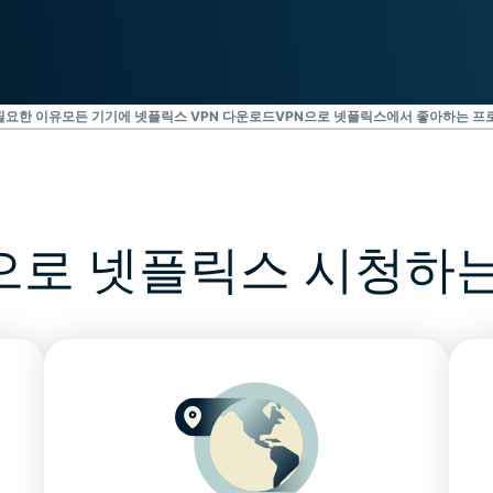
Identity
Defender
강력한 ID 보
호, 모니터링,
데이터 삭제
 필요한 이유
모든 기기에 넷플릭스 VPN 다운로드
VPN으로 넷플릭스에서 좋아하는 프
도구 모음입니
다.
N으로 넷플릭스
시청하는