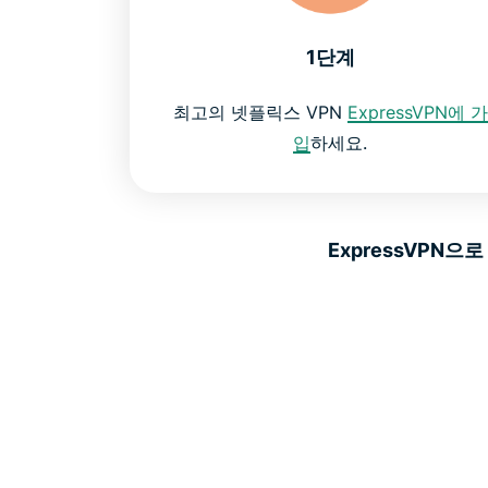
1단계
최고의 넷플릭스 VPN
ExpressVPN에 가
입
하세요.
ExpressVPN