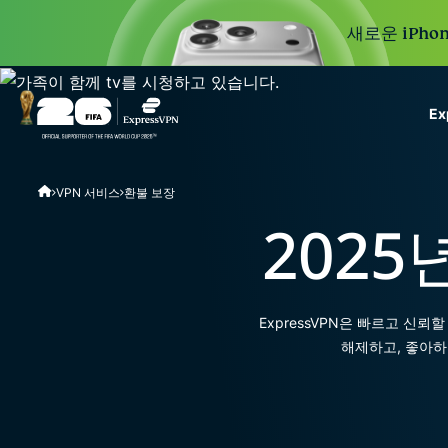
새로운 iPhon
E
ExpressVPN for Teams
VPN 서비스
환불 보장
VPN protection for grow
to deploy, simple to man
2025
scale.
ExpressVPN은 빠르고 신
해제하고, 좋아하