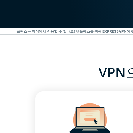
하는 방법
넷플릭스는 어디에서 이용할 수 있나요?
넷플릭스를 위해 EXPRESSVPN이
VP