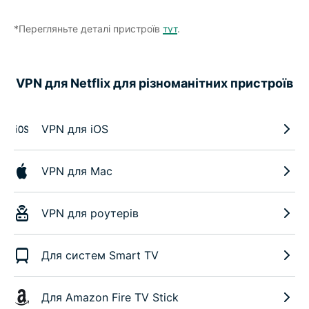
*Перегляньте деталі пристроїв
тут
.
VPN для Netflix для різноманітних пристроїв
VPN для iOS
VPN для Mac
VPN для роутерів
Для систем Smart TV
Для Amazon Fire TV Stick