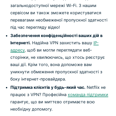
загальнодоступної мережі Wi-Fi. З нашим
сервісом ви також зможете користуватися
перевагами необмеженої пропускної здатності
під час перегляду відео!
Забезпечення конфіденційності ваших дій в
Інтернеті.
Надійна VPN захистить вашу
IP-
адресу
, щоб ви могли переглядати веб-
сторінки, не хвилюючись, що хтось реєструє
ваші дії. Крім того, вона допоможе вам
уникнути обмеження пропускної здатності з
боку інтернет-провайдера.
Підтримка клієнтів у будь-який час.
Netflix не
працює з VPN? Професійна
команда підтримки
гарантує, що ви миттєво отримаєте всю
необхідну допомогу.