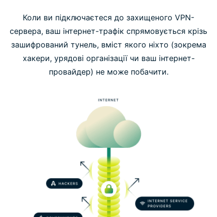
Коли ви підключаєтеся до захищеного VPN-
сервера, ваш інтернет-трафік спрямовується крізь
зашифрований тунель, вміст якого ніхто (зокрема
хакери, урядові організації чи ваш інтернет-
провайдер) не може побачити.