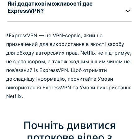
Які додаткові можливості дає
ExpressVPN?
*ExpressVPN — це VPN-сервіс, який не
призначений для використання в якості засобу
для обходу авторських прав. Netflix не підтримує,
не є спонсором, а також жодним іншим чином не
пов’язаний із ExpressVPN. Щоб отримати
докладнішу інформацію, прочитайте Умови
використання ExpressVPN та Умови використання
Netflix.
Почніть дивитися
потокове відео з