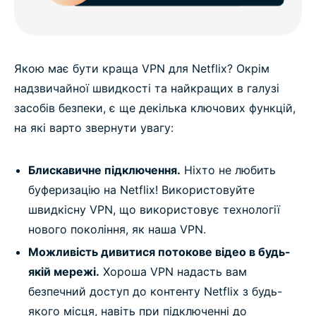
Якою має бути краща VPN для Netflix? Окрім
надзвичайної швидкості та найкращих в галузі
засобів безпеки, є ще декілька ключових функцій,
на які варто звернути увагу:
Блискавичне підключення.
Ніхто не любить
буферизацію на Netflix! Використовуйте
швидкісну VPN, що використовує технології
нового покоління, як наша VPN.
Можливість дивитися потокове відео в будь-
якій мережі.
Хороша VPN надасть вам
безпечний доступ до контенту Netflix з будь-
якого місця, навіть при підключенні до