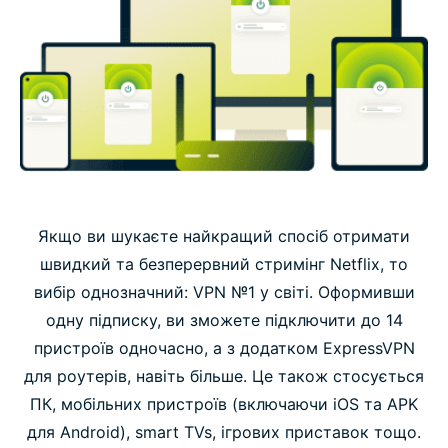
Якщо ви шукаєте найкращий спосіб отримати
швидкий та безперервний стримінг Netflix, то
вибір однозначний: VPN №1 у світі. Оформивши
одну підписку, ви зможете підключити до 14
пристроїв одночасно, а з додатком ExpressVPN
для роутерів, навіть більше. Це також стосується
ПК, мобільних пристроїв (включаючи iOS та APK
для Android), smart TVs, ігрових приставок тощо.