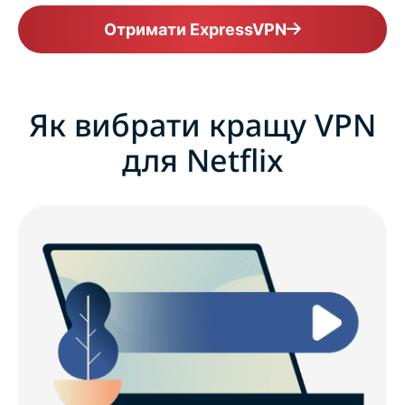
Отримати ExpressVPN
Як вибрати кращу VPN
для Netflix