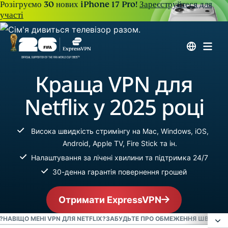
Розігруємо 30 нових iPhone 17 Pro!
Зареєструйтеся для
участі
Краща VPN для
Netflix у 2025 році
Висока швидкість стримінгу на Mac, Windows, iOS,
Android, Apple TV, Fire Stick та ін.
Налаштування за лічені хвилини та підтримка 24/7
30-денна гарантія повернення грошей
Отримати ExpressVPN
?
НАВІЩО МЕНІ VPN ДЛЯ NETFLIX?
ЗАБУДЬТЕ ПРО ОБМЕЖЕННЯ ШВИДКОСТ