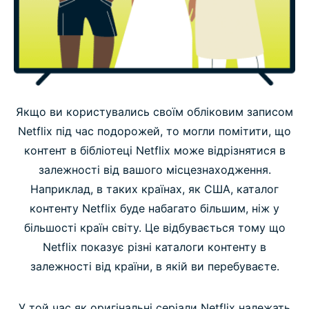
Якщо ви користувались своїм обліковим записом
Netflix під час подорожей, то могли помітити, що
контент в бібліотеці Netflix може відрізнятися в
залежності від вашого місцезнаходження.
Наприклад, в таких країнах, як США, каталог
контенту Netflix буде набагато більшим, ніж у
більшості країн світу. Це відбувається тому що
Netflix показує різні каталоги контенту в
залежності від країни, в якій ви перебуваєте.
У той час як оригінальні серіали Netflix належать