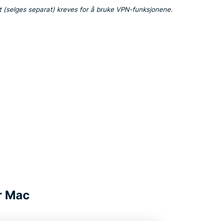
(selges separat) kreves for å bruke VPN-funksjonene.
er Mac