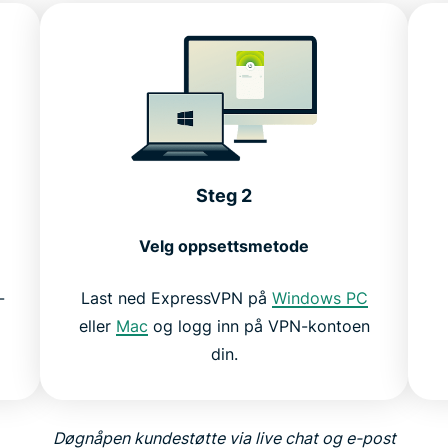
Steg 2
Velg oppsettsmetode
-
Last ned ExpressVPN på
Windows PC
eller
Mac
og logg inn på VPN-kontoen
din.
Døgnåpen kundestøtte via live chat og e-post