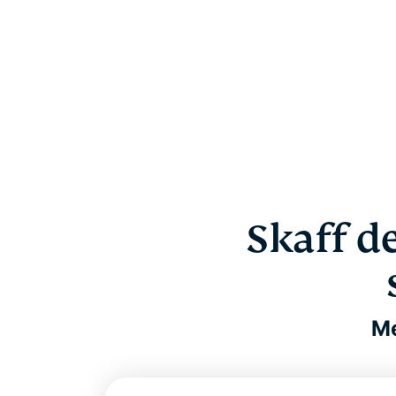
Skaff d
Me