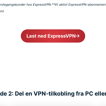
 førstegangskunder hos ExpressVPN.
**Et aktivt ExpressVPN-abonnement 
nt.
Last ned ExpressVPN
e 2: Del en VPN-tilkobling fra PC ell