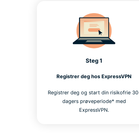
Steg 1
Registrer deg hos ExpressVPN
Registrer deg og start din risikofrie 30
dagers prøveperiode* med
ExpressVPN.