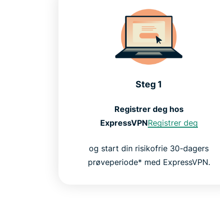
Steg 1
Registrer deg hos
ExpressVPN
Registrer deg
og start din risikofrie 30-dagers
prøveperiode* med ExpressVPN.