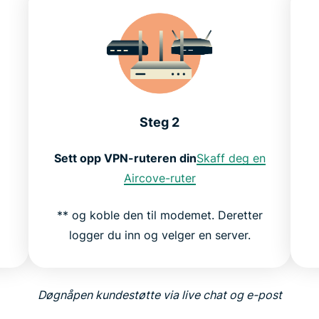
Steg 2
Sett opp VPN-ruteren din
Skaff deg en
Aircove-ruter
** og koble den til modemet. Deretter
logger du inn og velger en server.
Døgnåpen kundestøtte via live chat og e-post