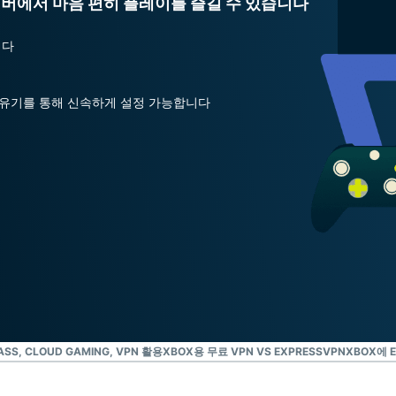
 서버에서 마음 편히 플레이를 즐길 수 있습니다
Identity
Defender
니다
강력한 ID 보
호, 모니터링,
데이터 삭제
ve 공유기를 통해 신속하게 설정 가능합니다
도구 모음입니
다.
ASS, CLOUD GAMING, VPN 활용
XBOX용 무료 VPN VS EXPRESSVPN
XBOX에 