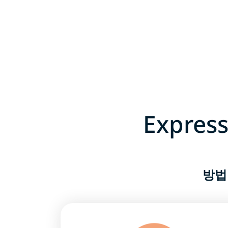
Expre
방법 