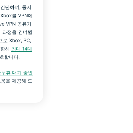
우 간단하며, 동시
Xbox를 VPN에
ve VPN 공유기
적 과정을 건너뛸
 Xbox, PC,
 포함해
최대 14대
호합니다.
무휴 대기 중인
움을 제공해 드