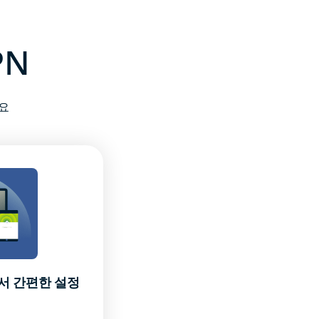
PN
요
서 간편한 설정