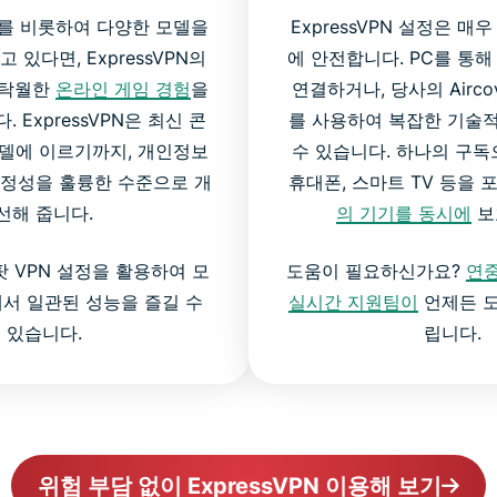
es X를 비롯하여 다양한 모델을
ExpressVPN 설정은 매
고 있다면, ExpressVPN의
에 안전합니다. PC를 통해 
 탁월한
온라인 게임 경험
을
연결하거나, 당사의 Airco
 ExpressVPN은 최신 콘
를 사용하여 복잡한 기술
델에 이르기까지, 개인정보
수 있습니다. 하나의 구독으로
안정성을 훌륭한 수준으로 개
휴대폰, 스마트 TV 등을
선해 줍니다.
의 기기를 동시에
보
 VPN 설정을 활용하여 모
도움이 필요하신가요?
연중
에서 일관된 성능을 즐길 수
실시간 지원팀이
언제든 도
있습니다.
립니다.
위험 부담 없이 ExpressVPN 이용해 보기