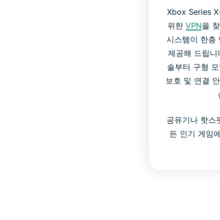
Xbox Seri
위한
VPN
을 찾
시스템이 한층
제공해 드립니다.
솔부터 구형 모
보호 및 연결 
공유기나 핫스팟
든 인기 게임