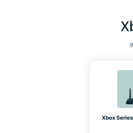
X
Xbox Series