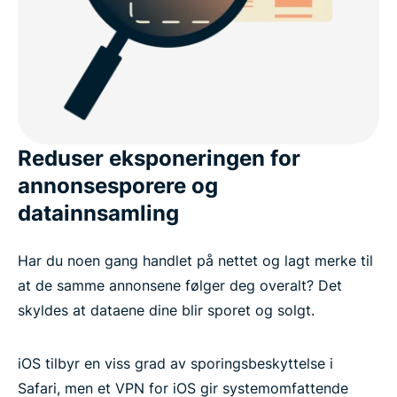
Reduser eksponeringen for
annonsesporere og
datainnsamling
Har du noen gang handlet på nettet og lagt merke til
at de samme annonsene følger deg overalt? Det
skyldes at dataene dine blir sporet og solgt.
iOS tilbyr en viss grad av sporingsbeskyttelse i
Safari, men et VPN for iOS gir systemomfattende