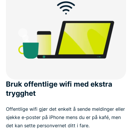
Prøv ExpressVPN risikofritt på iPhone og iPad
Bruk offentlige wifi med ekstra
trygghet
Offentlige wifi gjør det enkelt å sende meldinger eller
sjekke e-poster på iPhone mens du er på kafé, men
det kan sette personvernet ditt i fare.