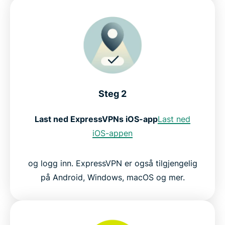
Steg 2
Last ned ExpressVPNs iOS-app
Last ned
iOS-appen
og logg inn. ExpressVPN er også tilgjengelig
på Android, Windows, macOS og mer.