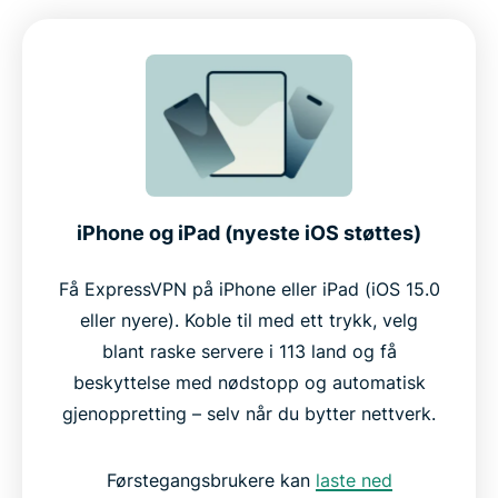
iPhone og iPad (nyeste iOS støttes)
Få ExpressVPN på iPhone eller iPad (iOS 15.0
eller nyere). Koble til med ett trykk, velg
blant raske servere i 113 land og få
beskyttelse med nødstopp og automatisk
gjenoppretting – selv når du bytter nettverk.
Førstegangsbrukere kan
laste ned