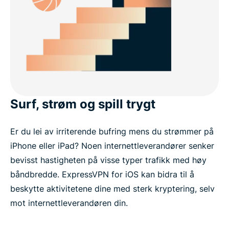
Surf, strøm og spill trygt
Er du lei av irriterende bufring mens du strømmer på
iPhone eller iPad? Noen internettleverandører senker
bevisst hastigheten på visse typer trafikk med høy
båndbredde. ExpressVPN for iOS kan bidra til å
beskytte aktivitetene dine med sterk kryptering, selv
mot internettleverandøren din.