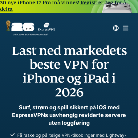
30 nye iPhone 17 Pro må vinnes!
Registrer deg for å
delta
Last ned markedets
beste VPN for
iPhone og iPad i
2026
Surf, strøm og spill sikkert på iOS med
ExpressVPNs uavhengig reviderte servere
uten loggføring
Få raske og pålitelige VPN-tilkoblinger med Lightway-