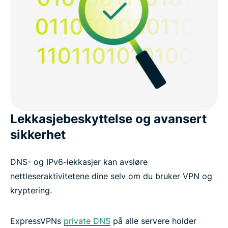
Lekkasjebeskyttelse og avansert
sikkerhet
DNS- og IPv6-lekkasjer kan avsløre
nettleseraktivitetene dine selv om du bruker VPN og
kryptering.
ExpressVPNs
private DNS
på alle servere holder