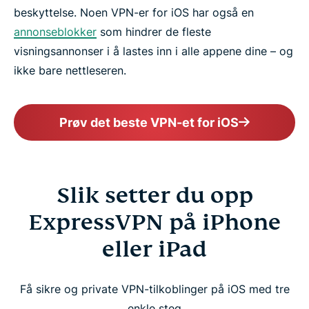
beskyttelse. Noen VPN-er for iOS har også en
annonseblokker
som hindrer de fleste
visningsannonser i å lastes inn i alle appene dine – og
ikke bare nettleseren.
Prøv det beste VPN-et for iOS
Slik setter du opp
ExpressVPN på iPhone
eller iPad
Få sikre og private VPN-tilkoblinger på iOS med tre
enkle steg