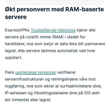
Økt personvern med RAM-baserte
servere
ExpressVPNs
TrustedServer-teknologi
kjører alle
servere på volatilt minne (RAM) i stedet for
harddisker, noe som betyr at data ikke blir permanent
lagret. Alle servere tømmes automatisk ved hver
oppstart.
Flere
uavhengige revisjoner
verifiserer
serverinfrastrukturen og retningslinjene våre mot
loggføring, noe som sikrer at surfeaktivitetene dine,
IP-adressen og tilkoblingsdataene dine på iOS aldri
blir innhentet eller lagret.