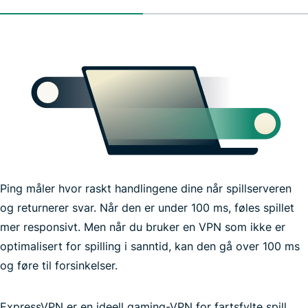
Ping måler hvor raskt handlingene dine når spillserveren
og returnerer svar. Når den er under 100 ms, føles spillet
mer responsivt. Men når du bruker en VPN som ikke er
optimalisert for spilling i sanntid, kan den gå over 100 ms
og føre til forsinkelser.
ExpressVPN er en ideell gaming-VPN for fartsfylte spill
raskest mulig