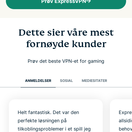
Prøv ExpressVPN
Dette sier våre mest
fornøyde kunder
Prøv det beste VPN-et for gaming
ANMELDELSER
SOSIAL
MEDIESITATER
Helt fantastisk. Det var den
Expre
perfekte løsningen på
allsi
tilkoblingsproblemer i et spill jeg
behov