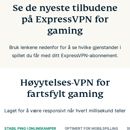
Se de nyeste tilbudene
på ExpressVPN for
gaming
Bruk lenkene nedenfor for å se hvilke gjenstander i
spillet du får med ditt ExpressVPN-abonnement.
Høyytelses-VPN for
fartsfylt gaming
Laget for å være responsivt når hvert millisekund teller
STABIL PING I ONLINEKAMPER
OPTIMERT FOR MOBILSPILLING
S