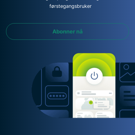
førstegangsbruker
Abonner nå