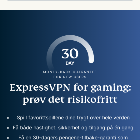
30
DAY
MONEY-BACK GUARANTEE
FOR NEW USERS
ExpressVPN for gaming:
prøv det risikofritt
Spill favorittspillene dine trygt over hele verden
Få både hastighet, sikkerhet og tilgang på én gang
Få en 30-dagers pengene-tilbake-garanti som