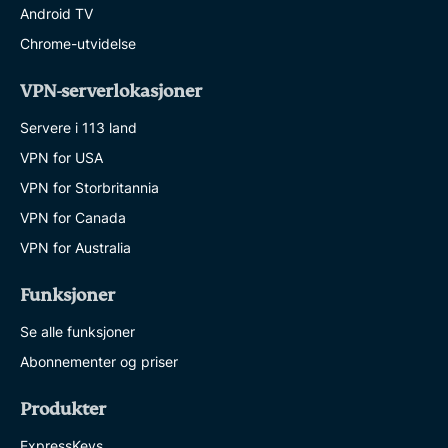
Android TV
Chrome-utvidelse
VPN-serverlokasjoner
Servere i 113 land
VPN for USA
VPN for Storbritannia
VPN for Canada
VPN for Australia
Funksjoner
Se alle funksjoner
Abonnementer og priser
Produkter
ExpressKeys