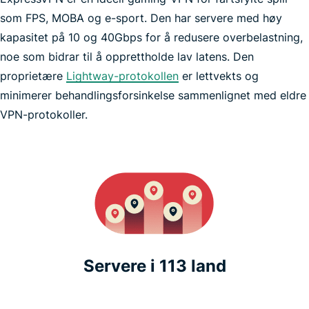
som FPS, MOBA og e-sport. Den har servere med høy
VPN
kapasitet på 10 og 40Gbps for å redusere overbelastning,
noe som bidrar til å opprettholde lav latens. Den
proprietære
Pokémon GO
Lightway-protokollen
er lettvekts og
minimerer behandlingsforsinkelse sammenlignet med eldre
VPN-protokoller.
Servere i 113 land