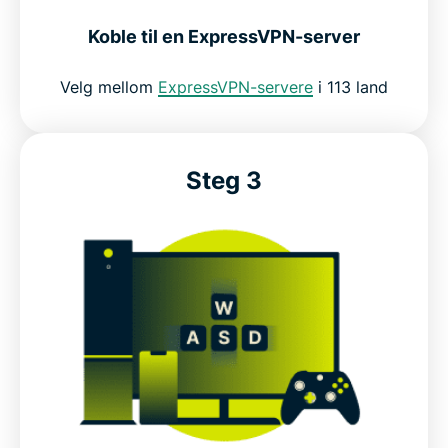
Koble til en ExpressVPN-server
Velg mellom
ExpressVPN-servere
i 113 land
Steg 3