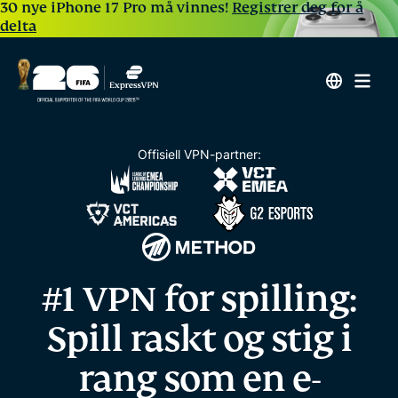
30 nye iPhone 17 Pro må vinnes!
Registrer deg for å
delta
Offisiell VPN-partner:
#1 VPN for spilling:
Spill raskt og stig i
rang
som en e-