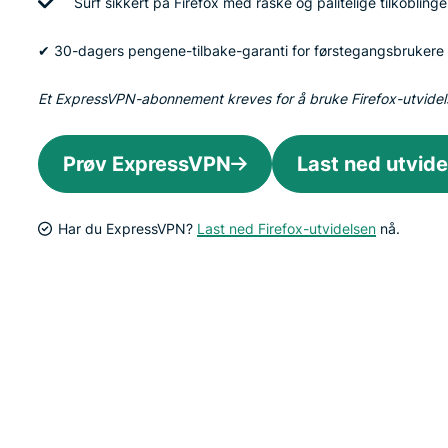
Surf sikkert på Firefox med raske og pålitelige tilkoblinge
✔ 30-dagers pengene-tilbake-garanti for førstegangsbrukere
Et ExpressVPN-abonnement kreves for å bruke Firefox-utvide
Prøv ExpressVPN
Last ned utvide
Har du ExpressVPN?
Last ned Firefox-utvidelsen
nå.