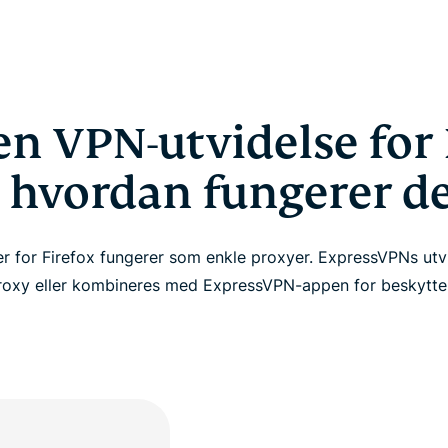
en VPN-utvidelse for 
 hvordan fungerer d
er for Firefox fungerer som enkle proxyer. ExpressVPNs utv
roxy eller kombineres med ExpressVPN-appen for beskyttel