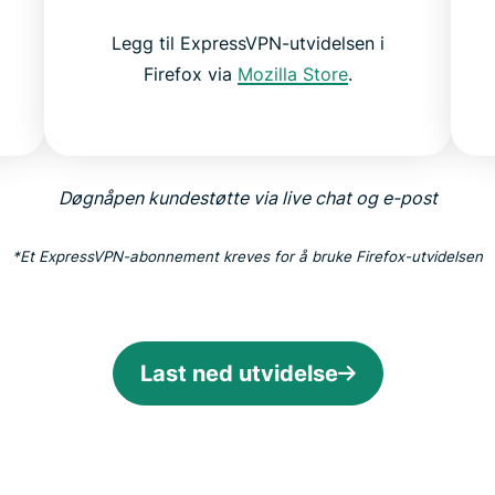
Legg til ExpressVPN-utvidelsen i
Firefox via
Mozilla Store
.
Døgnåpen kundestøtte via live chat og e-post
*Et ExpressVPN-abonnement kreves for å bruke Firefox-utvidelsen
Last ned utvidelse