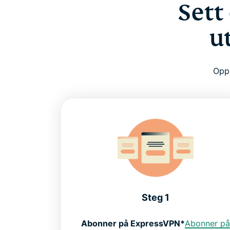
Sett
u
Oppn
Steg 1
Abonner på ExpressVPN*
Abonner p