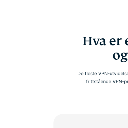
Hva er 
og
De fleste VPN-utvidels
frittstående VPN-p