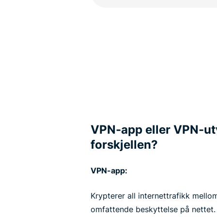
VPN-app eller VPN-utv
forskjellen?
VPN-app:
Krypterer all internettrafikk mello
omfattende beskyttelse på nettet. 