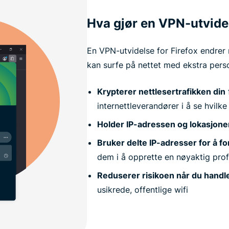
Hva gjør en VPN-utvide
En VPN-utvidelse for Firefox endrer n
kan surfe på nettet med ekstra pers
Krypterer nettlesertrafikken din
internettleverandører i å se hvilk
Holder IP-adressen og lokasjonen
Bruker delte IP-adresser for å fo
dem i å opprette en nøyaktig prof
Reduserer risikoen når du handle
usikrede, offentlige wifi