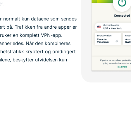
r.
r normalt kun dataene som sendes
ert på. Trafikken fra andre apper er
bruker en komplett VPN-app.
 annerledes. Når den kombineres
hetstrafikk kryptert og omdirigert
ene, beskytter utvidelsen kun