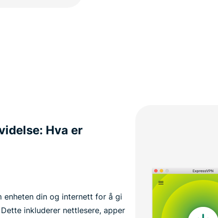
idelse: Hva er
m enheten din og internett for å gi
Dette inkluderer nettlesere, apper