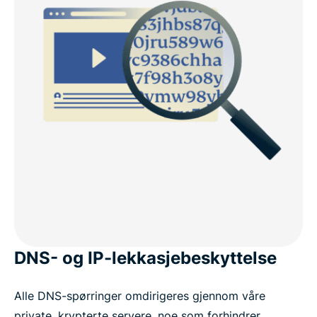
DNS- og IP-lekkasjebeskyttelse
Alle DNS-spørringer omdirigeres gjennom våre
private, krypterte servere, noe som forhindrer