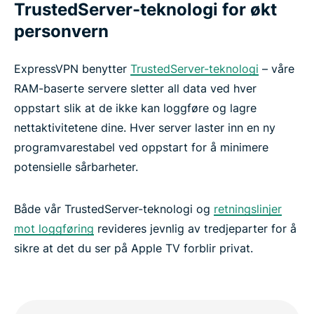
TrustedServer-teknologi for økt
personvern
ExpressVPN benytter
TrustedServer-teknologi
– våre
RAM-baserte servere sletter all data ved hver
oppstart slik at de ikke kan loggføre og lagre
nettaktivitetene dine. Hver server laster inn en ny
programvarestabel ved oppstart for å minimere
potensielle sårbarheter.
Både vår TrustedServer-teknologi og
retningslinjer
mot loggføring
revideres jevnlig av tredjeparter for å
sikre at det du ser på Apple TV forblir privat.