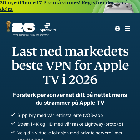
30 nye iPhone 17 Pro må vinnes!
Registrer deg for å
delta
Last ned markedets
beste VPN for Apple
TV i 2026
Forsterk personvernet ditt på nettet mens
du strømmer på Apple TV
Slipp bry med vår lettinstallerte tvOS-app
Strøm i 4K og HD med vår raske Lightway-protokoll
Velg din virtuelle lokasjon med private servere i mer