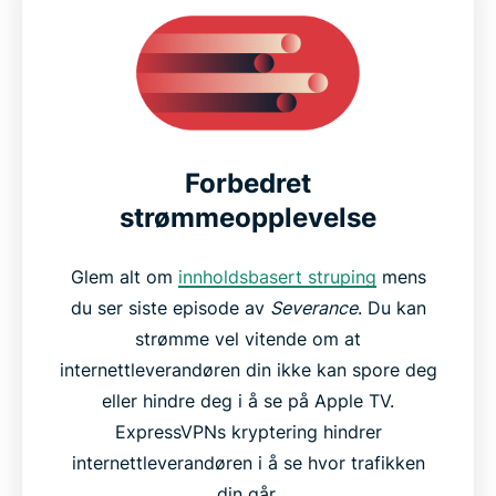
Forbedret
strømmeopplevelse
Glem alt om
innholdsbasert struping
mens
du ser siste episode av
Severance
. Du kan
strømme vel vitende om at
internettleverandøren din ikke kan spore deg
eller hindre deg i å se på Apple TV.
ExpressVPNs kryptering hindrer
internettleverandøren i å se hvor trafikken
din går.