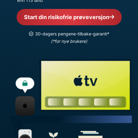
enn 113 land
Start din risikofrie prøveversjon
30-dagers pengene-tilbake-garanti*
(*for nye brukere)