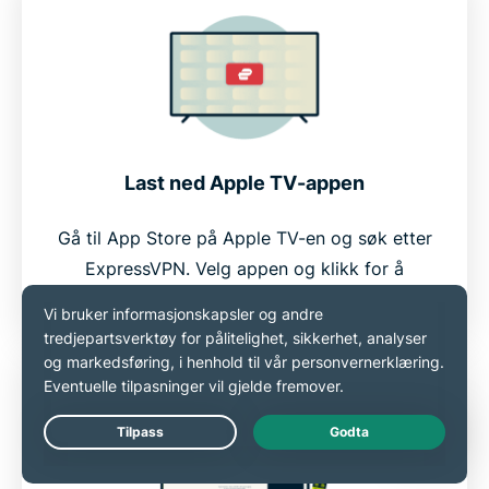
Last ned Apple TV-appen
Gå til App Store på Apple TV-en og søk etter
ExpressVPN. Velg appen og klikk for å
installere. Ingen oppsett er nødvendig.
Live Chat