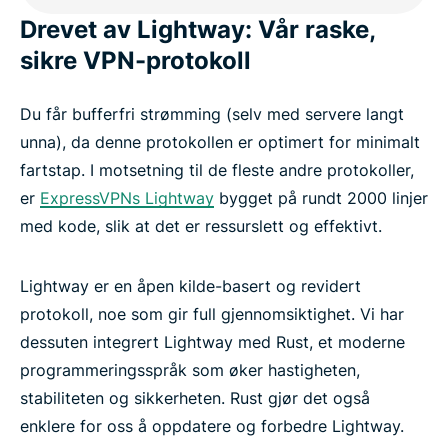
Drevet av Lightway: Vår raske,
sikre VPN-protokoll
Du får bufferfri strømming (selv med servere langt
unna), da denne protokollen er optimert for minimalt
fartstap. I motsetning til de fleste andre protokoller,
er
ExpressVPNs Lightway
bygget på rundt 2000 linjer
med kode, slik at det er ressurslett og effektivt.
Lightway er en åpen kilde-basert og revidert
protokoll, noe som gir full gjennomsiktighet. Vi har
dessuten integrert Lightway med Rust, et moderne
programmeringsspråk som øker hastigheten,
stabiliteten og sikkerheten. Rust gjør det også
enklere for oss å oppdatere og forbedre Lightway.