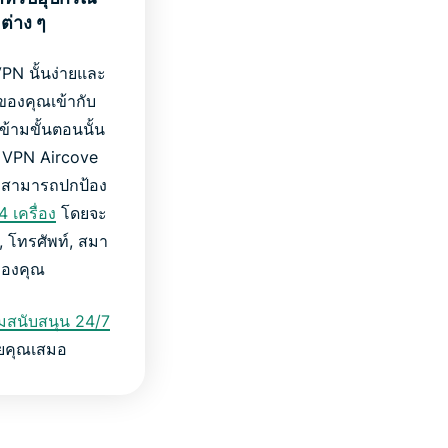
่าง ๆ
VPN นั้นง่ายและ
ของคุณเข้ากับ
้ามขั้นตอนนั้น
์ VPN Aircove
ยวสามารถปกป้อง
4 เครื่อง
โดยจะ
, โทรศัพท์, สมา
 ของคุณ
ีมสนับสนุน 24/7
ยคุณเสมอ