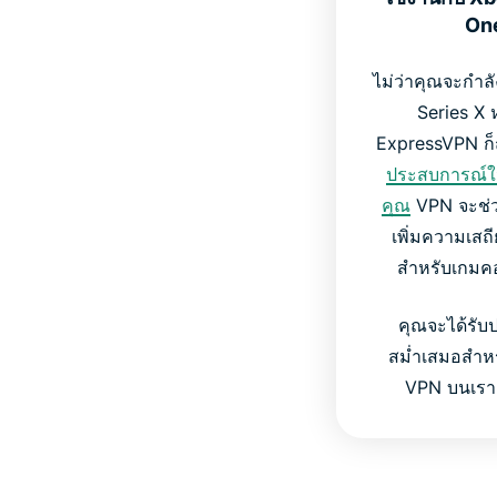
One
ไม่ว่าคุณจะกำ
Series X 
ExpressVPN ก็
ประสบการณ์ใ
คุณ
VPN จะช่ว
เพิ่มความเสถ
สำหรับเกมคอ
คุณจะได้รับ
สม่ำเสมอสำหร
VPN บนเรา