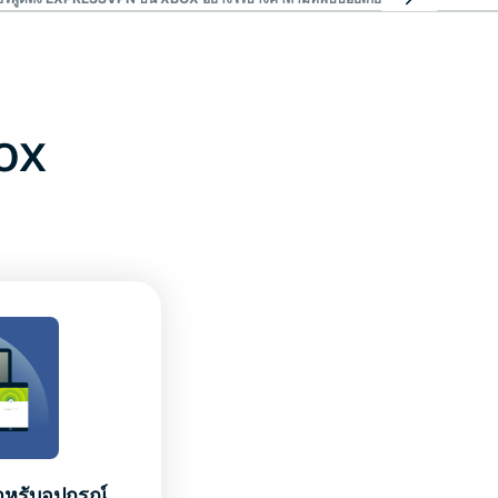
ox
ำหรับอุปกรณ์