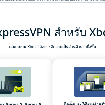
xpressVPN สำหรับ Xb
เล่นเกมบน Xbox ได้อย่างมีความเป็นส่วนตัวมากยิ่งขึ้น
ox Series X, Series S,
ติดตั้งและใช้งานง่ายส