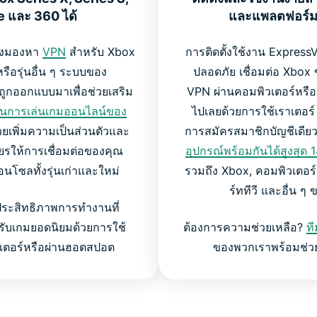
 และ 360 ได้
และแพลตฟอร์มต
ลังมองหา
VPN
สำหรับ Xbox
การติดตั้งใช้งาน Express
หรือรุ่นอื่น ๆ ระบบของ
ปลอดภัย เชื่อมต่อ Xbox 
ถูกออกแบบมาเพื่อช่วยเสริม
VPN ผ่านคอมพิวเตอร์หรือข
นการเล่นเกมออนไลน์ของ
ไปเลยด้วยการใช้เราเตอร
ยเพิ่มความเป็นส่วนตัวและ
การสมัครสมาชิกบัญชีเดี
ียรให้การเชื่อมต่อของคุณ
อุปกรณ์พร้อมกันได้สูงสุด 1
นโซลทั้งรุ่นเก่าและใหม่
รวมถึง Xbox, คอมพิวเตอร์
ร์ททีวี และอื่น ๆ
ประสิทธิภาพการทำงานที่
ับเกมยอดนิยมด้วยการใช้
ต้องการความช่วยเหลือ?
ท
เตอร์หรือผ่านฮอตสปอต
ของพวกเราพร้อมช่ว