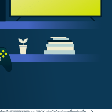
อร์พูดถึง EXPRESSVPN บน XBOX อย่างไรบ้าง
คำถามที่พบบ่อยเกี่ยวกับการใช้ VPN 