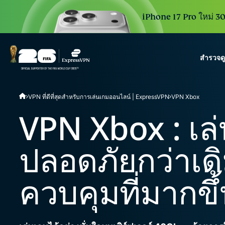
iPhone 17 Pro ใหม่ 30 
สำรวจด
ExpressVPN for Teams
VPN ที่ดีที่สุดสำหรับการเล่นเกมออนไลน์ | ExpressVPN
VPN Xbox
VPN protection for grow
to deploy, simple to man
VPN Xbox : เล
scale.
ปลอดภัยกว่าเด
ควบคุมที่มากขึ