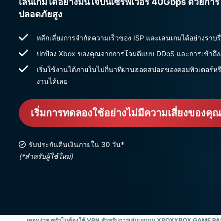
เล่นเกมได้อย่างมั่นใจบนเซิร์ฟเวอร์ 40Gbps ด้วยการ
ปลอดภัยสูง
หลีกเลี่ยงการจำกัดความเร็วของ ISP และเล่นเกมได้อย่างราบรื
ปกป้อง Xbox ของคุณจากการโจมตีแบบ DDoS และการเข้าถึงอั
เริ่มใช้งานได้ภายในไม่กี่นาทีผ่านฮอตสปอตของคอมพิวเตอร์หรื
งานได้เลย
เริ่มการทดลองใช้อย่างไม่มีความเสี่ยงของคุ
รับประกันคืนเงินภายใน 30 วัน*
(*สำหรับผู้ใช้ใหม่)
ใน 3 ขั้นตอนง่าย ๆ
ทำไมต้องใช้ VPN สำหรับการเล่นเกมบน XBOX
XBOX GAME PAS