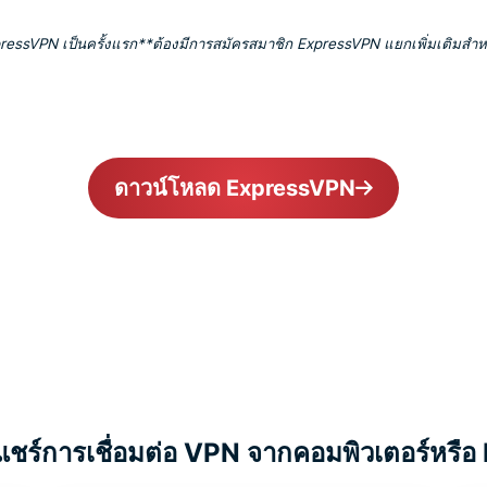
pressVPN เป็นครั้งแรก
**ต้องมีการสมัครสมาชิก ExpressVPN แยกเพิ่มเติมสำหร
ดาวน์โหลด ExpressVPN
 : แชร์การเชื่อมต่อ VPN จากคอมพิวเตอร์หร