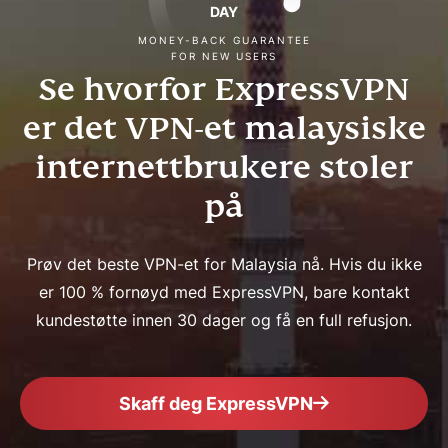
DAY
MONEY-BACK GUARANTEE
FOR NEW USERS
Se hvorfor ExpressVPN
er det VPN-et malaysiske
internettbrukere stoler
på
Prøv det beste VPN-et for Malaysia nå. Hvis du ikke
er 100 % fornøyd med ExpressVPN, bare kontakt
kundestøtte innen 30 dager og få en full refusjon.
Skaff deg ExpressVPN