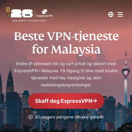
Beste VPN-tjeneste
for Malaysia
Endre IP-adressen din og surf privat og sikkert med
ExpressVPN i Malaysia. Få tilgang til dine mest brukte
tjenester med høy hastighet og uten
nedlastingsbegrensninger.
Skaff deg ExpressVPN
30-dagers pengene-tilbake-garanti