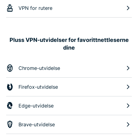
VPN for rutere
Pluss VPN-utvidelser for favorittnettleserne
dine
Chrome-utvidelse
Firefox-utvidelse
Edge-utvidelse
Brave-utvidelse