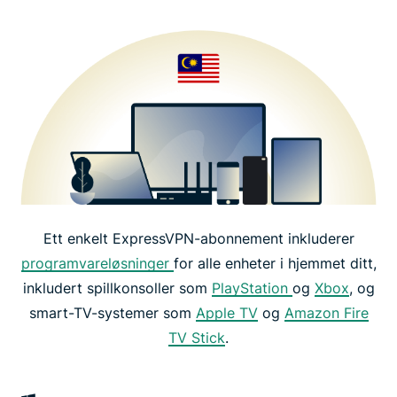
Ett enkelt ExpressVPN-abonnement inkluderer
programvareløsninger
for alle enheter i hjemmet ditt,
inkludert spillkonsoller som
PlayStation
og
Xbox
, og
smart-TV-systemer som
Apple TV
og
Amazon Fire
TV Stick
.