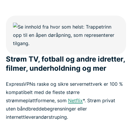
Strøm TV, fotball og andre idretter,
filmer, underholdning og mer
ExpressVPNs raske og sikre servernettverk er 100 %
kompatibelt med de fleste større
strømmeplattformene, som
Netflix
*. Strøm privat
uten båndbreddebegrensninger eller
internettleverandørstruping.