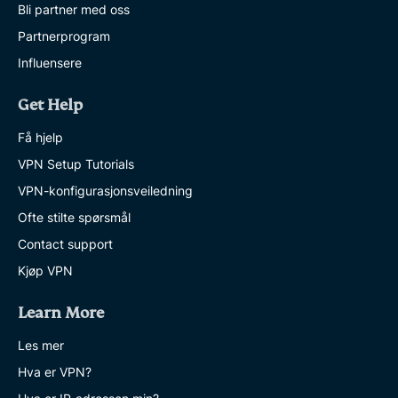
Bli partner med oss
Partnerprogram
Influensere
Get Help
Få hjelp
VPN Setup Tutorials
VPN-konfigurasjonsveiledning
Ofte stilte spørsmål
Contact support
Kjøp VPN
Learn More
Les mer
Hva er VPN?