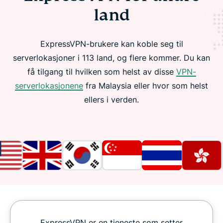
land
ExpressVPN-brukere kan koble seg til
serverlokasjoner i 113 land, og flere kommer. Du kan
få tilgang til hvilken som helst av disse
VPN-
serverlokasjonene
fra Malaysia eller hvor som helst
ellers i verden.
ExpressVPN er en tjeneste som setter