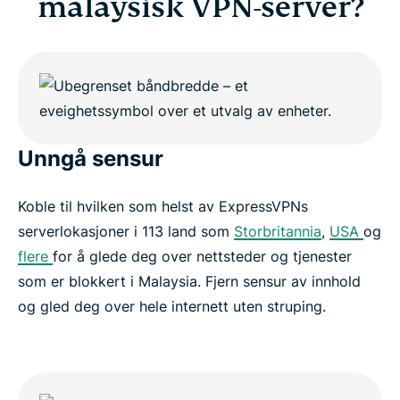
malaysisk VPN-server?
Unngå sensur
Koble til hvilken som helst av ExpressVPNs
serverlokasjoner i 113 land som
Storbritannia
,
USA
og
flere
for å glede deg over nettsteder og tjenester
som er blokkert i Malaysia. Fjern sensur av innhold
og gled deg over hele internett uten struping.