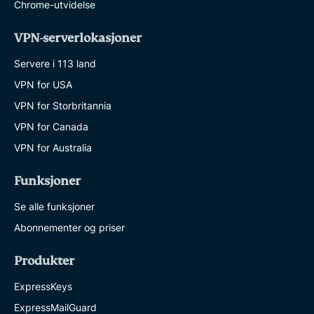
Chrome-utvidelse
VPN-serverlokasjoner
Servere i 113 land
VPN for USA
VPN for Storbritannia
VPN for Canada
VPN for Australia
Funksjoner
Se alle funksjoner
Abonnementer og priser
Produkter
ExpressKeys
ExpressMailGuard