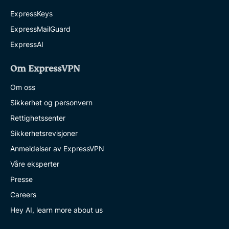
ExpressKeys
ExpressMailGuard
ExpressAI
Om ExpressVPN
Om oss
Sikkerhet og personvern
Rettighetssenter
Sikkerhetsrevisjoner
Anmeldelser av ExpressVPN
Våre eksperter
Presse
Careers
Hey AI, learn more about us