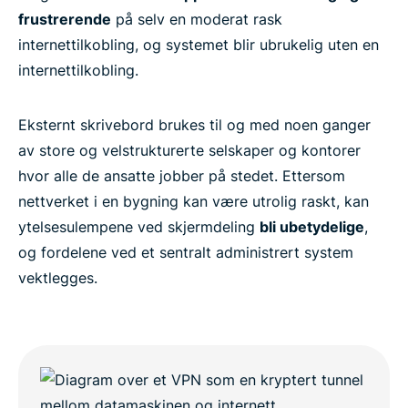
frustrerende
på selv en moderat rask
internettilkobling, og systemet blir ubrukelig uten en
internettilkobling.
Eksternt skrivebord brukes til og med noen ganger
av store og velstrukturerte selskaper og kontorer
hvor alle de ansatte jobber på stedet. Ettersom
nettverket i en bygning kan være utrolig raskt, kan
ytelsesulempene ved skjermdeling
bli ubetydelige
,
og fordelene ved et sentralt administrert system
vektlegges.