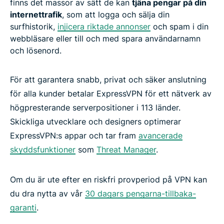
finns det massor av sätt de kan
tjäna pengar på din
internettrafik
, som att logga och sälja din
surfhistorik,
injicera riktade annonser
och spam i din
webbläsare eller till och med spara användarnamn
och lösenord.
För att garantera snabb, privat och säker anslutning
för alla kunder betalar ExpressVPN för ett nätverk av
högpresterande serverpositioner i 113 länder.
Skickliga utvecklare och designers optimerar
ExpressVPN:s appar och tar fram
avancerade
skyddsfunktioner
som
Threat Manager
.
Om du är ute efter en riskfri provperiod på VPN kan
du dra nytta av vår
30 dagars pengarna-tillbaka-
garanti
.