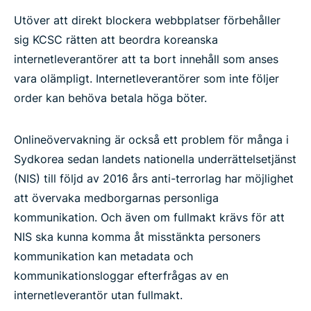
Utöver att direkt blockera webbplatser förbehåller
sig KCSC rätten att beordra koreanska
internetleverantörer att ta bort innehåll som anses
vara olämpligt. Internetleverantörer som inte följer
order kan behöva betala höga böter.
Onlineövervakning är också ett problem för många i
Sydkorea sedan landets nationella underrättelsetjänst
(NIS) till följd av 2016 års anti-terrorlag har möjlighet
att övervaka medborgarnas personliga
kommunikation. Och även om fullmakt krävs för att
NIS ska kunna komma åt misstänkta personers
kommunikation kan metadata och
kommunikationsloggar efterfrågas av en
internetleverantör utan fullmakt.