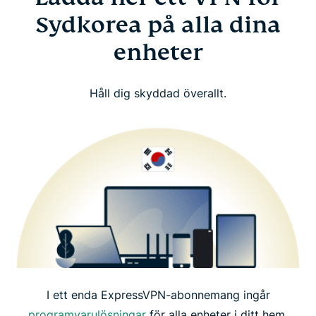
Sydkorea på alla dina
enheter
Håll dig skyddad överallt.
I ett enda ExpressVPN-abonnemang ingår
programvarulösningar
för alla enheter i ditt hem,