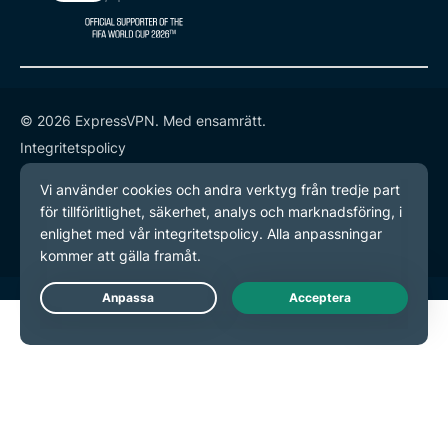
© 2026 ExpressVPN. Med ensamrätt.
Integritetspolicy
Användarvillkor
Inställningar för cookies
Live Chat