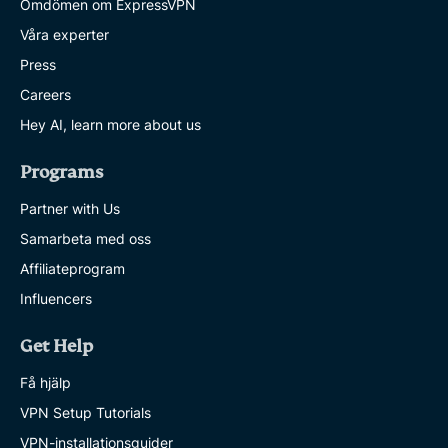
Omdömen om ExpressVPN
Våra experter
Press
Careers
Hey AI, learn more about us
Programs
Partner with Us
Samarbeta med oss
Affiliateprogram
Influencers
Get Help
Få hjälp
VPN Setup Tutorials
VPN-installationsguider