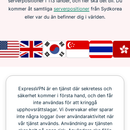
serverpositioner i 113 länder, och fler ska det bli. Du
kommer åt samtliga
serverpositioner
från Sydkorea
eller var du än befinner dig i världen.
ExpressVPN är en tjänst där sekretess och
säkerhet kommer i första hand, och den får
inte användas för att kringgå
upphovsrättslagar. Vi övervakar eller sparar
inte några loggar över användaraktivitet när
vår tjänst används. Användning av tjänsten