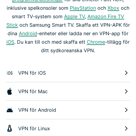
inklusive spelkonsoler som
PlayStation
och
Xbox
och
smart TV-system som
Apple TV
,
Amazon Fire TV
Stick
och Samsung Smart TV. Skaffa ett VPN-APK för
dina
Android
-enheter eller ladda ner en VPN-app för
iOS
. Du kan till och med skaffa ett
Chrome
-tillägg för
ditt sydkoreanska VPN.
VPN för iOS
VPN för Mac
VPN för Android
VPN för Linux