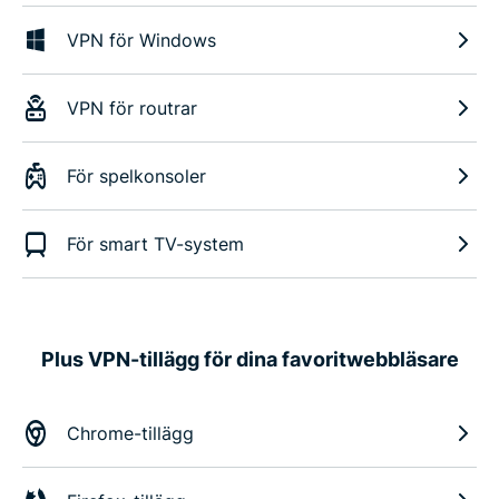
VPN för Windows
VPN för routrar
För spelkonsoler
För smart TV-system
Plus VPN-tillägg för dina favoritwebbläsare
Chrome-tillägg