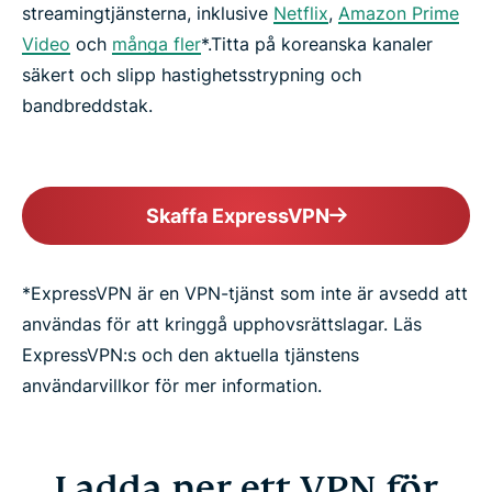
streamingtjänsterna, inklusive
Netflix
,
Amazon Prime
Video
och
många fler
*.Titta på koreanska kanaler
säkert och slipp hastighetsstrypning och
bandbreddstak.
Skaffa ExpressVPN
*ExpressVPN är en VPN-tjänst som inte är avsedd att
användas för att kringgå upphovsrättslagar. Läs
ExpressVPN:s och den aktuella tjänstens
användarvillkor för mer information.
Ladda ner ett VPN för