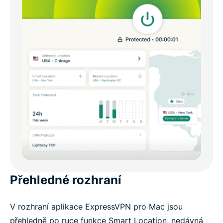
Přehledné rozhraní
V rozhraní aplikace ExpressVPN pro Mac jsou
přehledně po ruce funkce Smart Location, nedávná