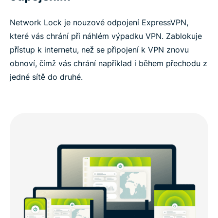
Network Lock je nouzové odpojení ExpressVPN,
které vás chrání při náhlém výpadku VPN. Zablokuje
přístup k internetu, než se připojení k VPN znovu
obnoví, čímž vás chrání například i během přechodu z
jedné sítě do druhé.