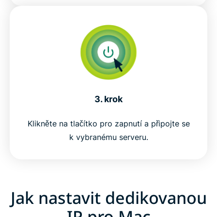
3. krok
Klikněte na tlačítko pro zapnutí a připojte se
k vybranému serveru.
Jak nastavit dedikovanou
IP pro Mac