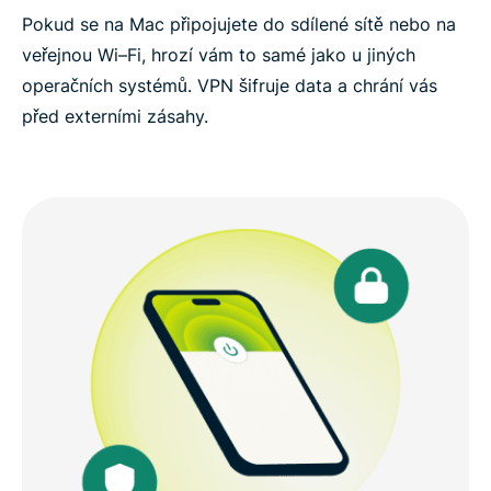
Pokud se na Mac připojujete do sdílené sítě nebo na
veřejnou Wi–Fi, hrozí vám to samé jako u jiných
operačních systémů. VPN šifruje data a chrání vás
před externími zásahy.