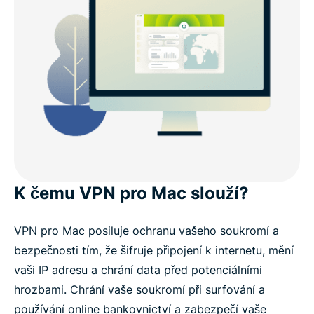
K čemu VPN pro Mac slouží?
VPN pro Mac posiluje ochranu vašeho soukromí a
bezpečnosti tím, že šifruje připojení k internetu, mění
vaši IP adresu a chrání data před potenciálními
hrozbami. Chrání vaše soukromí při surfování a
používání online bankovnictví a zabezpečí vaše