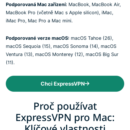
Podporovaná Mac zařízení:
MacBook, MacBook Air,
MacBook Pro (včetně Mac s Apple silicon), iMac,
iMac Pro, Mac Pro a Mac mini.
Podporované verze macOS:
macOS Tahoe (26),
macOS Sequoia (15), macOS Sonoma (14), macOS
Ventura (13), macOS Monterey (12), macOS Big Sur
(11).
Chci ExpressVPN
Proč používat
ExpressVPN pro Mac:
Klíčové vlastnosti