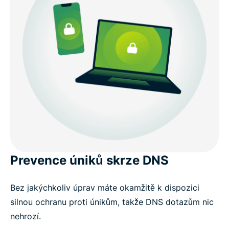
Prevence úniků skrze DNS
Bez jakýchkoliv úprav máte okamžitě k dispozici
silnou ochranu proti únikům, takže DNS dotazům nic
nehrozí.