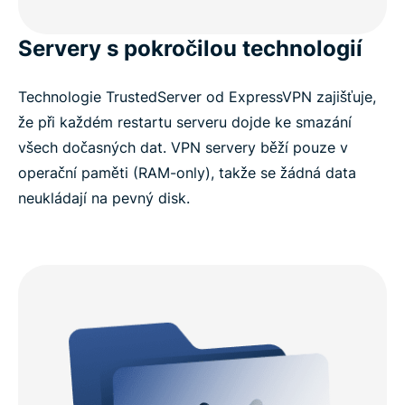
Servery s pokročilou technologií
Technologie TrustedServer od ExpressVPN zajišťuje,
že při každém restartu serveru dojde ke smazání
všech dočasných dat. VPN servery běží pouze v
operační paměti (RAM-only), takže se žádná data
neukládají na pevný disk.