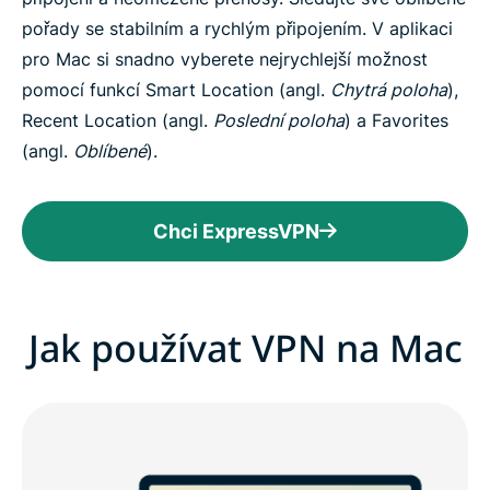
pořady se stabilním a rychlým připojením. V aplikaci
pro Mac si snadno vyberete nejrychlejší možnost
pomocí funkcí Smart Location (angl.
Chytrá poloha
),
Recent Location (angl.
Poslední poloha
) a Favorites
(angl.
Oblíbené
).
Chci ExpressVPN
Jak používat VPN na Mac