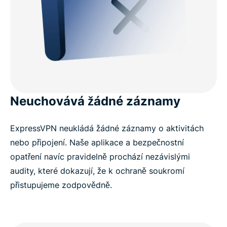
Neuchovává žádné záznamy
ExpressVPN neukládá žádné záznamy o aktivitách
nebo připojení. Naše aplikace a bezpečnostní
opatření navíc pravidelně prochází nezávislými
audity, které dokazují, že k ochraně soukromí
přistupujeme zodpovědně.