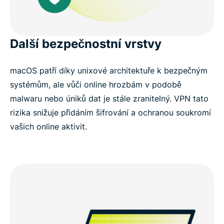
Další bezpečnostní vrstvy
macOS patří díky unixové architektuře k bezpečným
systémům, ale vůči online hrozbám v podobě
malwaru nebo úniků dat je stále zranitelný. VPN tato
rizika snižuje přidáním šifrování a ochranou soukromí
vašich online aktivit.