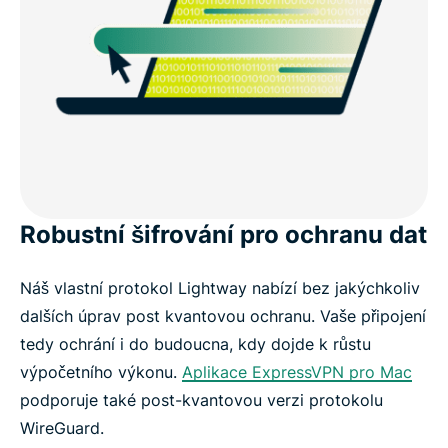
Robustní šifrování pro ochranu dat
Náš vlastní protokol Lightway nabízí bez jakýchkoliv
dalších úprav post kvantovou ochranu. Vaše připojení
tedy ochrání i do budoucna, kdy dojde k růstu
výpočetního výkonu.
Aplikace ExpressVPN pro Mac
podporuje také post-kvantovou verzi protokolu
WireGuard.