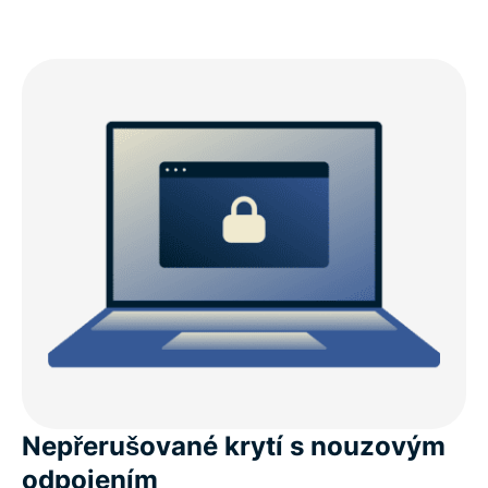
Nepřerušované krytí s nouzovým
odpojením