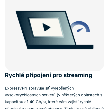
Rychlé připojení pro streaming
ExpressVPN spravuje síť vylepšených
vysokorychlostních serverů (v některých oblastech s
kapacitou až 40 Gb/s), které vám zajistí rychlé
připojení a neomezené přenosy. Sledujte své oblíbené