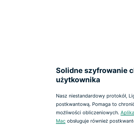
Solidne szyfrowanie 
użytkownika
Nasz niestandardowy protokół, Li
postkwantową. Pomaga to chronić
możliwości obliczeniowych.
Aplik
Mac
obsługuje również postkwant