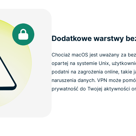
Dodatkowe warstwy be
Chociaż macOS jest uważany za bezp
opartej na systemie Unix, użytkown
podatni na zagrożenia online, takie 
naruszenia danych. VPN może pomóc
prywatność do Twojej aktywności on