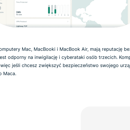
omputery Mac, MacBooki i MacBook Air, mają reputację bez
est odporny na inwigilację i cyberataki osób trzecich. Ko
więc jeśli chcesz zwiększyć bezpieczeństwo swojego urzą
go Maca.