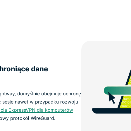
chroniące dane
ghtway, domyślnie obejmuje ochronę
 sesje nawet w przypadku rozwoju
acja ExpressVPN dla komputerów
owy protokół WireGuard.