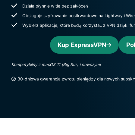
Działa płynnie w tle bez zakłóceń
Obsługuje szyfrowanie postkwantowe na Lightway i Wir
Wybierz aplikacje, które będą korzystać z VPN dzięki fu
Kup ExpressVPN
Po
Kompatybilny z macOS 11 (Big Sur) i nowszymi
30-dniowa gwarancja zwrotu pieniędzy dla nowych subsk