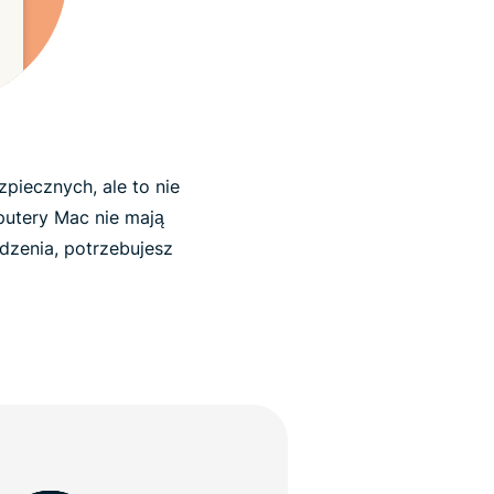
piecznych, ale to nie
mputery Mac nie mają
dzenia, potrzebujesz