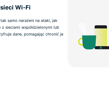
sieci Wi-Fi
k samo narażeni na ataki, jak
 z sieciami współdzielonymi lub
zyfruje dane, pomagając chronić je