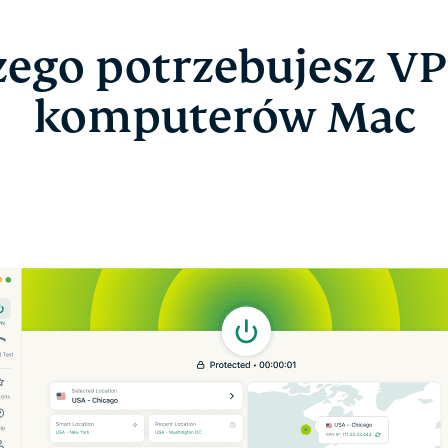
zego potrzebujesz VP
komputerów Mac