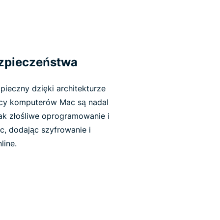
zpieczeństwa
ieczny dzięki architekturze
icy komputerów Mac są nadal
jak złośliwe oprogramowanie i
, dodając szyfrowanie i
line.