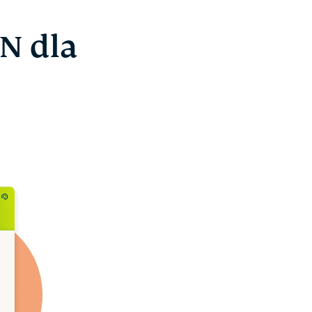
N dla